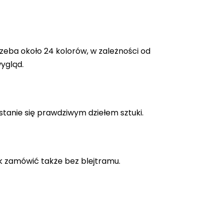
zeba około 24 kolorów, w zależności od
ygląd.
stanie się prawdziwym dziełem sztuki.
k zamówić także bez blejtramu.