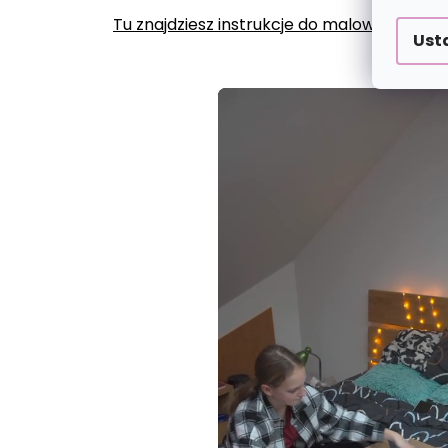
Tu znajdziesz instrukcje do malowania po
Ust