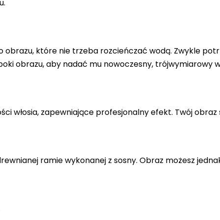
u.
 obrazu, które nie trzeba rozcieńczać wodą. Zwykle potr
 boki obrazu, aby nadać mu nowoczesny, trójwymiarowy w
ci włosia, zapewniające profesjonalny efekt. Twój obraz 
drewnianej ramie wykonanej z sosny. Obraz możesz jedna
.