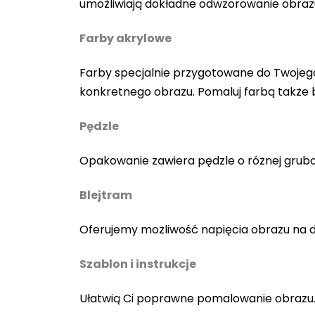
umożliwiają dokładne odwzorowanie obraz
Farby akrylowe
Farby specjalnie przygotowane do Twojego
konkretnego obrazu. Pomaluj farbą także
Pędzle
Opakowanie zawiera pędzle o różnej gruboś
Blejtram
Oferujemy możliwość napięcia obrazu na 
Szablon i instrukcje
Ułatwią Ci poprawne pomalowanie obrazu