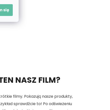
 się
 TEN NASZ FILM?
tkie filmy. Pokazują nasze produkty,
 przykład sprawdźcie to! Po odświeżeniu