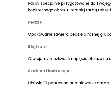
Farby specjalnie przygotowane do Twojego
konkretnego obrazu. Pomaluj farbą także
Pędzle
Opakowanie zawiera pędzle o różnej gruboś
Blejtram
Oferujemy możliwość napięcia obrazu na 
Szablon i instrukcje
Ułatwią Ci poprawne pomalowanie obrazu