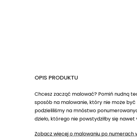
OPIS PRODUKTU
Chcesz zacząć malować? Pomiń nudną teo
sposób na malowanie, który nie może być 
podzieliliśmy na mnóstwo ponumerowanych
dzieło, którego nie powstydziłby się nawet
Zobacz więcej o malowaniu po numerach w