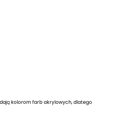
adają kolorom farb akrylowych, dlatego