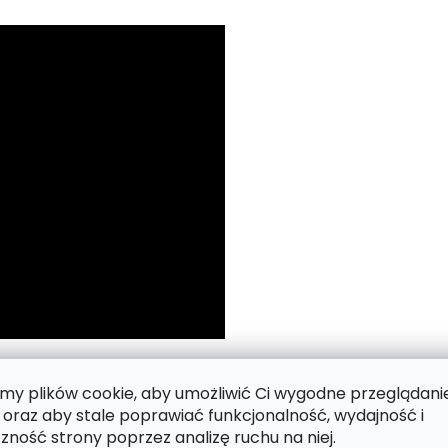
 numerach.
y plików cookie, aby umożliwić Ci wygodne przeglądani
 oraz aby stale poprawiać funkcjonalność, wydajność i
zność strony poprzez analizę ruchu na niej.