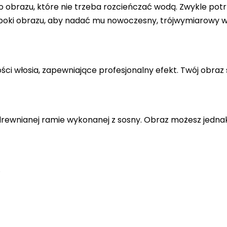
 obrazu, które nie trzeba rozcieńczać wodą. Zwykle potr
 boki obrazu, aby nadać mu nowoczesny, trójwymiarowy w
ci włosia, zapewniające profesjonalny efekt. Twój obraz 
drewnianej ramie wykonanej z sosny. Obraz możesz jedna
.