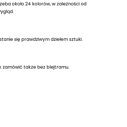
zeba około 24 kolorów, w zależności od
ygląd.
stanie się prawdziwym dziełem sztuki.
k zamówić także bez blejtramu.