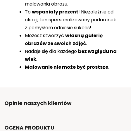
malowania obrazu.
To
wspaniały prezent
! Niezależnie od
okazji, ten spersonalizowany podarunek
z pomysłem odniesie sukces!
Możesz stworzyć
własną galerię
obrazów ze swoich zdjęć
.
Nadaje się dla każdego
bez względu na
wiek
.
Malowanie nie może być prostsze.
Opinie naszych klientów
OCENA PRODUKTU