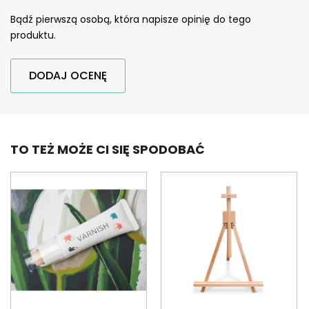
Bądź pierwszą osobą, która napisze opinię do tego
produktu.
DODAJ OCENĘ
TO TEŻ MOŻE CI SIĘ SPODOBAĆ