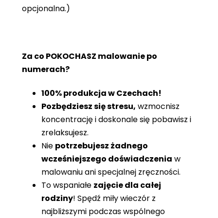
opcjonalna.)
Za co POKOCHASZ malowanie po
numerach?
100% produkcja w Czechach!
Pozbędziesz się stresu,
wzmocnisz
koncentrację i doskonale się pobawisz i
zrelaksujesz.
Nie
potrzebujesz żadnego
wcześniejszego doświadczenia
w
malowaniu ani specjalnej zręczności.
To wspaniałe
zajęcie dla całej
rodziny
! Spędź miły wieczór z
najbliższymi podczas wspólnego