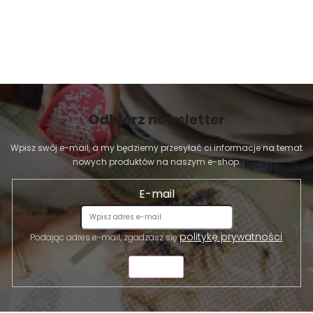
Odbierz newsletter
Wpisz swój e-mail, a my będziemy przesyłać ci informacje na temat
nowych produktów na naszym e-shop.
E-mail
politykę prywatności
Podając adres e-mail, zgadzasz się
.
WYŚLIJ