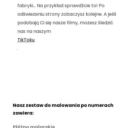
fabryki... Na przykład sprawdźcie to! Po
odświeżeniu strony zobaczysz kolejne. A jeśli
podobają Ci się nasze filmy, możesz śledzić
nas na naszym
TikToku
.
Nasz zestaw do malowania po numerach
zawiera:
Płótno malarskie