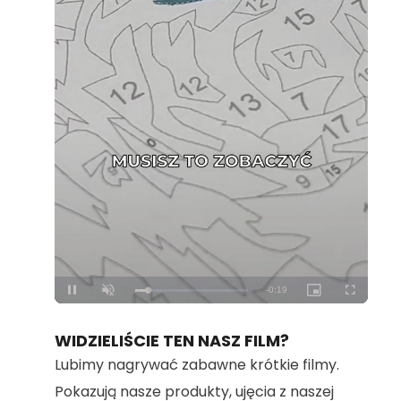
Loaded
:
Unmute
100.00%
WIDZIELIŚCIE TEN NASZ FILM?
Lubimy nagrywać zabawne krótkie filmy.
Pokazują nasze produkty, ujęcia z naszej