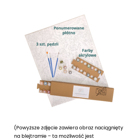
(Powyższe zdjęcie zawiera obraz naciągnięty
na blejtramie – ta możliwość jest