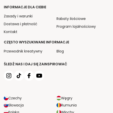
INFORMACJE DLA CIEBIE
Zasady i warunki
Rabaty ilościowe
Dostawa i płatność
Program lojalnościowy
Kontakt
CZĘSTO WYSZUKIWANE INFORMACJE
Przewodnik kreatywny
Blog
ŚLEDŹ NAS I DAJ SIĘ ZAINSPIROWAĆ
Czechy
Węgry
Słowacja
Rumunia
Polska
Włochy