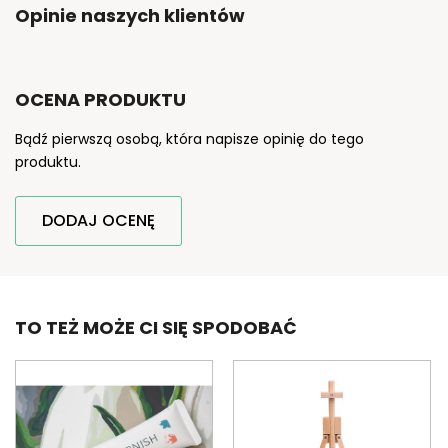
Opinie naszych klientów
OCENA PRODUKTU
Bądź pierwszą osobą, która napisze opinię do tego
produktu.
DODAJ OCENĘ
TO TEŻ MOŻE CI SIĘ SPODOBAĆ