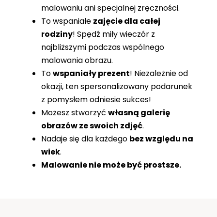
malowaniu ani specjalnej zręczności.
To wspaniałe
zajęcie dla całej
rodziny
! Spędź miły wieczór z
najbliższymi podczas wspólnego
malowania obrazu.
To
wspaniały prezent
! Niezależnie od
okazji, ten spersonalizowany podarunek
z pomysłem odniesie sukces!
Możesz stworzyć
własną galerię
obrazów ze swoich zdjęć
.
Nadaje się dla każdego
bez względu na
wiek
.
Malowanie nie może być prostsze.