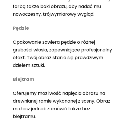
farbą także boki obrazu, aby nadać mu
nowoczesny, trójwymiarowy wygląd.
Pędzle
Opakowanie zawiera pędzle o różnej
grubości włosia, zapewniające profesjonalny
efekt. Twój obraz stanie się prawdziwym
dziełem sztuki.
Blejtram
Oferujemy możliwość napięcia obrazu na
drewnianej ramie wykonanej z sosny. Obraz
możesz jednak zamówić także bez
blejtramu.