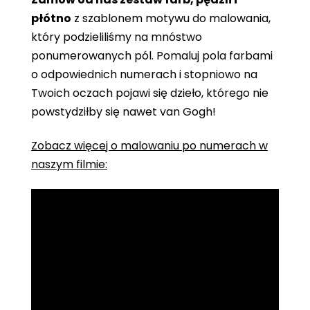
płótno
z szablonem motywu do malowania,
który podzieliliśmy na mnóstwo
ponumerowanych pól. Pomaluj pola farbami
o odpowiednich numerach i stopniowo na
Twoich oczach pojawi się dzieło, którego nie
powstydziłby się nawet van Gogh!
Zobacz więcej o malowaniu po numerach w
naszym filmie: