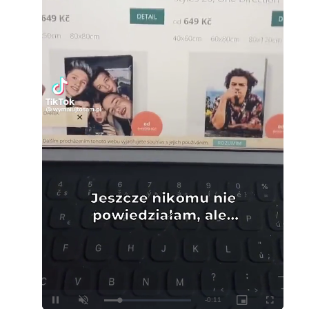
Loaded
:
Unmute