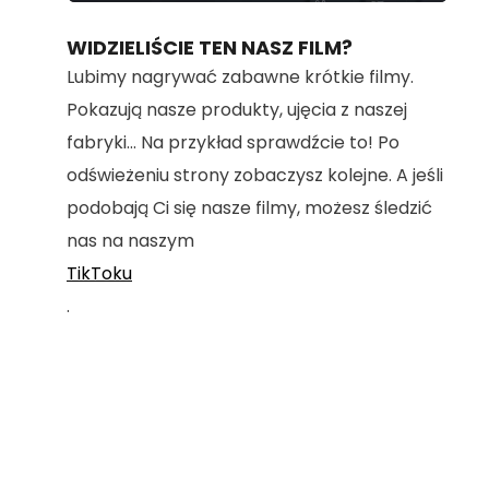
100.00%
WIDZIELIŚCIE TEN NASZ FILM?
Lubimy nagrywać zabawne krótkie filmy.
Pokazują nasze produkty, ujęcia z naszej
fabryki... Na przykład sprawdźcie to! Po
odświeżeniu strony zobaczysz kolejne. A jeśli
podobają Ci się nasze filmy, możesz śledzić
nas na naszym
TikToku
.