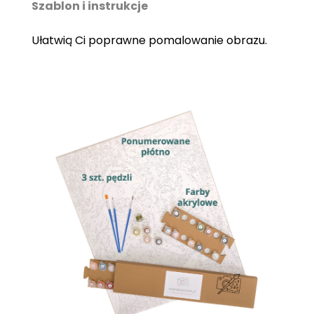
Szablon i instrukcje
Ułatwią Ci poprawne pomalowanie obrazu.