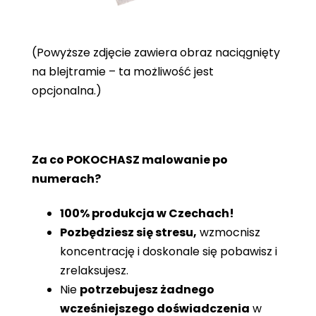
(Powyższe zdjęcie zawiera obraz naciągnięty
na blejtramie – ta możliwość jest
opcjonalna.)
Za co POKOCHASZ malowanie po
numerach?
100% produkcja w Czechach!
Pozbędziesz się stresu,
wzmocnisz
koncentrację i doskonale się pobawisz i
zrelaksujesz.
Nie
potrzebujesz żadnego
wcześniejszego doświadczenia
w