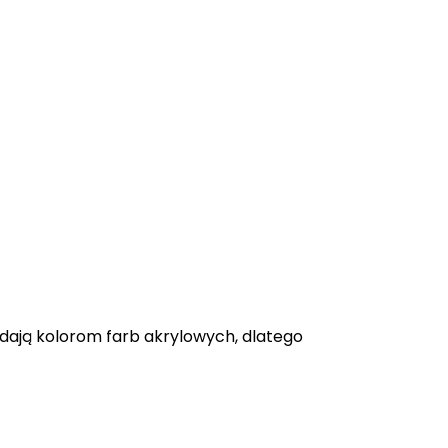
adają kolorom farb akrylowych, dlatego