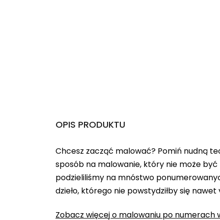
OPIS PRODUKTU
Chcesz zacząć malować? Pomiń nudną teo
sposób na malowanie, który nie może być 
podzieliliśmy na mnóstwo ponumerowanych
dzieło, którego nie powstydziłby się nawet
Zobacz więcej o malowaniu po numerach w