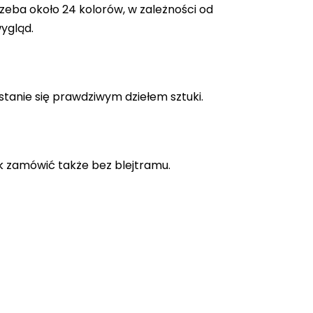
zeba około 24 kolorów, w zależności od
ygląd.
stanie się prawdziwym dziełem sztuki.
k zamówić także bez blejtramu.