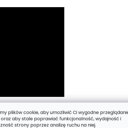
 numerach.
y plików cookie, aby umożliwić Ci wygodne przeglądani
 oraz aby stale poprawiać funkcjonalność, wydajność i
zność strony poprzez analizę ruchu na niej.