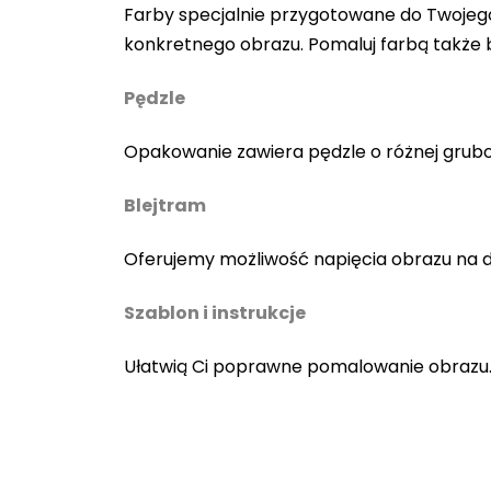
Farby specjalnie przygotowane do Twojego
konkretnego obrazu. Pomaluj farbą także
Pędzle
Opakowanie zawiera pędzle o różnej gruboś
Blejtram
Oferujemy możliwość napięcia obrazu na 
Szablon i instrukcje
Ułatwią Ci poprawne pomalowanie obrazu