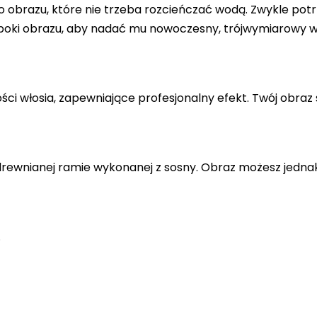
 obrazu, które nie trzeba rozcieńczać wodą. Zwykle potr
 boki obrazu, aby nadać mu nowoczesny, trójwymiarowy w
ci włosia, zapewniające profesjonalny efekt. Twój obraz 
drewnianej ramie wykonanej z sosny. Obraz możesz jedna
.