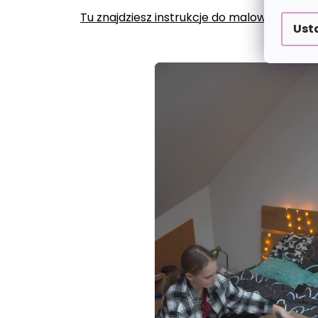
Tu znajdziesz instrukcje do malowania po
Ust