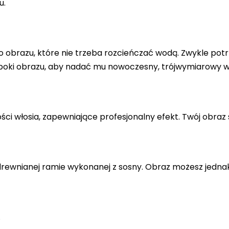
u.
 obrazu, które nie trzeba rozcieńczać wodą. Zwykle potr
 boki obrazu, aby nadać mu nowoczesny, trójwymiarowy w
ci włosia, zapewniające profesjonalny efekt. Twój obraz 
drewnianej ramie wykonanej z sosny. Obraz możesz jedna
.