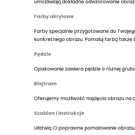
umożliwiają dokładne odwzorowanie obraz
Farby akrylowe
Farby specjalnie przygotowane do Twojego
konkretnego obrazu. Pomaluj farbą także
Pędzle
Opakowanie zawiera pędzle o różnej gruboś
Blejtram
Oferujemy możliwość napięcia obrazu na 
Szablon i instrukcje
Ułatwią Ci poprawne pomalowanie obrazu