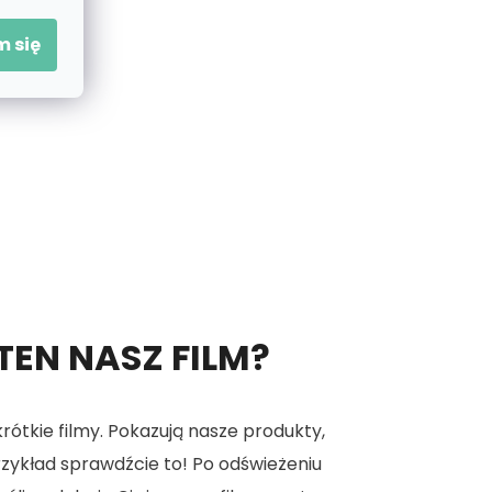
 się
 TEN NASZ FILM?
tkie filmy. Pokazują nasze produkty,
 przykład sprawdźcie to! Po odświeżeniu