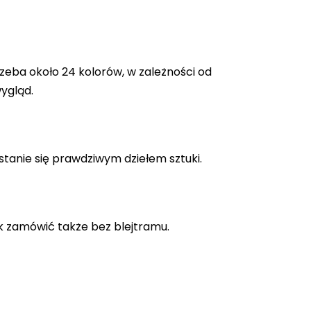
zeba około 24 kolorów, w zależności od
ygląd.
stanie się prawdziwym dziełem sztuki.
k zamówić także bez blejtramu.