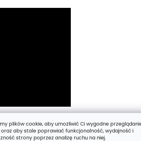
 numerach.
y plików cookie, aby umożliwić Ci wygodne przeglądani
 oraz aby stale poprawiać funkcjonalność, wydajność i
zność strony poprzez analizę ruchu na niej.