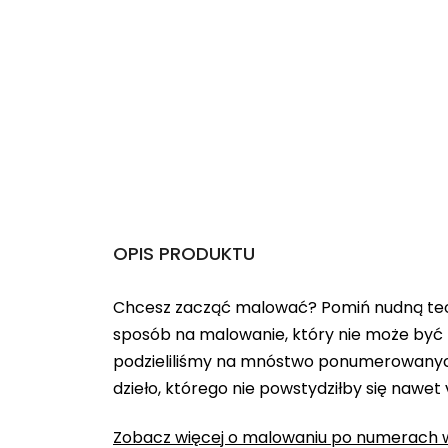
OPIS PRODUKTU
Chcesz zacząć malować? Pomiń nudną teo
sposób na malowanie, który nie może być 
podzieliliśmy na mnóstwo ponumerowanych
dzieło, którego nie powstydziłby się nawet
Zobacz więcej o malowaniu po numerach w