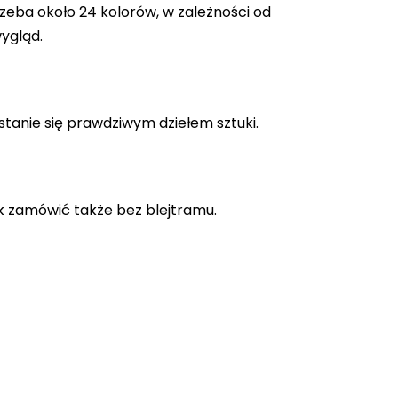
zeba około 24 kolorów, w zależności od
ygląd.
stanie się prawdziwym dziełem sztuki.
k zamówić także bez blejtramu.