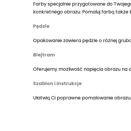
Farby specjalnie przygotowane do Twojego
konkretnego obrazu. Pomaluj farbą także
Pędzle
Opakowanie zawiera pędzle o różnej gruboś
Blejtram
Oferujemy możliwość napięcia obrazu na 
Szablon i instrukcje
Ułatwią Ci poprawne pomalowanie obrazu