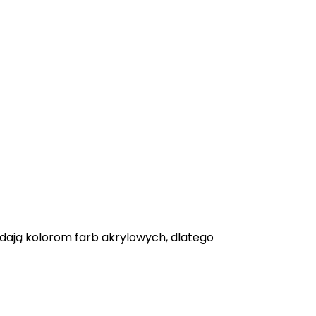
adają kolorom farb akrylowych, dlatego