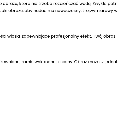
 obrazu, które nie trzeba rozcieńczać wodą. Zwykle potr
 boki obrazu, aby nadać mu nowoczesny, trójwymiarowy w
ci włosia, zapewniające profesjonalny efekt. Twój obraz 
drewnianej ramie wykonanej z sosny. Obraz możesz jedna
.