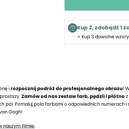
Kup 2, zdobądź 1 
⭐ Kup 3 dowolne wzory 
rię i
rozpocznij podróż do profesjonalnego obrazu
! 
prostszy.
Zamów od nas zestaw farb, pędzli i płótno
z
 pól. Pomaluj pola farbami o odpowiednich numerach i s
 van Gogh!
 naszym filmie: