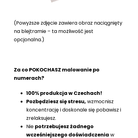
(Powyższe zdjęcie zawiera obraz naciągnięty
na blejtramie – ta możliwość jest
opcjonalna.)
Za co POKOCHASZ malowanie po
numerach?
100% produkcja w Czechach!
Pozbędziesz się stresu,
wzmocnisz
koncentrację i doskonale się pobawisz i
zrelaksujesz.
Nie
potrzebujesz żadnego
wcześniejszego doświadczenia
w