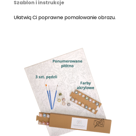
Szablon i instrukcje
Ułatwią Ci poprawne pomalowanie obrazu.