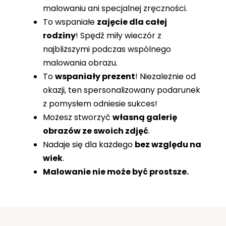
malowaniu ani specjalnej zręczności.
To wspaniałe
zajęcie dla całej
rodziny
! Spędź miły wieczór z
najbliższymi podczas wspólnego
malowania obrazu.
To
wspaniały prezent
! Niezależnie od
okazji, ten spersonalizowany podarunek
z pomysłem odniesie sukces!
Możesz stworzyć
własną galerię
obrazów ze swoich zdjęć
.
Nadaje się dla każdego
bez względu na
wiek
.
Malowanie nie może być prostsze.