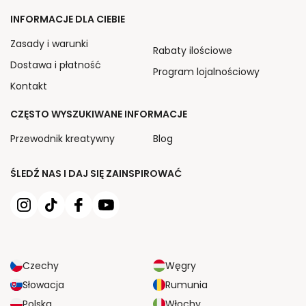
INFORMACJE DLA CIEBIE
Zasady i warunki
Rabaty ilościowe
Dostawa i płatność
Program lojalnościowy
Kontakt
CZĘSTO WYSZUKIWANE INFORMACJE
Przewodnik kreatywny
Blog
ŚLEDŹ NAS I DAJ SIĘ ZAINSPIROWAĆ
Czechy
Węgry
Słowacja
Rumunia
Polska
Włochy