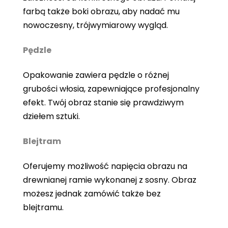
farbą także boki obrazu, aby nadać mu
nowoczesny, trójwymiarowy wygląd.
Pędzle
Opakowanie zawiera pędzle o różnej
grubości włosia, zapewniające profesjonalny
efekt. Twój obraz stanie się prawdziwym
dziełem sztuki.
Blejtram
Oferujemy możliwość napięcia obrazu na
drewnianej ramie wykonanej z sosny. Obraz
możesz jednak zamówić także bez
blejtramu.