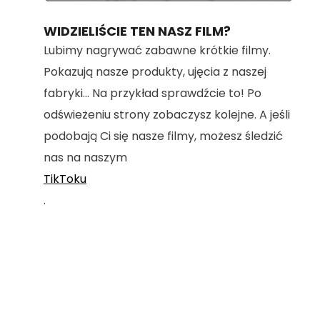
100.00%
WIDZIELIŚCIE TEN NASZ FILM?
Lubimy nagrywać zabawne krótkie filmy.
Pokazują nasze produkty, ujęcia z naszej
fabryki... Na przykład sprawdźcie to! Po
odświeżeniu strony zobaczysz kolejne. A jeśli
podobają Ci się nasze filmy, możesz śledzić
nas na naszym
TikToku
.