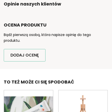
Opinie naszych klientów
OCENA PRODUKTU
Bądź pierwszą osobą, która napisze opinię do tego
produktu.
DODAJ OCENĘ
TO TEŻ MOŻE CI SIĘ SPODOBAĆ