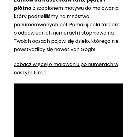
płótno
z szablonem motywu do malowania,
który podzieliliśmy na mnóstwo
ponumerowanych pól. Pomaluj pola farbami
o odpowiednich numerach i stopniowo na
Twoich oczach pojawi się dzieło, którego nie
powstydziłby się nawet van Gogh!
Zobacz więcej o malowaniu po numerach w
naszym filmie: