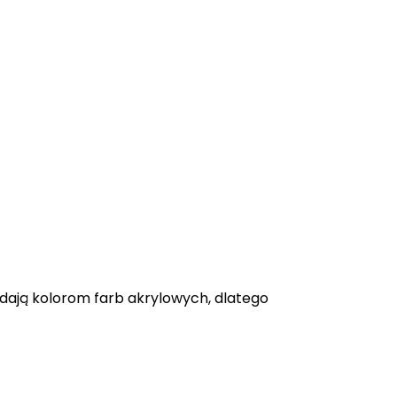
adają kolorom farb akrylowych, dlatego