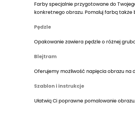
Farby specjalnie przygotowane do Twojego
konkretnego obrazu. Pomaluj farbą także
Pędzle
Opakowanie zawiera pędzle o różnej gruboś
Blejtram
Oferujemy możliwość napięcia obrazu na 
Szablon i instrukcje
Ułatwią Ci poprawne pomalowanie obrazu