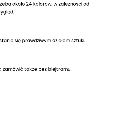
zeba około 24 kolorów, w zależności od
ygląd.
stanie się prawdziwym dziełem sztuki.
k zamówić także bez blejtramu.