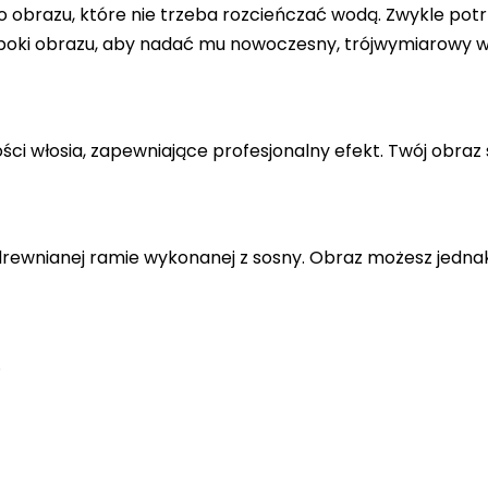
 obrazu, które nie trzeba rozcieńczać wodą. Zwykle potr
 boki obrazu, aby nadać mu nowoczesny, trójwymiarowy w
ci włosia, zapewniające profesjonalny efekt. Twój obraz 
drewnianej ramie wykonanej z sosny. Obraz możesz jedna
.