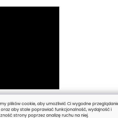
 numerach.
y plików cookie, aby umożliwić Ci wygodne przeglądani
 oraz aby stale poprawiać funkcjonalność, wydajność i
zność strony poprzez analizę ruchu na niej.