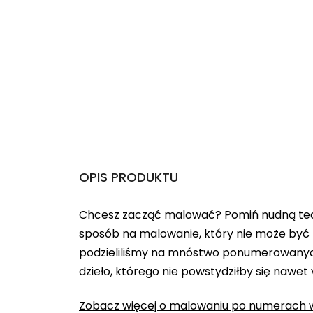
OPIS PRODUKTU
Chcesz zacząć malować? Pomiń nudną teo
sposób na malowanie, który nie może być 
podzieliliśmy na mnóstwo ponumerowanych
dzieło, którego nie powstydziłby się nawet
Zobacz więcej o malowaniu po numerach w