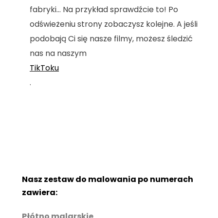
fabryki... Na przykład sprawdźcie to! Po
odświeżeniu strony zobaczysz kolejne. A jeśli
podobają Ci się nasze filmy, możesz śledzić
nas na naszym
TikToku
.
Nasz zestaw do malowania po numerach
zawiera:
Płótno malarskie