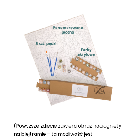
(Powyższe zdjęcie zawiera obraz naciągnięty
na blejtramie – ta możliwość jest