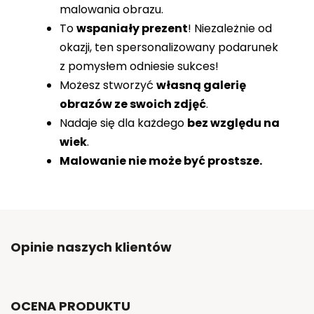
malowania obrazu.
To
wspaniały prezent
! Niezależnie od
okazji, ten spersonalizowany podarunek
z pomysłem odniesie sukces!
Możesz stworzyć
własną galerię
obrazów ze swoich zdjęć
.
Nadaje się dla każdego
bez względu na
wiek
.
Malowanie nie może być prostsze.
Opinie naszych klientów
OCENA PRODUKTU