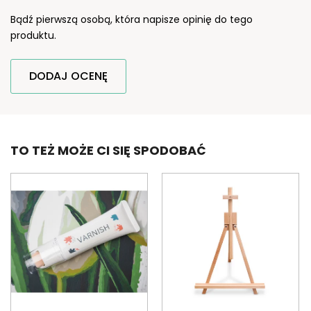
Bądź pierwszą osobą, która napisze opinię do tego
produktu.
DODAJ OCENĘ
TO TEŻ MOŻE CI SIĘ SPODOBAĆ