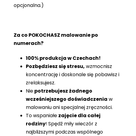
opcjonalna.)
Za co POKOCHASZ malowanie po
numerach?
100% produkcja w Czechach!
Pozbędziesz się stresu,
wzmocnisz
koncentrację i doskonale się pobawisz i
zrelaksujesz.
Nie
potrzebujesz żadnego
wcześniejszego doświadczenia
w
malowaniu ani specjalnej zręczności.
To wspaniałe
zajęcie dla całej
rodziny
! Spędź miły wieczór z
najbliższymi podczas wspólnego