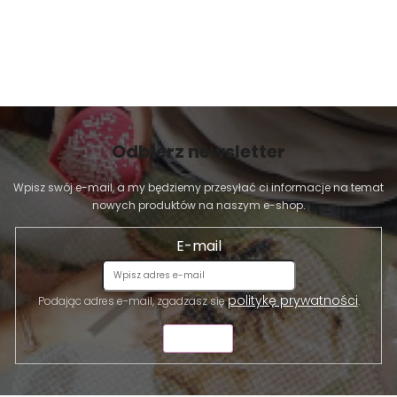
Odbierz newsletter
Wpisz swój e-mail, a my będziemy przesyłać ci informacje na temat
nowych produktów na naszym e-shop.
E-mail
politykę prywatności
Podając adres e-mail, zgadzasz się
.
WYŚLIJ