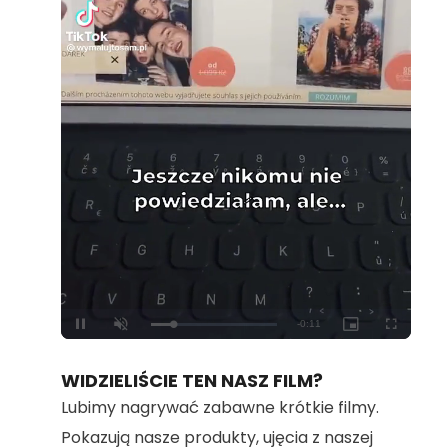
Loaded
:
Unmute
100.00%
WIDZIELIŚCIE TEN NASZ FILM?
Lubimy nagrywać zabawne krótkie filmy.
Pokazują nasze produkty, ujęcia z naszej