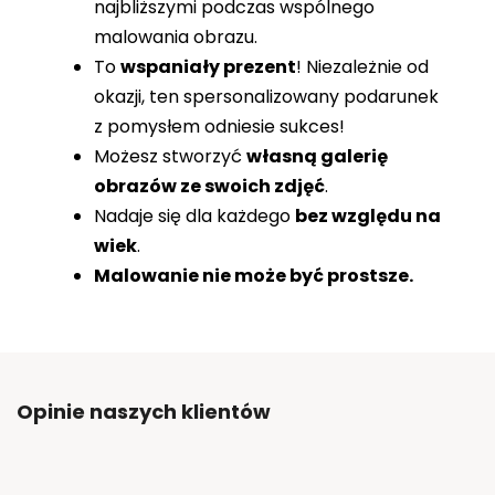
najbliższymi podczas wspólnego
malowania obrazu.
To
wspaniały prezent
! Niezależnie od
okazji, ten spersonalizowany podarunek
z pomysłem odniesie sukces!
Możesz stworzyć
własną galerię
obrazów ze swoich zdjęć
.
Nadaje się dla każdego
bez względu na
wiek
.
Malowanie nie może być prostsze.
Opinie naszych klientów