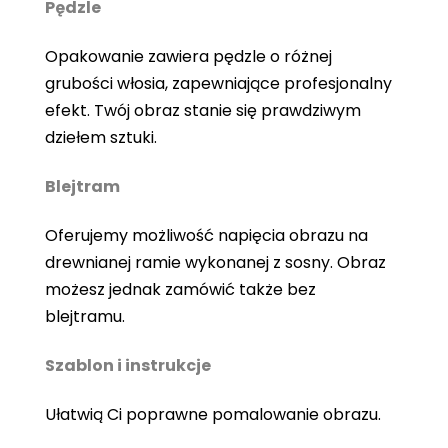
Pędzle
Opakowanie zawiera pędzle o różnej
grubości włosia, zapewniające profesjonalny
efekt. Twój obraz stanie się prawdziwym
dziełem sztuki.
Blejtram
Oferujemy możliwość napięcia obrazu na
drewnianej ramie wykonanej z sosny. Obraz
możesz jednak zamówić także bez
blejtramu.
Szablon i instrukcje
Ułatwią Ci poprawne pomalowanie obrazu.