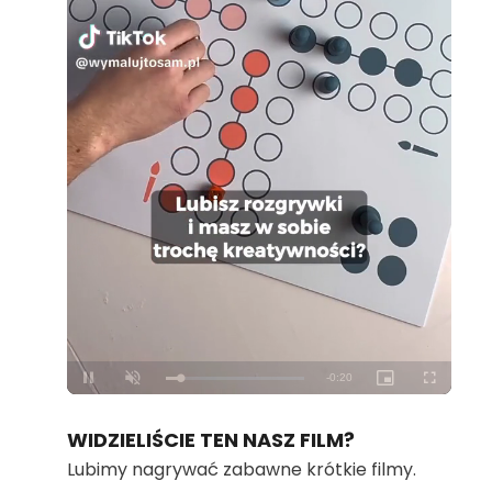
Loaded
:
Unmute
100.00%
WIDZIELIŚCIE TEN NASZ FILM?
Lubimy nagrywać zabawne krótkie filmy.