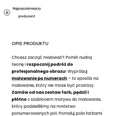
Najpopularniejszy
producent
OPIS PRODUKTU
Chcesz zacząć malować? Pomiń nudną
teorię i
rozpocznij podróż do
profesjonalnego obrazu
! Wypróbuj
malowanie po numerach
– to sposób na
malowanie, który nie może być prostszy.
Zamów od nas zestaw farb, pędzli i
płótno
z szablonem motywu do malowania,
który podzieliliśmy na mnóstwo
ponumerowanych pól. Pomaluj pola farbami