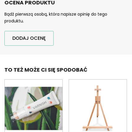
OCENA PRODUKTU
Bądź pierwszą osobą, która napisze opinię do tego
produktu.
DODAJ OCENĘ
TO TEŻ MOŻE CI SIĘ SPODOBAĆ