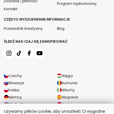
Dostawa i płatność
Program lojalnościowy
Kontakt
CZĘSTO WYSZUKIWANE INFORMACJE
Przewodnik kreatywny
Blog
ŚLEDŹ NAS I DAJ SIĘ ZAINSPIROWAĆ
Czechy
Węgry
Słowacja
Rumunia
Polska
Włochy
Niemcy
Hiszpania
Wielka Brytania
Austria
Używamy plików cookie, aby umożliwić Ci wygodne