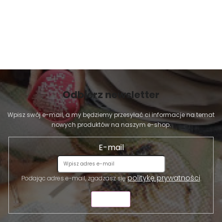
Odbierz newsletter
Wpisz swój e-mail, a my będziemy przesyłać ci informacje na temat
nowych produktów na naszym e-shop.
E-mail
politykę prywatności
Podając adres e-mail, zgadzasz się
.
WYŚLIJ