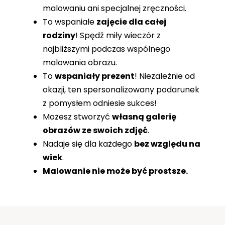
malowaniu ani specjalnej zręczności.
To wspaniałe
zajęcie dla całej
rodziny
! Spędź miły wieczór z
najbliższymi podczas wspólnego
malowania obrazu.
To
wspaniały prezent
! Niezależnie od
okazji, ten spersonalizowany podarunek
z pomysłem odniesie sukces!
Możesz stworzyć
własną galerię
obrazów ze swoich zdjęć
.
Nadaje się dla każdego
bez względu na
wiek
.
Malowanie nie może być prostsze.