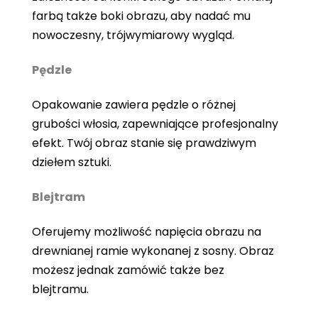
farbą także boki obrazu, aby nadać mu
nowoczesny, trójwymiarowy wygląd.
Pędzle
Opakowanie zawiera pędzle o różnej
grubości włosia, zapewniające profesjonalny
efekt. Twój obraz stanie się prawdziwym
dziełem sztuki.
Blejtram
Oferujemy możliwość napięcia obrazu na
drewnianej ramie wykonanej z sosny. Obraz
możesz jednak zamówić także bez
blejtramu.