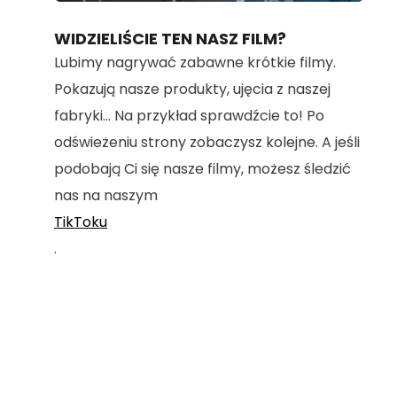
80.40%
WIDZIELIŚCIE TEN NASZ FILM?
Lubimy nagrywać zabawne krótkie filmy.
Pokazują nasze produkty, ujęcia z naszej
fabryki... Na przykład sprawdźcie to! Po
odświeżeniu strony zobaczysz kolejne. A jeśli
podobają Ci się nasze filmy, możesz śledzić
nas na naszym
TikToku
.