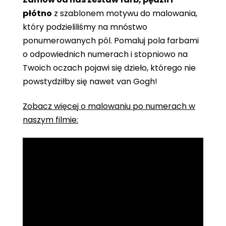
płótno
z szablonem motywu do malowania,
który podzieliliśmy na mnóstwo
ponumerowanych pól. Pomaluj pola farbami
o odpowiednich numerach i stopniowo na
Twoich oczach pojawi się dzieło, którego nie
powstydziłby się nawet van Gogh!
Zobacz więcej o malowaniu po numerach w
naszym filmie: