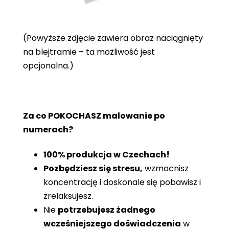
(Powyższe zdjęcie zawiera obraz naciągnięty
na blejtramie – ta możliwość jest
opcjonalna.)
Za co POKOCHASZ malowanie po
numerach?
100% produkcja w Czechach!
Pozbędziesz się stresu,
wzmocnisz
koncentrację i doskonale się pobawisz i
zrelaksujesz.
Nie
potrzebujesz żadnego
wcześniejszego doświadczenia
w