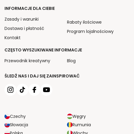
INFORMACJE DLA CIEBIE
Zasady i warunki
Rabaty ilościowe
Dostawa i płatność
Program lojalnościowy
Kontakt
CZĘSTO WYSZUKIWANE INFORMACJE
Przewodnik kreatywny
Blog
ŚLEDŹ NAS I DAJ SIĘ ZAINSPIROWAĆ
Czechy
Węgry
Słowacja
Rumunia
Polska
Włochy