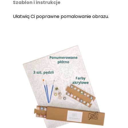
Szablon i instrukcje
Ułatwią Ci poprawne pomalowanie obrazu.