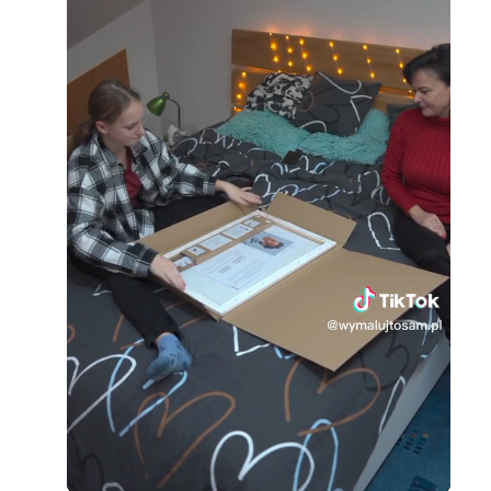
Loaded
:
Unmute