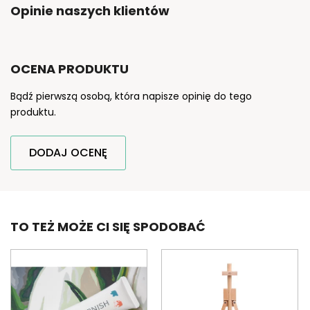
Opinie naszych klientów
OCENA PRODUKTU
Bądź pierwszą osobą, która napisze opinię do tego
produktu.
DODAJ OCENĘ
TO TEŻ MOŻE CI SIĘ SPODOBAĆ