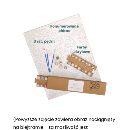
(Powyższe zdjęcie zawiera obraz naciągnięty
na blejtramie – ta możliwość jest