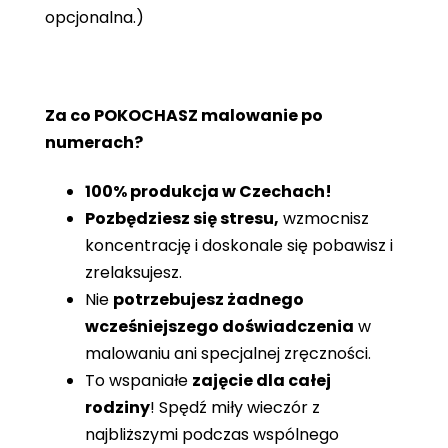
opcjonalna.)
Za co POKOCHASZ malowanie po
numerach?
100% produkcja w Czechach!
Pozbędziesz się stresu,
wzmocnisz
koncentrację i doskonale się pobawisz i
zrelaksujesz.
Nie
potrzebujesz żadnego
wcześniejszego doświadczenia
w
malowaniu ani specjalnej zręczności.
To wspaniałe
zajęcie dla całej
rodziny
! Spędź miły wieczór z
najbliższymi podczas wspólnego