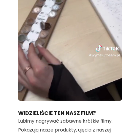
Loaded
:
Unmute
100.00%
WIDZIELIŚCIE TEN NASZ FILM?
Lubimy nagrywać zabawne krótkie filmy.
Pokazują nasze produkty, ujęcia z naszej