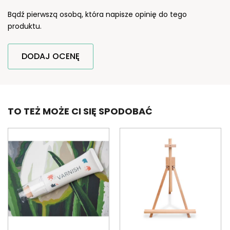
Bądź pierwszą osobą, która napisze opinię do tego
produktu.
DODAJ OCENĘ
TO TEŻ MOŻE CI SIĘ SPODOBAĆ