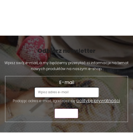
Odbierz newsletter
Wpisz swój e-mail, a my będziemy przesyłać ci informacje na temat
nowych produktów na naszym e-shop.
E-mail
politykę prywatności
Podając adres e-mail, zgadzasz się
.
WYŚLIJ