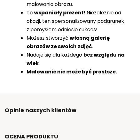
malowania obrazu.
To
wspaniały prezent
! Niezależnie od
okazji, ten spersonalizowany podarunek
z pomysłem odniesie sukces!
Możesz stworzyć
własną galerię
obrazów ze swoich zdjęć
.
Nadaje się dla każdego
bez względu na
wiek
.
Malowanie nie może być prostsze.
Opinie naszych klientów
OCENA PRODUKTU