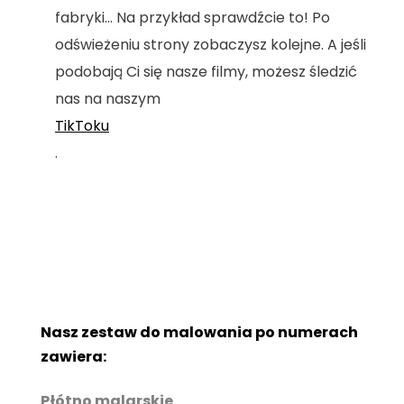
fabryki... Na przykład sprawdźcie to! Po
odświeżeniu strony zobaczysz kolejne. A jeśli
podobają Ci się nasze filmy, możesz śledzić
nas na naszym
TikToku
.
Nasz zestaw do malowania po numerach
zawiera:
Płótno malarskie