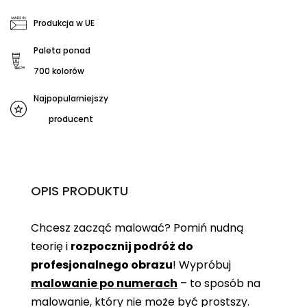
Produkcja w UE
Paleta ponad
700 kolorów
Najpopularniejszy
producent
OPIS PRODUKTU
Chcesz zacząć malować? Pomiń nudną
teorię i
rozpocznij podróż do
profesjonalnego obrazu
! Wypróbuj
malowanie po numerach
– to sposób na
malowanie, który nie może być prostszy.