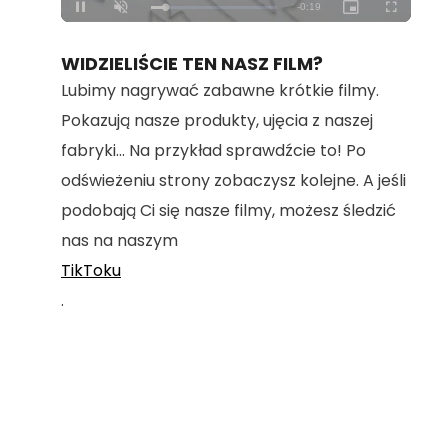
Loaded
:
Unmute
100.00%
WIDZIELIŚCIE TEN NASZ FILM?
Lubimy nagrywać zabawne krótkie filmy.
Pokazują nasze produkty, ujęcia z naszej
fabryki... Na przykład sprawdźcie to! Po
odświeżeniu strony zobaczysz kolejne. A jeśli
podobają Ci się nasze filmy, możesz śledzić
nas na naszym
TikToku
.