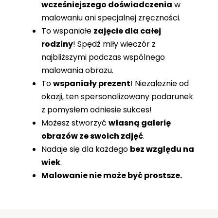
wcześniejszego doświadczenia
w
malowaniu ani specjalnej zręczności.
To wspaniałe
zajęcie dla całej
rodziny
! Spędź miły wieczór z
najbliższymi podczas wspólnego
malowania obrazu.
To
wspaniały prezent
! Niezależnie od
okazji, ten spersonalizowany podarunek
z pomysłem odniesie sukces!
Możesz stworzyć
własną galerię
obrazów ze swoich zdjęć
.
Nadaje się dla każdego
bez względu na
wiek
.
Malowanie nie może być prostsze.