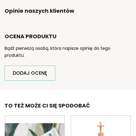
Opinie naszych klientów
OCENA PRODUKTU
Bądź pierwszą osobą, która napisze opinię do tego
produktu.
DODAJ OCENĘ
TO TEŻ MOŻE CI SIĘ SPODOBAĆ