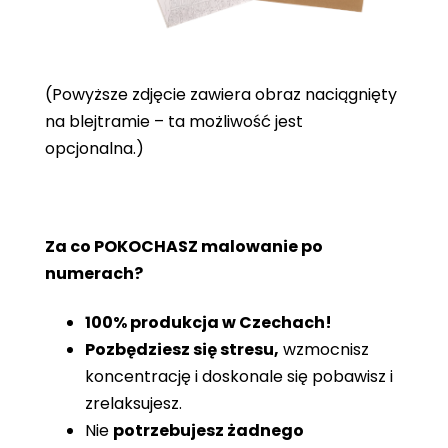
(Powyższe zdjęcie zawiera obraz naciągnięty
na blejtramie – ta możliwość jest
opcjonalna.)
Za co POKOCHASZ malowanie po
numerach?
100% produkcja w Czechach!
Pozbędziesz się stresu,
wzmocnisz
koncentrację i doskonale się pobawisz i
zrelaksujesz.
Nie
potrzebujesz żadnego