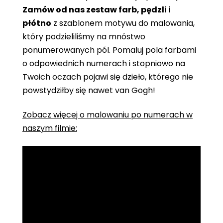
Zamów od nas zestaw farb, pędzli i
płótno
z szablonem motywu do malowania,
który podzieliliśmy na mnóstwo
ponumerowanych pól. Pomaluj pola farbami
o odpowiednich numerach i stopniowo na
Twoich oczach pojawi się dzieło, którego nie
powstydziłby się nawet van Gogh!
Zobacz więcej o malowaniu po numerach w
naszym filmie: