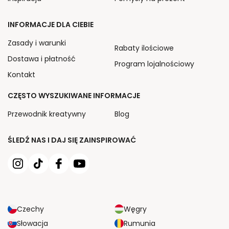
INFORMACJE DLA CIEBIE
Zasady i warunki
Rabaty ilościowe
Dostawa i płatność
Program lojalnościowy
Kontakt
CZĘSTO WYSZUKIWANE INFORMACJE
Przewodnik kreatywny
Blog
ŚLEDŹ NAS I DAJ SIĘ ZAINSPIROWAĆ
Czechy
Węgry
Słowacja
Rumunia