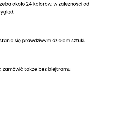
zeba około 24 kolorów, w zależności od
ygląd.
stanie się prawdziwym dziełem sztuki.
k zamówić także bez blejtramu.