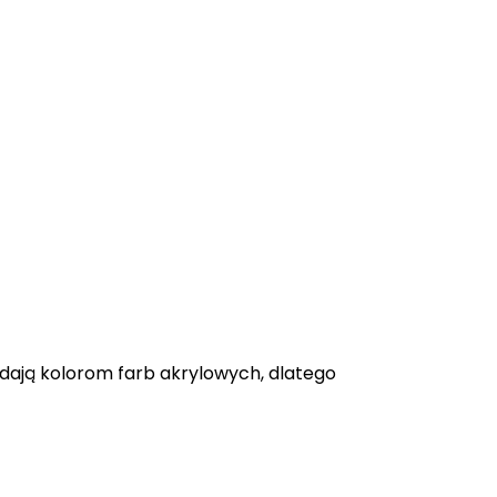
adają kolorom farb akrylowych, dlatego