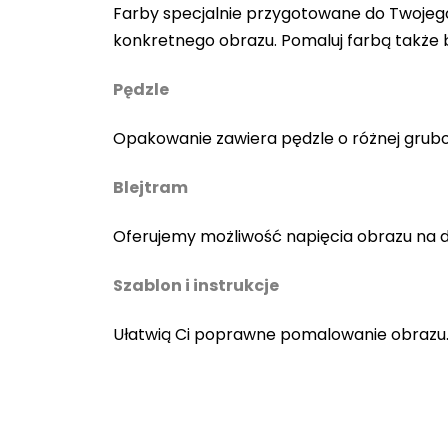
Farby specjalnie przygotowane do Twojego
konkretnego obrazu. Pomaluj farbą także
Pędzle
Opakowanie zawiera pędzle o różnej gruboś
Blejtram
Oferujemy możliwość napięcia obrazu na 
Szablon i instrukcje
Ułatwią Ci poprawne pomalowanie obrazu