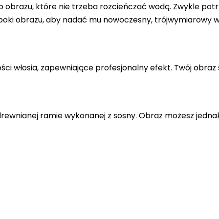
 obrazu, które nie trzeba rozcieńczać wodą. Zwykle potr
 boki obrazu, aby nadać mu nowoczesny, trójwymiarowy w
ci włosia, zapewniające profesjonalny efekt. Twój obraz 
drewnianej ramie wykonanej z sosny. Obraz możesz jedna
.