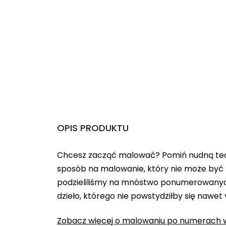
OPIS PRODUKTU
Chcesz zacząć malować? Pomiń nudną teo
sposób na malowanie, który nie może być 
podzieliliśmy na mnóstwo ponumerowanych
dzieło, którego nie powstydziłby się nawet
Zobacz więcej o malowaniu po numerach w