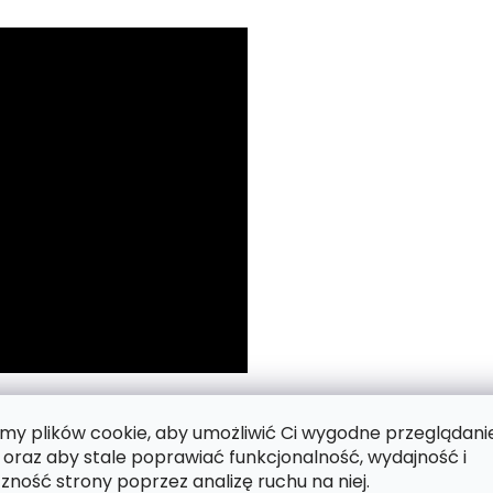
 numerach.
y plików cookie, aby umożliwić Ci wygodne przeglądani
 oraz aby stale poprawiać funkcjonalność, wydajność i
zność strony poprzez analizę ruchu na niej.