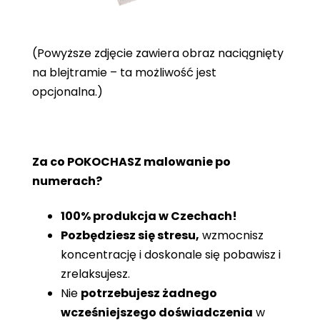
(Powyższe zdjęcie zawiera obraz naciągnięty
na blejtramie – ta możliwość jest
opcjonalna.)
Za co POKOCHASZ malowanie po
numerach?
100% produkcja w Czechach!
Pozbędziesz się stresu,
wzmocnisz
koncentrację i doskonale się pobawisz i
zrelaksujesz.
Nie
potrzebujesz żadnego
wcześniejszego doświadczenia
w