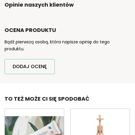
Opinie naszych klientów
OCENA PRODUKTU
Bądź pierwszą osobą, która napisze opinię do tego
produktu.
DODAJ OCENĘ
TO TEŻ MOŻE CI SIĘ SPODOBAĆ