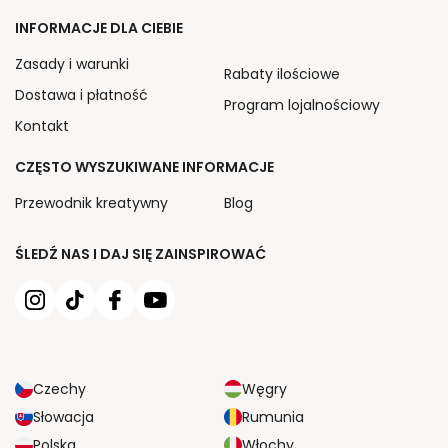
INFORMACJE DLA CIEBIE
Zasady i warunki
Rabaty ilościowe
Dostawa i płatność
Program lojalnościowy
Kontakt
CZĘSTO WYSZUKIWANE INFORMACJE
Przewodnik kreatywny
Blog
ŚLEDŹ NAS I DAJ SIĘ ZAINSPIROWAĆ
Czechy
Węgry
Słowacja
Rumunia
Polska
Włochy