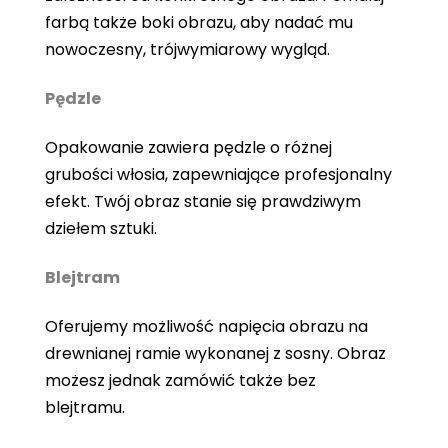
farbą także boki obrazu, aby nadać mu
nowoczesny, trójwymiarowy wygląd.
Pędzle
Opakowanie zawiera pędzle o różnej
grubości włosia, zapewniające profesjonalny
efekt. Twój obraz stanie się prawdziwym
dziełem sztuki.
Blejtram
Oferujemy możliwość napięcia obrazu na
drewnianej ramie wykonanej z sosny. Obraz
możesz jednak zamówić także bez
blejtramu.