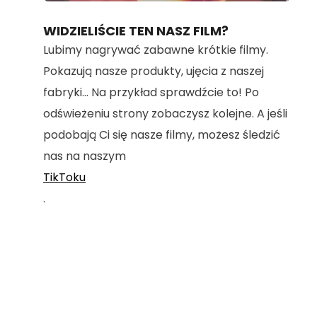
100.00%
WIDZIELIŚCIE TEN NASZ FILM?
Lubimy nagrywać zabawne krótkie filmy.
Pokazują nasze produkty, ujęcia z naszej
fabryki... Na przykład sprawdźcie to! Po
odświeżeniu strony zobaczysz kolejne. A jeśli
podobają Ci się nasze filmy, możesz śledzić
nas na naszym
TikToku
.