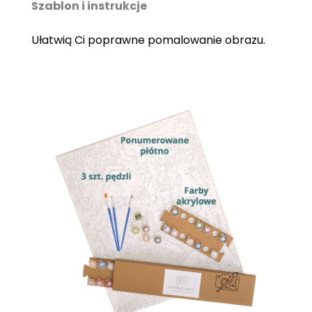
Szablon i instrukcje
Ułatwią Ci poprawne pomalowanie obrazu.