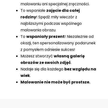
malowaniu ani specjalnej zręczności.
To wspaniałe
zajęcie dla całej
rodziny
! Spędź miły wieczór z
najbliższymi podczas wspólnego
malowania obrazu.
To
wspaniały prezent
! Niezależnie od
okazji, ten spersonalizowany podarunek
z pomysłem odniesie sukces!
Możesz stworzyć
własną galerię
obrazów ze swoich zdjęć
.
Nadaje się dla każdego
bez względu na
wiek
.
Malowanie nie może być prostsze.