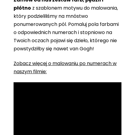
płótno
z szablonem motywu do malowania,
który podzieliliśmy na mnóstwo
ponumerowanych pól. Pomaluj pola farbami
o odpowiednich numerach i stopniowo na
Twoich oczach pojawi się dzieło, którego nie
powstydziłby się nawet van Gogh!
Zobacz więcej o malowaniu po numerach w
naszym filmie: