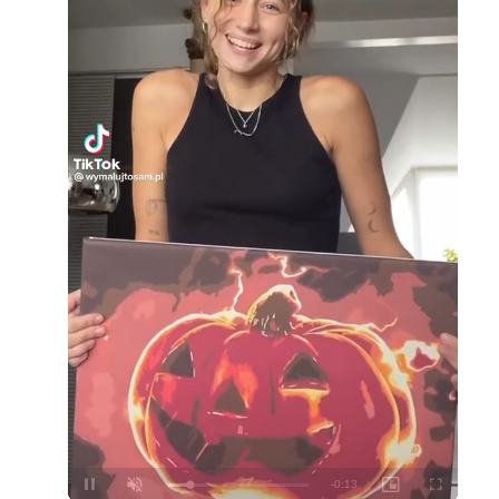
Loaded
:
Unmute