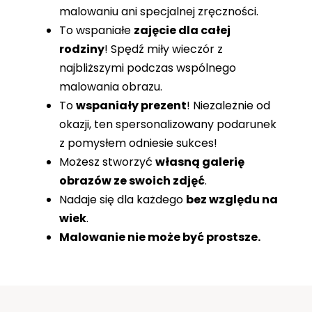
malowaniu ani specjalnej zręczności.
To wspaniałe
zajęcie dla całej
rodziny
! Spędź miły wieczór z
najbliższymi podczas wspólnego
malowania obrazu.
To
wspaniały prezent
! Niezależnie od
okazji, ten spersonalizowany podarunek
z pomysłem odniesie sukces!
Możesz stworzyć
własną galerię
obrazów ze swoich zdjęć
.
Nadaje się dla każdego
bez względu na
wiek
.
Malowanie nie może być prostsze.