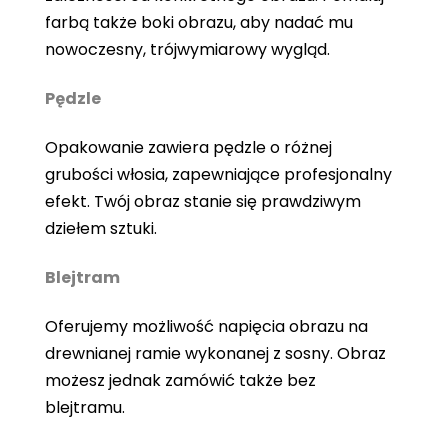
farbą także boki obrazu, aby nadać mu
nowoczesny, trójwymiarowy wygląd.
Pędzle
Opakowanie zawiera pędzle o różnej
grubości włosia, zapewniające profesjonalny
efekt. Twój obraz stanie się prawdziwym
dziełem sztuki.
Blejtram
Oferujemy możliwość napięcia obrazu na
drewnianej ramie wykonanej z sosny. Obraz
możesz jednak zamówić także bez
blejtramu.