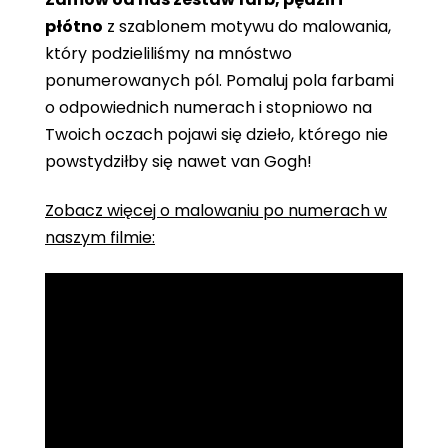
płótno
z szablonem motywu do malowania,
który podzieliliśmy na mnóstwo
ponumerowanych pól. Pomaluj pola farbami
o odpowiednich numerach i stopniowo na
Twoich oczach pojawi się dzieło, którego nie
powstydziłby się nawet van Gogh!
Zobacz więcej o malowaniu po numerach w
naszym filmie: