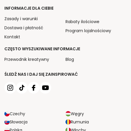
INFORMACJE DLA CIEBIE
Zasady i warunki
Rabaty ilościowe
Dostawa i płatność
Program lojalnościowy
Kontakt
CZĘSTO WYSZUKIWANE INFORMACJE
Przewodnik kreatywny
Blog
ŚLEDŹ NAS I DAJ SIĘ ZAINSPIROWAĆ
Czechy
Węgry
Słowacja
Rumunia
Polska
Włochy