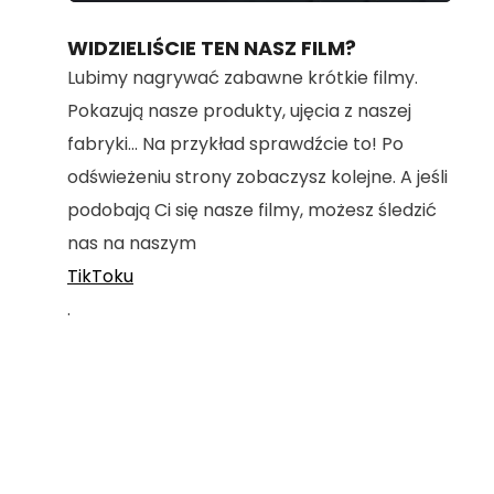
100.00%
WIDZIELIŚCIE TEN NASZ FILM?
Lubimy nagrywać zabawne krótkie filmy.
Pokazują nasze produkty, ujęcia z naszej
fabryki... Na przykład sprawdźcie to! Po
odświeżeniu strony zobaczysz kolejne. A jeśli
podobają Ci się nasze filmy, możesz śledzić
nas na naszym
TikToku
.