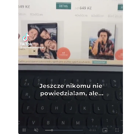
Loaded
:
Unmute