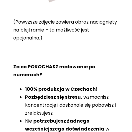
(Powyższe zdjęcie zawiera obraz naciągnięty
na blejtramie – ta możliwość jest
opcjonalna.)
Za co POKOCHASZ malowanie po
numerach?
100% produkcja w Czechach!
Pozbędziesz się stresu,
wzmocnisz
koncentrację i doskonale się pobawisz i
zrelaksujesz.
Nie
potrzebujesz żadnego
wcześniejszego doświadczenia
w