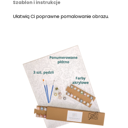
Szablon i instrukcje
Ułatwią Ci poprawne pomalowanie obrazu.