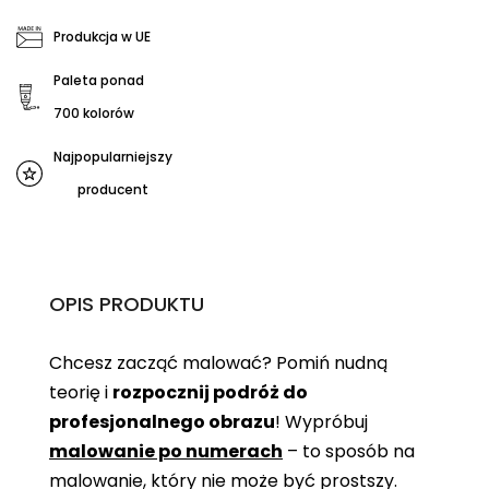
Produkcja w UE
Paleta ponad
700 kolorów
Najpopularniejszy
producent
OPIS PRODUKTU
Chcesz zacząć malować? Pomiń nudną
teorię i
rozpocznij podróż do
profesjonalnego obrazu
! Wypróbuj
malowanie po numerach
– to sposób na
malowanie, który nie może być prostszy.