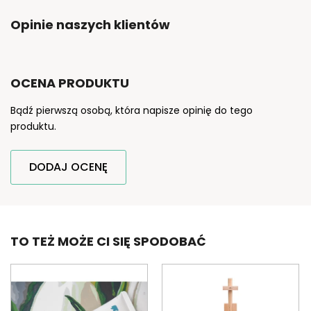
Opinie naszych klientów
OCENA PRODUKTU
Bądź pierwszą osobą, która napisze opinię do tego
produktu.
DODAJ OCENĘ
TO TEŻ MOŻE CI SIĘ SPODOBAĆ