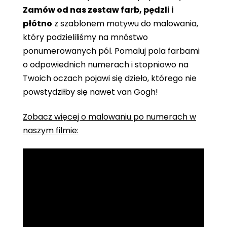
Zamów od nas zestaw farb, pędzli i
płótno
z szablonem motywu do malowania,
który podzieliliśmy na mnóstwo
ponumerowanych pól. Pomaluj pola farbami
o odpowiednich numerach i stopniowo na
Twoich oczach pojawi się dzieło, którego nie
powstydziłby się nawet van Gogh!
Zobacz więcej o malowaniu po numerach w
naszym filmie: