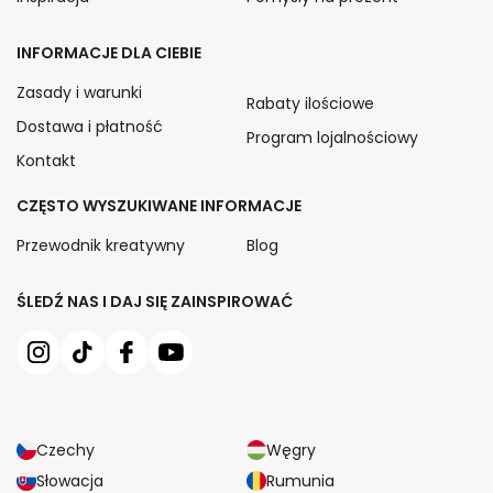
INFORMACJE DLA CIEBIE
Zasady i warunki
Rabaty ilościowe
Dostawa i płatność
Program lojalnościowy
Kontakt
CZĘSTO WYSZUKIWANE INFORMACJE
Przewodnik kreatywny
Blog
ŚLEDŹ NAS I DAJ SIĘ ZAINSPIROWAĆ
Czechy
Węgry
Słowacja
Rumunia