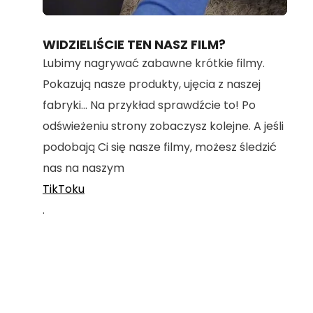
Loaded
:
Unmute
70.36%
WIDZIELIŚCIE TEN NASZ FILM?
Lubimy nagrywać zabawne krótkie filmy.
Pokazują nasze produkty, ujęcia z naszej
fabryki... Na przykład sprawdźcie to! Po
odświeżeniu strony zobaczysz kolejne. A jeśli
podobają Ci się nasze filmy, możesz śledzić
nas na naszym
TikToku
.