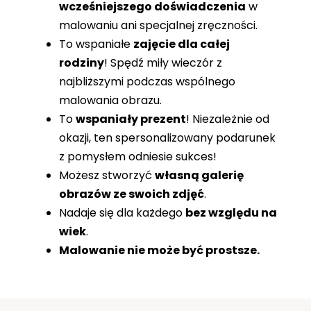
wcześniejszego doświadczenia
w
malowaniu ani specjalnej zręczności.
To wspaniałe
zajęcie dla całej
rodziny
! Spędź miły wieczór z
najbliższymi podczas wspólnego
malowania obrazu.
To
wspaniały prezent
! Niezależnie od
okazji, ten spersonalizowany podarunek
z pomysłem odniesie sukces!
Możesz stworzyć
własną galerię
obrazów ze swoich zdjęć
.
Nadaje się dla każdego
bez względu na
wiek
.
Malowanie nie może być prostsze.