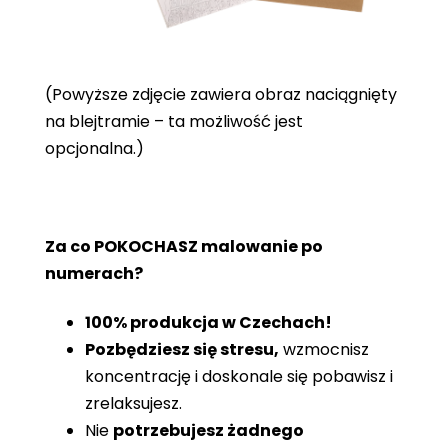
(Powyższe zdjęcie zawiera obraz naciągnięty
na blejtramie – ta możliwość jest
opcjonalna.)
Za co POKOCHASZ malowanie po
numerach?
100% produkcja w Czechach!
Pozbędziesz się stresu,
wzmocnisz
koncentrację i doskonale się pobawisz i
zrelaksujesz.
Nie
potrzebujesz żadnego