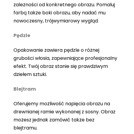
zależności od konkretnego obrazu. Pomaluj
farbą także boki obrazu, aby nadać mu
nowoczesny, trójwymiarowy wygląd.
Pędzle
Opakowanie zawiera pędzle o różnej
grubości włosia, zapewniające profesjonalny
efekt. Twój obraz stanie się prawdziwym
dziełem sztuki.
Blejtram
Oferujemy możliwość napięcia obrazu na
drewnianej ramie wykonanej z sosny. Obraz
możesz jednak zamówić także bez
blejtramu.