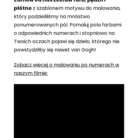
płótno
z szablonem motywu do malowania,
który podzieliliśmy na mnóstwo
ponumerowanych pól. Pomaluj pola farbami
o odpowiednich numerach i stopniowo na
Twoich oczach pojawi się dzieło, którego nie
powstydziłby się nawet van Gogh!
Zobacz więcej o malowaniu po numerach w
naszym filmie: