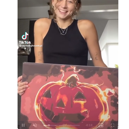
Loaded
:
Unmute