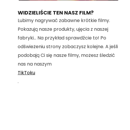
100.00%
WIDZIELIŚCIE TEN NASZ FILM?
Lubimy nagrywać zabawne krótkie filmy.
Pokazują nasze produkty, ujęcia z naszej
fabryki... Na przykład sprawdźcie to! Po
odświeżeniu strony zobaczysz kolejne. A jeśli
podobają Ci się nasze filmy, możesz śledzić
nas na naszym
TikToku
.