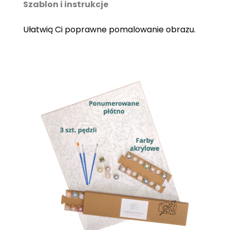
Szablon i instrukcje
Ułatwią Ci poprawne pomalowanie obrazu.