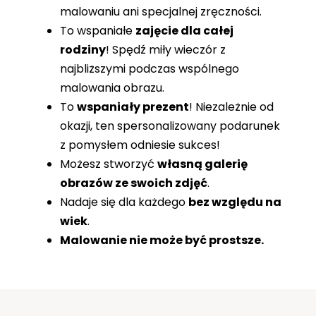
malowaniu ani specjalnej zręczności.
To wspaniałe
zajęcie dla całej
rodziny
! Spędź miły wieczór z
najbliższymi podczas wspólnego
malowania obrazu.
To
wspaniały prezent
! Niezależnie od
okazji, ten spersonalizowany podarunek
z pomysłem odniesie sukces!
Możesz stworzyć
własną galerię
obrazów ze swoich zdjęć
.
Nadaje się dla każdego
bez względu na
wiek
.
Malowanie nie może być prostsze.