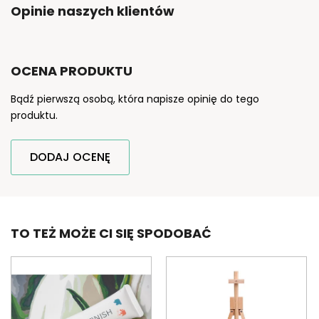
Opinie naszych klientów
OCENA PRODUKTU
Bądź pierwszą osobą, która napisze opinię do tego
produktu.
DODAJ OCENĘ
TO TEŻ MOŻE CI SIĘ SPODOBAĆ