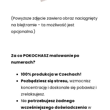
(Powyższe zdjęcie zawiera obraz naciągnięty
na blejtramie – ta możliwość jest
opcjonalna.)
Za co POKOCHASZ malowanie po
numerach?
100% produkcja w Czechach!
Pozbędziesz się stresu,
wzmocnisz
koncentrację i doskonale się pobawisz i
zrelaksujesz.
Nie
potrzebujesz żadnego
wcześniejszego doświadczenia
w