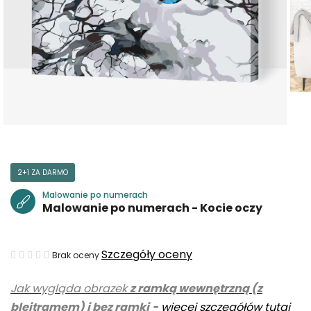
2+1 ZA DARMO
Malowanie po numerach
Malowanie po numerach - Kocie oczy
Średnia
Szczegóły oceny
Brak oceny
ocena
Jak wygląda obrazek
z ramką wewnętrzną (z
produktu
blejtramem) i bez ramki
-
więcej szczegółów tutaj
wynosi