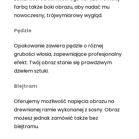
farbą także boki obrazu, aby nadać mu
nowoczesny, trójwymiarowy wygląd.
Pędzle
Opakowanie zawiera pędzle o różnej
grubości włosia, zapewniające profesjonalny
efekt. Twój obraz stanie się prawdziwym
dziełem sztuki.
Blejtram
Oferujemy możliwość napięcia obrazu na
drewnianej ramie wykonanej z sosny. Obraz
możesz jednak zamówić także bez
blejtramu.