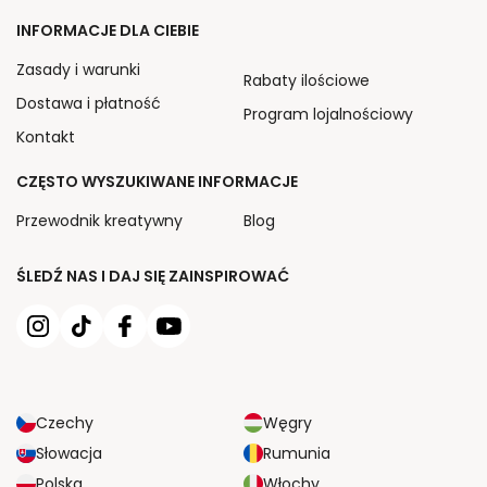
INFORMACJE DLA CIEBIE
Zasady i warunki
Rabaty ilościowe
Dostawa i płatność
Program lojalnościowy
Kontakt
CZĘSTO WYSZUKIWANE INFORMACJE
Przewodnik kreatywny
Blog
ŚLEDŹ NAS I DAJ SIĘ ZAINSPIROWAĆ
Czechy
Węgry
Słowacja
Rumunia
Polska
Włochy