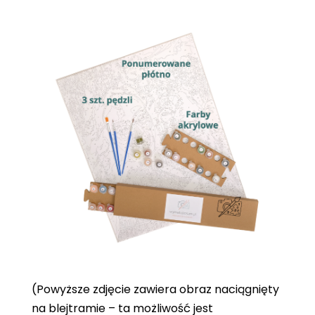
(Powyższe zdjęcie zawiera obraz naciągnięty
na blejtramie – ta możliwość jest