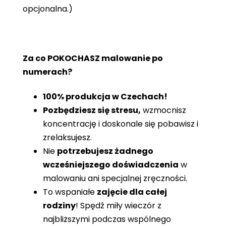
opcjonalna.)
Za co POKOCHASZ malowanie po
numerach?
100% produkcja w Czechach!
Pozbędziesz się stresu,
wzmocnisz
koncentrację i doskonale się pobawisz i
zrelaksujesz.
Nie
potrzebujesz żadnego
wcześniejszego doświadczenia
w
malowaniu ani specjalnej zręczności.
To wspaniałe
zajęcie dla całej
rodziny
! Spędź miły wieczór z
najbliższymi podczas wspólnego