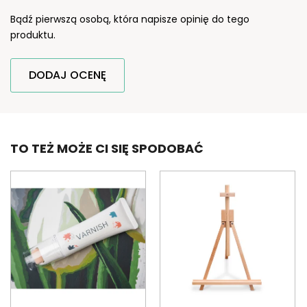
Bądź pierwszą osobą, która napisze opinię do tego
produktu.
DODAJ OCENĘ
TO TEŻ MOŻE CI SIĘ SPODOBAĆ