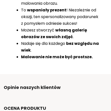
malowania obrazu.
To
wspaniały prezent
! Niezależnie od
okazji, ten spersonalizowany podarunek
z pomysłem odniesie sukces!
Możesz stworzyć
własną galerię
obrazów ze swoich zdjęć
.
Nadaje się dla każdego
bez względu na
wiek
.
Malowanie nie może być prostsze.
Opinie naszych klientów
OCENA PRODUKTU