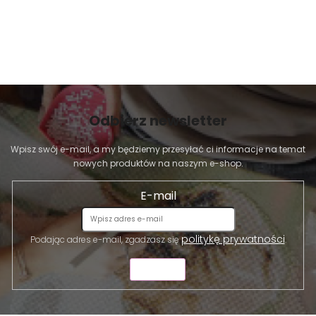
Odbierz newsletter
Wpisz swój e-mail, a my będziemy przesyłać ci informacje na temat
nowych produktów na naszym e-shop.
E-mail
politykę prywatności
Podając adres e-mail, zgadzasz się
.
WYŚLIJ