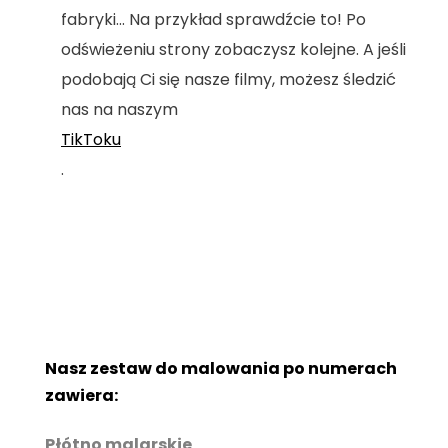
fabryki... Na przykład sprawdźcie to! Po
odświeżeniu strony zobaczysz kolejne. A jeśli
podobają Ci się nasze filmy, możesz śledzić
nas na naszym
TikToku
.
Nasz zestaw do malowania po numerach
zawiera:
Płótno malarskie