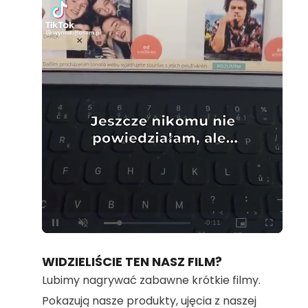
Loaded
:
Unmute
100.00%
WIDZIELIŚCIE TEN NASZ FILM?
Lubimy nagrywać zabawne krótkie filmy.
Pokazują nasze produkty, ujęcia z naszej