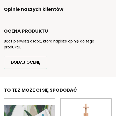
Opinie naszych klientów
OCENA PRODUKTU
Bądź pierwszą osobą, która napisze opinię do tego
produktu.
DODAJ OCENĘ
TO TEŻ MOŻE CI SIĘ SPODOBAĆ