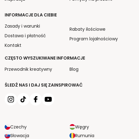
INFORMACJE DLA CIEBIE
Zasady i warunki
Rabaty ilościowe
Dostawa i płatność
Program lojalnościowy
Kontakt
CZĘSTO WYSZUKIWANE INFORMACJE
Przewodnik kreatywny
Blog
ŚLEDŹ NAS I DAJ SIĘ ZAINSPIROWAĆ
Czechy
Węgry
Słowacja
Rumunia