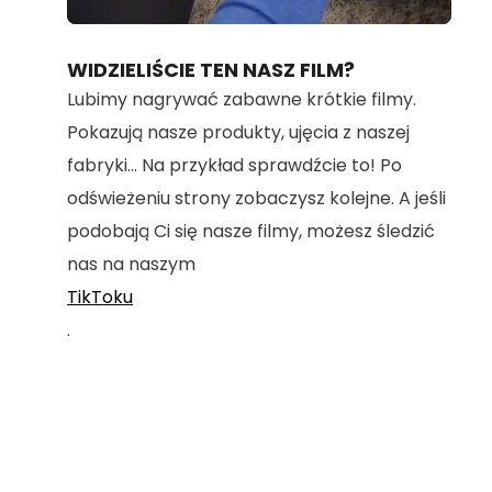
Loaded
:
Unmute
70.36%
WIDZIELIŚCIE TEN NASZ FILM?
Lubimy nagrywać zabawne krótkie filmy.
Pokazują nasze produkty, ujęcia z naszej
fabryki... Na przykład sprawdźcie to! Po
odświeżeniu strony zobaczysz kolejne. A jeśli
podobają Ci się nasze filmy, możesz śledzić
nas na naszym
TikToku
.