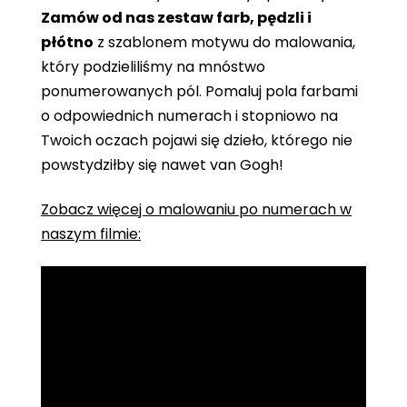
Zamów od nas zestaw farb, pędzli i
płótno
z szablonem motywu do malowania,
który podzieliliśmy na mnóstwo
ponumerowanych pól. Pomaluj pola farbami
o odpowiednich numerach i stopniowo na
Twoich oczach pojawi się dzieło, którego nie
powstydziłby się nawet van Gogh!
Zobacz więcej o malowaniu po numerach w
naszym filmie: