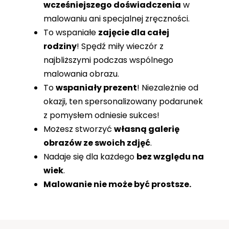
wcześniejszego doświadczenia
w
malowaniu ani specjalnej zręczności.
To wspaniałe
zajęcie dla całej
rodziny
! Spędź miły wieczór z
najbliższymi podczas wspólnego
malowania obrazu.
To
wspaniały prezent
! Niezależnie od
okazji, ten spersonalizowany podarunek
z pomysłem odniesie sukces!
Możesz stworzyć
własną galerię
obrazów ze swoich zdjęć
.
Nadaje się dla każdego
bez względu na
wiek
.
Malowanie nie może być prostsze.