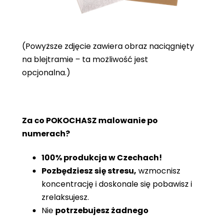
(Powyższe zdjęcie zawiera obraz naciągnięty
na blejtramie – ta możliwość jest
opcjonalna.)
Za co POKOCHASZ malowanie po
numerach?
100% produkcja w Czechach!
Pozbędziesz się stresu,
wzmocnisz
koncentrację i doskonale się pobawisz i
zrelaksujesz.
Nie
potrzebujesz żadnego