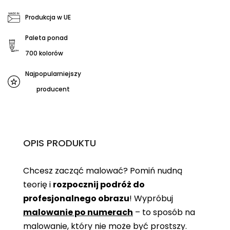
Produkcja w UE
Paleta ponad
700 kolorów
Najpopularniejszy
producent
OPIS PRODUKTU
Chcesz zacząć malować? Pomiń nudną
teorię i
rozpocznij podróż do
profesjonalnego obrazu
! Wypróbuj
malowanie po numerach
– to sposób na
malowanie, który nie może być prostszy.