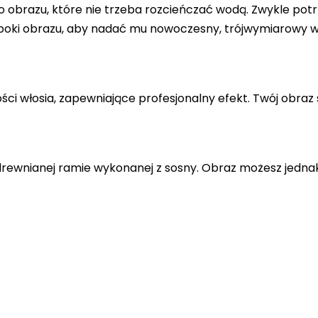
 obrazu, które nie trzeba rozcieńczać wodą. Zwykle potr
 boki obrazu, aby nadać mu nowoczesny, trójwymiarowy w
ci włosia, zapewniające profesjonalny efekt. Twój obraz 
drewnianej ramie wykonanej z sosny. Obraz możesz jedna
.