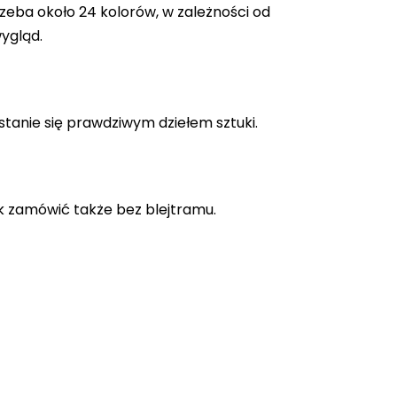
zeba około 24 kolorów, w zależności od
ygląd.
stanie się prawdziwym dziełem sztuki.
k zamówić także bez blejtramu.