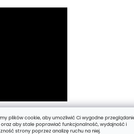
 numerach.
y plików cookie, aby umożliwić Ci wygodne przeglądani
 oraz aby stale poprawiać funkcjonalność, wydajność i
zność strony poprzez analizę ruchu na niej.