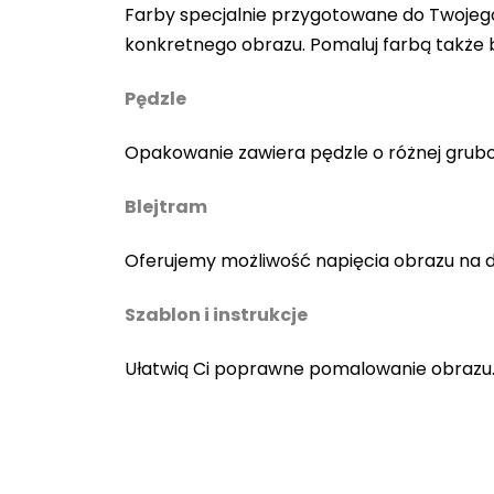
Farby specjalnie przygotowane do Twojego
konkretnego obrazu. Pomaluj farbą także
Pędzle
Opakowanie zawiera pędzle o różnej gruboś
Blejtram
Oferujemy możliwość napięcia obrazu na 
Szablon i instrukcje
Ułatwią Ci poprawne pomalowanie obrazu