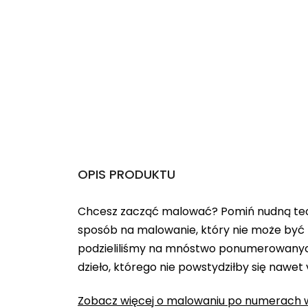
OPIS PRODUKTU
Chcesz zacząć malować? Pomiń nudną teo
sposób na malowanie, który nie może być 
podzieliliśmy na mnóstwo ponumerowanych
dzieło, którego nie powstydziłby się nawet
Zobacz więcej o malowaniu po numerach w