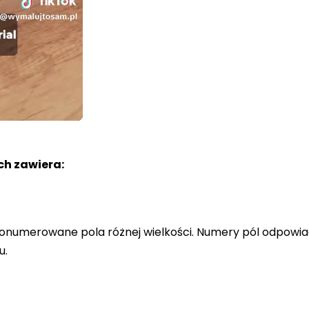
h zawiera:
a ponumerowane pola różnej wielkości. Numery pól odpowi
u.