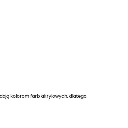
adają kolorom farb akrylowych, dlatego