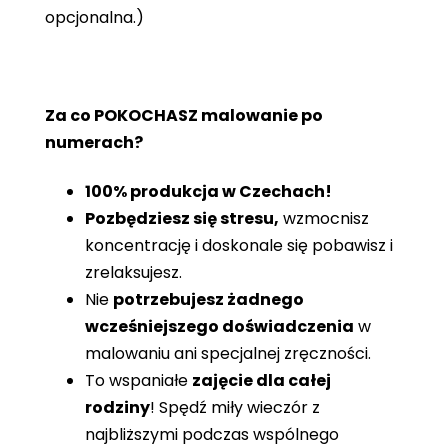
opcjonalna.)
Za co POKOCHASZ malowanie po
numerach?
100% produkcja w Czechach!
Pozbędziesz się stresu,
wzmocnisz
koncentrację i doskonale się pobawisz i
zrelaksujesz.
Nie
potrzebujesz żadnego
wcześniejszego doświadczenia
w
malowaniu ani specjalnej zręczności.
To wspaniałe
zajęcie dla całej
rodziny
! Spędź miły wieczór z
najbliższymi podczas wspólnego