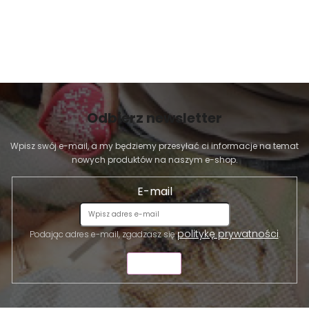
Odbierz newsletter
Wpisz swój e-mail, a my będziemy przesyłać ci informacje na temat
nowych produktów na naszym e-shop.
E-mail
politykę prywatności
Podając adres e-mail, zgadzasz się
.
WYŚLIJ