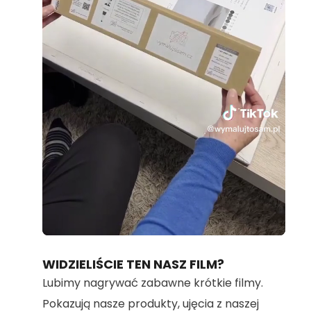
Loaded
:
Unmute
70.36%
WIDZIELIŚCIE TEN NASZ FILM?
Lubimy nagrywać zabawne krótkie filmy.
Pokazują nasze produkty, ujęcia z naszej