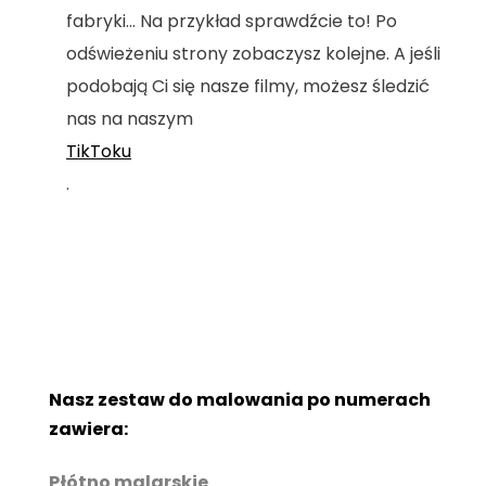
fabryki... Na przykład sprawdźcie to! Po
odświeżeniu strony zobaczysz kolejne. A jeśli
podobają Ci się nasze filmy, możesz śledzić
nas na naszym
TikToku
.
Nasz zestaw do malowania po numerach
zawiera:
Płótno malarskie