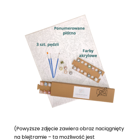
(Powyższe zdjęcie zawiera obraz naciągnięty
na blejtramie – ta możliwość jest