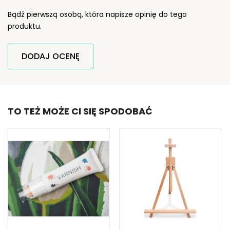
Bądź pierwszą osobą, która napisze opinię do tego
produktu.
DODAJ OCENĘ
TO TEŻ MOŻE CI SIĘ SPODOBAĆ