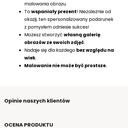
malowania obrazu.
To
wspaniały prezent
! Niezależnie od
okazji, ten spersonalizowany podarunek
z pomysłem odniesie sukces!
Możesz stworzyć
własną galerię
obrazów ze swoich zdjęć
.
Nadaje się dla każdego
bez względu na
wiek
.
Malowanie nie może być prostsze.
Opinie naszych klientów
OCENA PRODUKTU