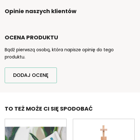
Opinie naszych klientów
OCENA PRODUKTU
Bądź pierwszą osobą, która napisze opinię do tego
produktu.
DODAJ OCENĘ
TO TEŻ MOŻE CI SIĘ SPODOBAĆ