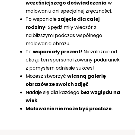
wcześniejszego doświadczenia
w
malowaniu ani specjalnej zręczności.
To wspaniałe
zajęcie dla całej
rodziny
! Spędź miły wieczór z
najbliższymi podczas wspólnego
malowania obrazu.
To
wspaniały prezent
! Niezależnie od
okazji, ten spersonalizowany podarunek
z pomysłem odniesie sukces!
Możesz stworzyć
własną galerię
obrazów ze swoich zdjęć
.
Nadaje się dla każdego
bez względu na
wiek
.
Malowanie nie może być prostsze.