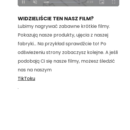
Loaded
:
Unmute
100.00%
WIDZIELIŚCIE TEN NASZ FILM?
Lubimy nagrywać zabawne krótkie filmy.
Pokazują nasze produkty, ujęcia z naszej
fabryki... Na przykład sprawdźcie to! Po
odświeżeniu strony zobaczysz kolejne. A jeśli
podobają Ci się nasze filmy, możesz śledzić
nas na naszym
TikToku
.