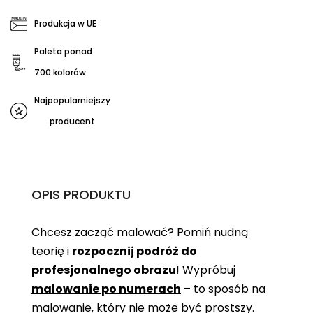
Produkcja w UE
Paleta ponad
700 kolorów
Najpopularniejszy
producent
OPIS PRODUKTU
Chcesz zacząć malować? Pomiń nudną
teorię i
rozpocznij podróż do
profesjonalnego obrazu
! Wypróbuj
malowanie po numerach
– to sposób na
malowanie, który nie może być prostszy.