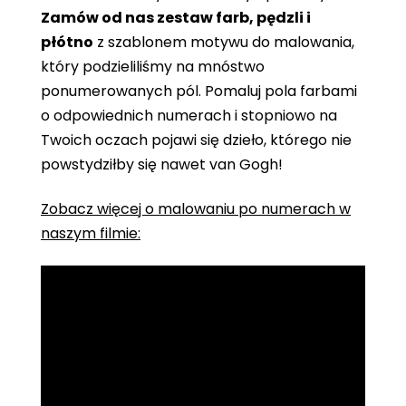
Zamów od nas zestaw farb, pędzli i
płótno
z szablonem motywu do malowania,
który podzieliliśmy na mnóstwo
ponumerowanych pól. Pomaluj pola farbami
o odpowiednich numerach i stopniowo na
Twoich oczach pojawi się dzieło, którego nie
powstydziłby się nawet van Gogh!
Zobacz więcej o malowaniu po numerach w
naszym filmie: