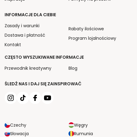
INFORMACJE DLA CIEBIE
Zasady i warunki
Rabaty ilościowe
Dostawa i płatność
Program lojalnościowy
Kontakt
CZĘSTO WYSZUKIWANE INFORMACJE
Przewodnik kreatywny
Blog
ŚLEDŹ NAS I DAJ SIĘ ZAINSPIROWAĆ
Czechy
Węgry
Słowacja
Rumunia