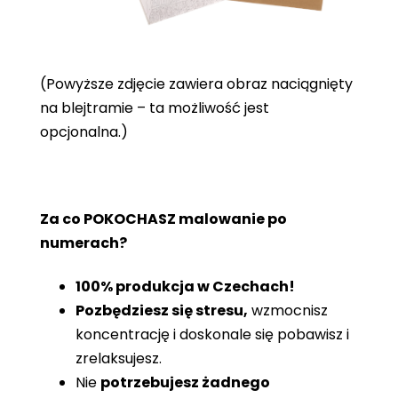
(Powyższe zdjęcie zawiera obraz naciągnięty
na blejtramie – ta możliwość jest
opcjonalna.)
Za co POKOCHASZ malowanie po
numerach?
100% produkcja w Czechach!
Pozbędziesz się stresu,
wzmocnisz
koncentrację i doskonale się pobawisz i
zrelaksujesz.
Nie
potrzebujesz żadnego