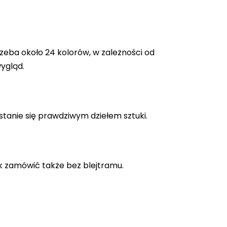
zeba około 24 kolorów, w zależności od
ygląd.
stanie się prawdziwym dziełem sztuki.
k zamówić także bez blejtramu.