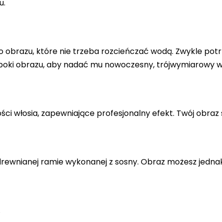
u.
 obrazu, które nie trzeba rozcieńczać wodą. Zwykle potr
 boki obrazu, aby nadać mu nowoczesny, trójwymiarowy w
ci włosia, zapewniające profesjonalny efekt. Twój obraz 
drewnianej ramie wykonanej z sosny. Obraz możesz jedna
.