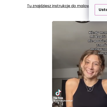
Tu znajdziesz instrukcje do malowania po
Ust