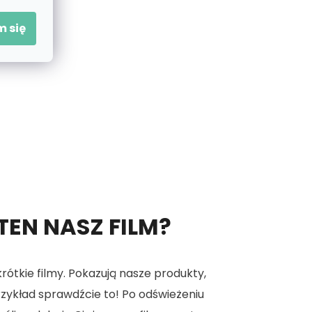
 się
 TEN NASZ FILM?
tkie filmy. Pokazują nasze produkty,
 przykład sprawdźcie to! Po odświeżeniu