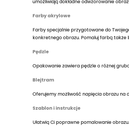
umożliwiają dokładne odwzorowanie obraz
Farby akrylowe
Farby specjalnie przygotowane do Twojego
konkretnego obrazu. Pomaluj farbą także
Pędzle
Opakowanie zawiera pędzle o różnej gruboś
Blejtram
Oferujemy możliwość napięcia obrazu na 
Szablon i instrukcje
Ułatwią Ci poprawne pomalowanie obrazu