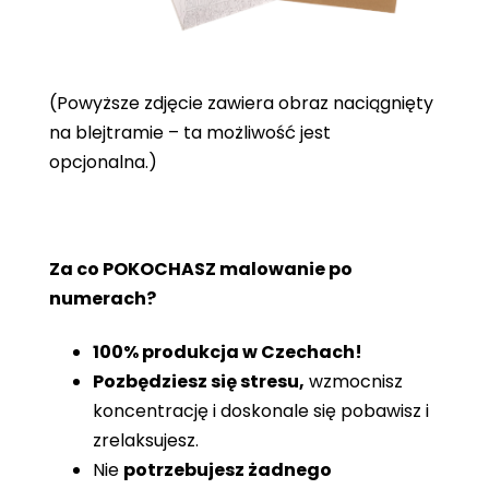
(Powyższe zdjęcie zawiera obraz naciągnięty
na blejtramie – ta możliwość jest
opcjonalna.)
Za co POKOCHASZ malowanie po
numerach?
100% produkcja w Czechach!
Pozbędziesz się stresu,
wzmocnisz
koncentrację i doskonale się pobawisz i
zrelaksujesz.
Nie
potrzebujesz żadnego