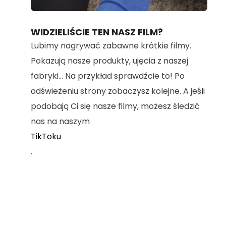
Loaded
:
Unmute
70.36%
WIDZIELIŚCIE TEN NASZ FILM?
Lubimy nagrywać zabawne krótkie filmy.
Pokazują nasze produkty, ujęcia z naszej
fabryki... Na przykład sprawdźcie to! Po
odświeżeniu strony zobaczysz kolejne. A jeśli
podobają Ci się nasze filmy, możesz śledzić
nas na naszym
TikToku
.