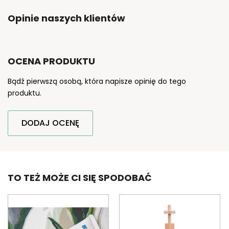
Opinie naszych klientów
OCENA PRODUKTU
Bądź pierwszą osobą, która napisze opinię do tego
produktu.
DODAJ OCENĘ
TO TEŻ MOŻE CI SIĘ SPODOBAĆ