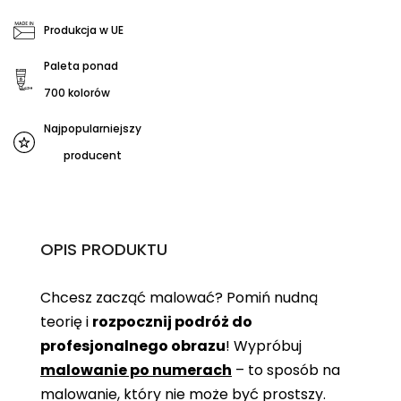
Produkcja w UE
Paleta ponad
700 kolorów
Najpopularniejszy
producent
OPIS PRODUKTU
Chcesz zacząć malować? Pomiń nudną
teorię i
rozpocznij podróż do
profesjonalnego obrazu
! Wypróbuj
malowanie po numerach
– to sposób na
malowanie, który nie może być prostszy.