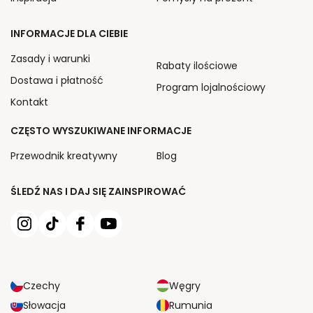
INFORMACJE DLA CIEBIE
Zasady i warunki
Rabaty ilościowe
Dostawa i płatność
Program lojalnościowy
Kontakt
CZĘSTO WYSZUKIWANE INFORMACJE
Przewodnik kreatywny
Blog
ŚLEDŹ NAS I DAJ SIĘ ZAINSPIROWAĆ
Czechy
Węgry
Słowacja
Rumunia