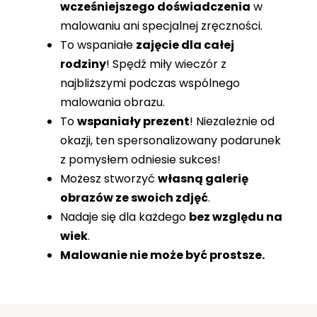
wcześniejszego doświadczenia
w
malowaniu ani specjalnej zręczności.
To wspaniałe
zajęcie dla całej
rodziny
! Spędź miły wieczór z
najbliższymi podczas wspólnego
malowania obrazu.
To
wspaniały prezent
! Niezależnie od
okazji, ten spersonalizowany podarunek
z pomysłem odniesie sukces!
Możesz stworzyć
własną galerię
obrazów ze swoich zdjęć
.
Nadaje się dla każdego
bez względu na
wiek
.
Malowanie nie może być prostsze.