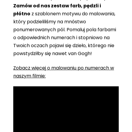
Zamów od nas zestaw farb, pędzli i
płótno
z szablonem motywu do malowania,
który podzieliliśmy na mnóstwo
ponumerowanych pól. Pomaluj pola farbami
o odpowiednich numerach i stopniowo na
Twoich oczach pojawi się dzieło, którego nie
powstydziłby się nawet van Gogh!
Zobacz więcej o malowaniu po numerach w
naszym filmie: