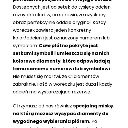
Dostępnych jest od setek do tysięcy odcieni
różnych kolorów, co sprawia, że ​​uzyskany
obraz perfekcyjnie oddaje oryginał. Każdy
woreczek zawiera jeden konkretny
kolor/odcień i jest oznaczony numerem lub
symbolem.
Całe płótno pokryte jest
setkami symboli i umieszcza się na nich
kolorowe diamenty
,
które odpowiadają
temu samemu numerowi lub symbolowi
.
Nie musisz się martwi, że Ci diamentów
zabraknie. Ilość w woreczku jest duża i każdy
odcień ma wystarczającą rezerwę.
Otrzymasz od nas również
specjalną miskę
,
na którą możesz wysypać diamenty do
wygodnego wybierania piórem.
Po