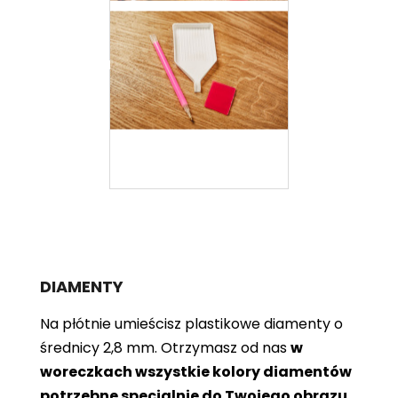
DIAMENTY
Na płótnie umieścisz plastikowe diamenty o
średnicy 2,8 mm. Otrzymasz od nas
w
woreczkach wszystkie kolory diamentów
potrzebne specjalnie do Twojego obrazu
.