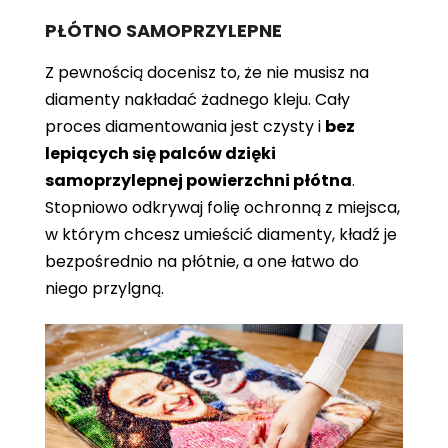
PŁÓTNO SAMOPRZYLEPNE
Z pewnością docenisz to, że nie musisz na
diamenty nakładać żadnego kleju. Cały
proces diamentowania jest czysty i
bez
lepiących się palców dzięki
samoprzylepnej powierzchni płótna
.
Stopniowo odkrywaj folię ochronną z miejsca,
w którym chcesz umieścić diamenty, kładź je
bezpośrednio na płótnie, a one łatwo do
niego przylgną.