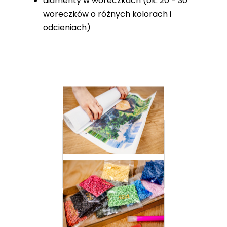
diamenty w woreczkach (ok. 20 - 30
woreczków o różnych kolorach i
odcieniach)