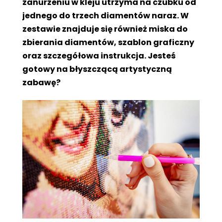
zanurzeniu w kleju utrzyma na czubku od
jednego do trzech diamentów naraz. W
zestawie znajduje się również miska do
zbierania diamentów, szablon graficzny
oraz szczegółowa instrukcja. Jesteś
gotowy na błyszczącą artystyczną
zabawę?