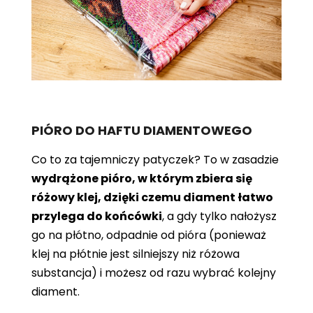
PIÓRO DO HAFTU DIAMENTOWEGO
Co to za tajemniczy patyczek? To w zasadzie
wydrążone pióro, w którym zbiera się
różowy klej, dzięki czemu diament łatwo
przylega do końcówki
, a gdy tylko nałożysz
go na płótno, odpadnie od pióra (ponieważ
klej na płótnie jest silniejszy niż różowa
substancja) i możesz od razu wybrać kolejny
diament.