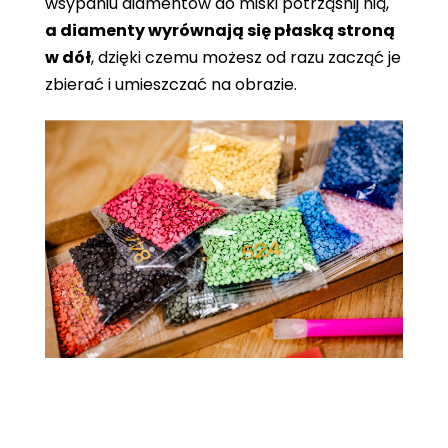
wsypaniu diamentów do miski potrząśnij nią,
a diamenty wyrównają się płaską stroną
w dół
, dzięki czemu możesz od razu zacząć je
zbierać i umieszczać na obrazie.