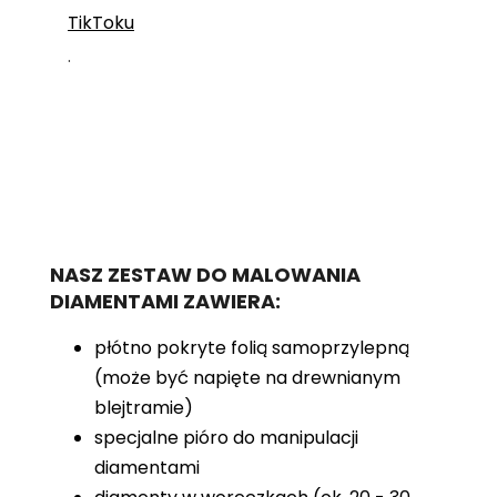
TikToku
.
NASZ ZESTAW DO MALOWANIA
DIAMENTAMI ZAWIERA:
płótno pokryte folią samoprzylepną
(może być napięte na drewnianym
blejtramie)
specjalne pióro do manipulacji
diamentami