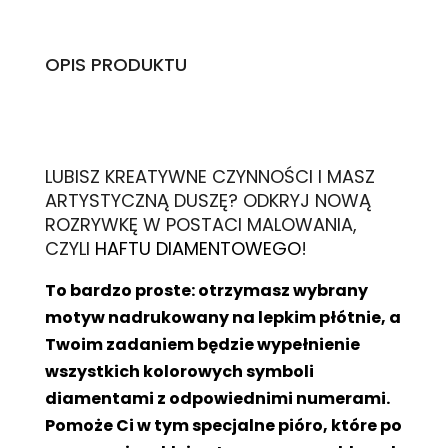
OPIS PRODUKTU
L
UBISZ KREATYWNE CZYNNOŚCI I MASZ
ARTYSTYCZNĄ DUSZĘ? ODKRYJ NOWĄ
ROZRYWKĘ W POSTACI MALOWANIA,
CZYLI
HAFTU DIAMENTOWEGO
!
To bardzo proste: otrzymasz wybrany
motyw nadrukowany na lepkim płótnie, a
Twoim zadaniem będzie wypełnienie
wszystkich kolorowych symboli
diamentami z odpowiednimi numerami.
Pomoże Ci w tym specjalne pióro, które po