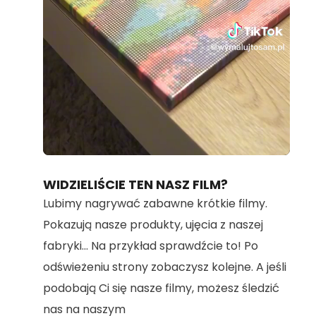
Loaded
:
Unmute
95.73%
WIDZIELIŚCIE TEN NASZ FILM?
Lubimy nagrywać zabawne krótkie filmy.
Pokazują nasze produkty, ujęcia z naszej
fabryki... Na przykład sprawdźcie to! Po
odświeżeniu strony zobaczysz kolejne. A jeśli
podobają Ci się nasze filmy, możesz śledzić
nas na naszym