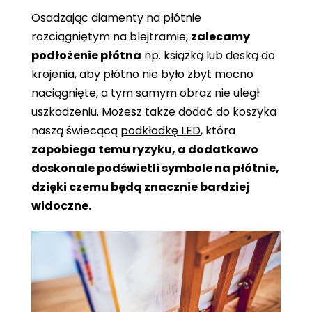
Osadzając diamenty na płótnie
rozciągniętym na blejtramie,
zalecamy
podłożenie płótna
np. książką lub deską do
krojenia, aby płótno nie było zbyt mocno
naciągnięte, a tym samym obraz nie uległ
uszkodzeniu. Możesz także dodać do koszyka
naszą świecącą
podkładkę LED
, która
zapobiega temu ryzyku, a dodatkowo
doskonale podświetli symbole na płótnie,
dzięki czemu będą znacznie bardziej
widoczne.