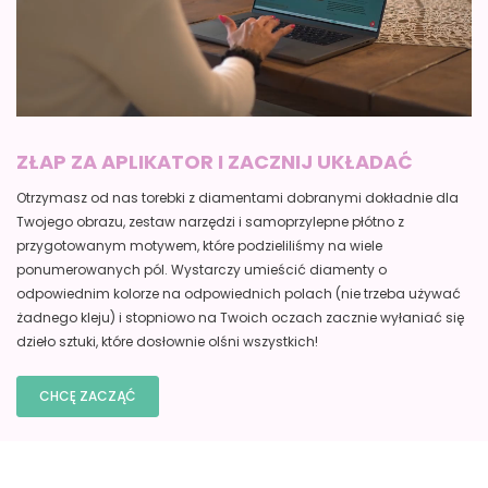
ZŁAP ZA APLIKATOR I ZACZNIJ UKŁADAĆ
Otrzymasz od nas torebki z diamentami dobranymi dokładnie dla
Twojego obrazu, zestaw narzędzi i samoprzylepne płótno z
przygotowanym motywem, które podzieliliśmy na wiele
ponumerowanych pól. Wystarczy umieścić diamenty o
odpowiednim kolorze na odpowiednich polach (nie trzeba używać
żadnego kleju) i stopniowo na Twoich oczach zacznie wyłaniać się
dzieło sztuki, które dosłownie olśni wszystkich!
CHCĘ ZACZĄĆ