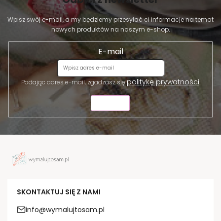
Wpisz swój e-mail, a my będziemy przesyłać ci informacje na temat
nowych produktów na naszym e-shop.
E-mail
politykę prywatności
Podając adres e-mail, zgadzasz się
.
WYŚLIJ
SKONTAKTUJ SIĘ Z NAMI
info@wymalujtosam.pl