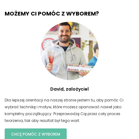
MOŻEMY CI POMÓC Z WYBOREM?
David, zalożyciel
Dla lepszej orientacji na naszej stronie jestem tu, aby pomóc Ci
wybrać technikę i motyw, które możesz opanować nawet jako
kompletny początkujący. Przeprowadzę Cię przez cały proces
tworzenia, tak aby rezultat był tego wart.
CHCĘ POMÓC Z WYBOREM