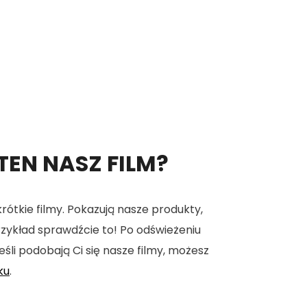
 TEN NASZ FILM?
tkie filmy. Pokazują nasze produkty,
 przykład sprawdźcie to! Po odświeżeniu
eśli podobają Ci się nasze filmy, możesz
ku
.