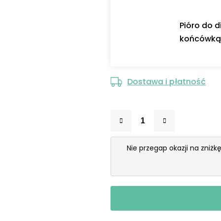
Pióro do 
końcówką 
Dostawa i płatność
Nie przegap okazji na zniżk