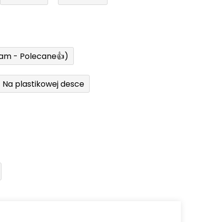
ram - Polecane👍)
Na plastikowej desce