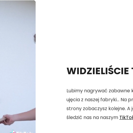
WIDZIELIŚCIE
Lubimy nagrywać zabawne kró
ujęcia z naszej fabryki... Na
strony zobaczysz kolejne. A j
śledzić nas na naszym
TikTo