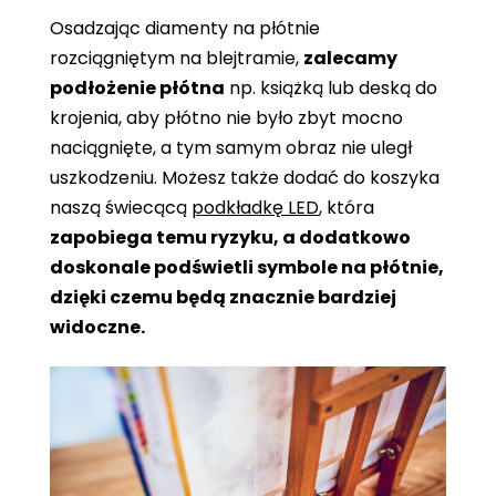
Osadzając diamenty na płótnie
rozciągniętym na blejtramie,
zalecamy
podłożenie płótna
np. książką lub deską do
krojenia, aby płótno nie było zbyt mocno
naciągnięte, a tym samym obraz nie uległ
uszkodzeniu. Możesz także dodać do koszyka
naszą świecącą
podkładkę LED
, która
zapobiega temu ryzyku, a dodatkowo
doskonale podświetli symbole na płótnie,
dzięki czemu będą znacznie bardziej
widoczne.