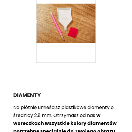
DIAMENTY
Na płótnie umieścisz plastikowe diamenty o
średnicy 2,8 mm. Otrzymasz od nas
w
woreczkach wszystkie kolory diamentów
potrzebne specjalnie do Twojego obrazu
.