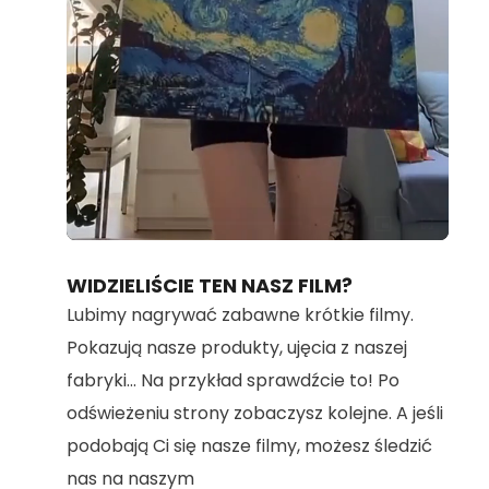
Loaded
:
Unmute
100.00%
WIDZIELIŚCIE TEN NASZ FILM?
Lubimy nagrywać zabawne krótkie filmy.
Pokazują nasze produkty, ujęcia z naszej
fabryki... Na przykład sprawdźcie to! Po
odświeżeniu strony zobaczysz kolejne. A jeśli
podobają Ci się nasze filmy, możesz śledzić
nas na naszym