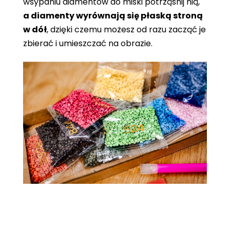
wsypaniu diamentów do miski potrząśnij nią,
a diamenty wyrównają się płaską stroną
w dół
, dzięki czemu możesz od razu zacząć je
zbierać i umieszczać na obrazie.