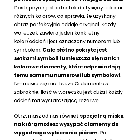
Dostępnych jest od setek do tysięcy odcieni
różnych kolorów, co sprawia, że ​​uzyskany
obraz perfekcyjnie oddaje oryginał. Każdy
woreczek zawiera jeden konkretny
kolor/odcień i jest oznaczony numerem lub
symbolem.
Całe płótno pokryte jest
setkami symboli i umieszcza się na nich
kolorowe diamenty
,
które odpowiadają
temu samemu numerowi lub symbolowi
.
Nie musisz się martwi, że Ci diamentów
zabraknie. Ilość w woreczku jest duża i każdy
odcień ma wystarczającą rezerwę.
Otrzymasz od nas również
specjalną miskę
,
na którą możesz wysypać diamenty do
wygodnego wybierania piórem.
Po