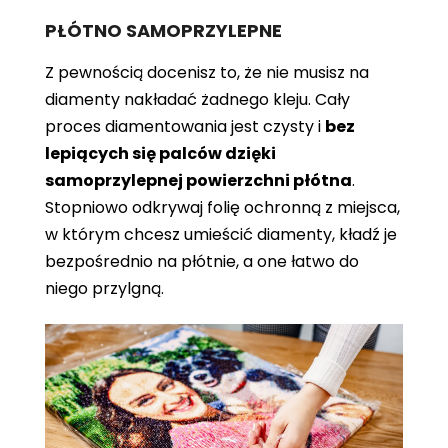
PŁÓTNO SAMOPRZYLEPNE
Z pewnością docenisz to, że nie musisz na
diamenty nakładać żadnego kleju. Cały
proces diamentowania jest czysty i
bez
lepiących się palców dzięki
samoprzylepnej powierzchni płótna
.
Stopniowo odkrywaj folię ochronną z miejsca,
w którym chcesz umieścić diamenty, kładź je
bezpośrednio na płótnie, a one łatwo do
niego przylgną.