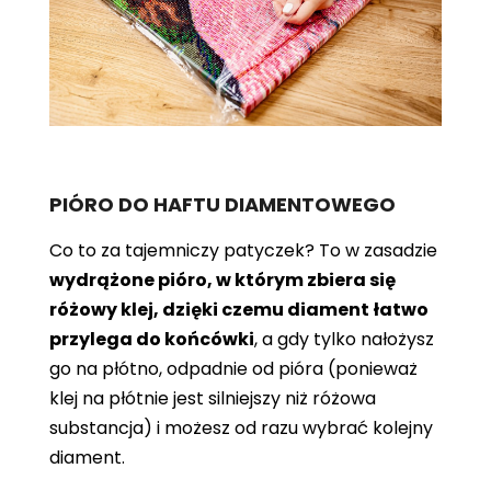
PIÓRO DO HAFTU DIAMENTOWEGO
Co to za tajemniczy patyczek? To w zasadzie
wydrążone pióro, w którym zbiera się
różowy klej, dzięki czemu diament łatwo
przylega do końcówki
, a gdy tylko nałożysz
go na płótno, odpadnie od pióra (ponieważ
klej na płótnie jest silniejszy niż różowa
substancja) i możesz od razu wybrać kolejny
diament.