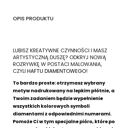
OPIS PRODUKTU
L
UBISZ KREATYWNE CZYNNOŚCI I MASZ
ARTYSTYCZNĄ DUSZĘ? ODKRYJ NOWĄ
ROZRYWKĘ W POSTACI MALOWANIA,
CZYLI
HAFTU DIAMENTOWEGO
!
To bardzo proste: otrzymasz wybrany
motyw nadrukowany na lepkim płótnie, a
Twoim zadaniem będzie wypełnienie
wszystkich kolorowych symboli
diamentami z odpowiednimi numerami.
Pomoże Ci w tym specjalne pióro, które po