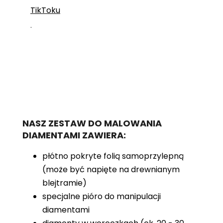
TikToku
.
NASZ ZESTAW DO MALOWANIA
DIAMENTAMI ZAWIERA:
płótno pokryte folią samoprzylepną
(może być napięte na drewnianym
blejtramie)
specjalne pióro do manipulacji
diamentami