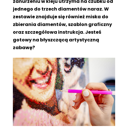
zanurzeniu w kleju utrzyma na czubku od
jednego do trzech diamentów naraz. W
zestawie znajduje się również miska do
zbierania diamentów, szablon graficzny
oraz szczegółowa instrukcja. Jesteś
gotowy na błyszczącą artystyczną
zabawę?