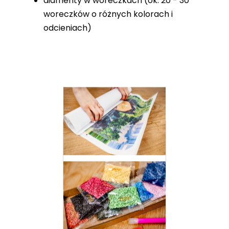
diamenty w woreczkach (ok. 20 - 30
woreczków o różnych kolorach i
odcieniach)