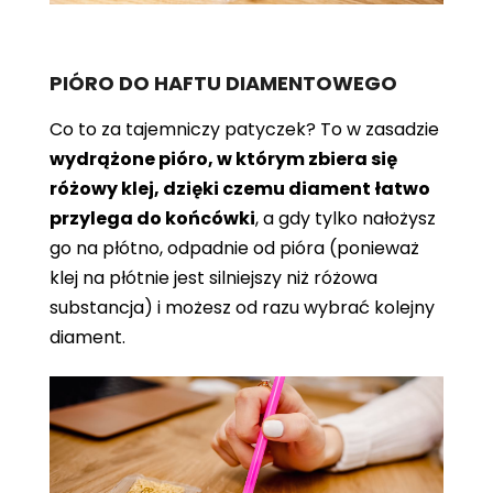
PIÓRO DO HAFTU DIAMENTOWEGO
Co to za tajemniczy patyczek? To w zasadzie
wydrążone pióro, w którym zbiera się
różowy klej, dzięki czemu diament łatwo
przylega do końcówki
, a gdy tylko nałożysz
go na płótno, odpadnie od pióra (ponieważ
klej na płótnie jest silniejszy niż różowa
substancja) i możesz od razu wybrać kolejny
diament.