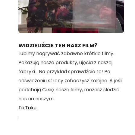
Loaded
:
Unmute
100.00%
WIDZIELIŚCIE TEN NASZ FILM?
Lubimy nagrywać zabawne krótkie filmy.
Pokazują nasze produkty, ujęcia z naszej
fabryki... Na przykład sprawdźcie to! Po
odświeżeniu strony zobaczysz kolejne. A jeśli
podobają Ci się nasze filmy, możesz śledzić
nas na naszym
TikToku
.