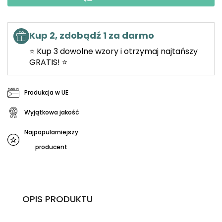
Kup 2, zdobądź 1 za darmo
⭐ Kup 3 dowolne wzory i otrzymaj najtańszy
GRATIS! ⭐
Produkcja w UE
Wyjątkowa jakość
Najpopularniejszy
producent
OPIS PRODUKTU