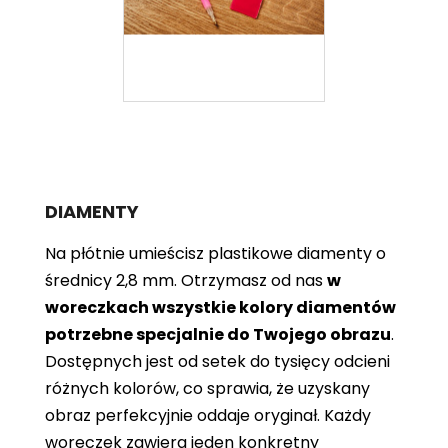
DIAMENTY
Na płótnie umieścisz plastikowe diamenty o
średnicy 2,8 mm. Otrzymasz od nas
w
woreczkach wszystkie kolory diamentów
potrzebne specjalnie do Twojego obrazu
.
Dostępnych jest od setek do tysięcy odcieni
różnych kolorów, co sprawia, że ​​uzyskany
obraz perfekcyjnie oddaje oryginał. Każdy
woreczek zawiera jeden konkretny