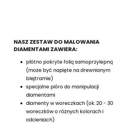
NASZ ZESTAW DO MALOWANIA
DIAMENTAMI ZAWIERA:
płótno pokryte folią samoprzylepną
(może być napięte na drewnianym
blejtramie)
specjalne pióro do manipulacji
diamentami
diamenty w woreczkach (ok. 20 - 30
woreczków o różnych kolorach i
odcieniach)