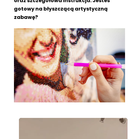
oraz szczegółowa instrukcja. Jesteś
gotowy na błyszczącą artystyczną
zabawę?