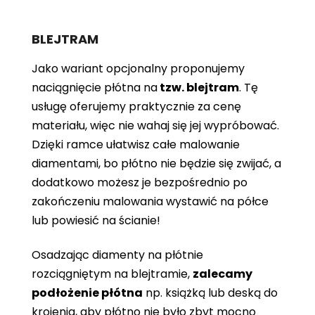
BLEJTRAM
Jako wariant opcjonalny proponujemy
naciągnięcie płótna
na
tzw. blejtram
. Tę
usługę oferujemy praktycznie za cenę
materiału, więc nie wahaj się jej wypróbować.
Dzięki ramce ułatwisz całe malowanie
diamentami, bo płótno nie będzie się zwijać, a
dodatkowo możesz je bezpośrednio po
zakończeniu malowania wystawić na półce
lub powiesić na ścianie!
Osadzając diamenty na płótnie
rozciągniętym na blejtramie,
zalecamy
podłożenie płótna
np. książką lub deską do
krojenia, aby płótno nie było zbyt mocno