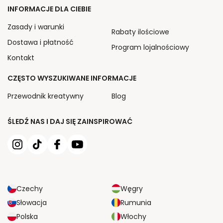
INFORMACJE DLA CIEBIE
Zasady i warunki
Rabaty ilościowe
Dostawa i płatność
Program lojalnościowy
Kontakt
CZĘSTO WYSZUKIWANE INFORMACJE
Przewodnik kreatywny
Blog
ŚLEDŹ NAS I DAJ SIĘ ZAINSPIROWAĆ
Czechy
Węgry
Słowacja
Rumunia
Polska
Włochy