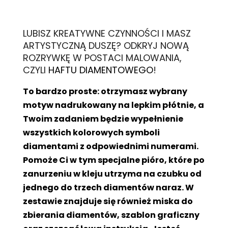
L
UBISZ KREATYWNE CZYNNOŚCI I MASZ
ARTYSTYCZNĄ DUSZĘ? ODKRYJ NOWĄ
ROZRYWKĘ W POSTACI MALOWANIA,
CZYLI
HAFTU DIAMENTOWEGO
!
To bardzo proste: otrzymasz wybrany
motyw nadrukowany na lepkim płótnie, a
Twoim zadaniem będzie wypełnienie
wszystkich kolorowych symboli
diamentami z odpowiednimi numerami.
Pomoże Ci w tym specjalne pióro, które po
zanurzeniu w kleju utrzyma na czubku od
jednego do trzech diamentów naraz. W
zestawie znajduje się również miska do
zbierania diamentów, szablon graficzny