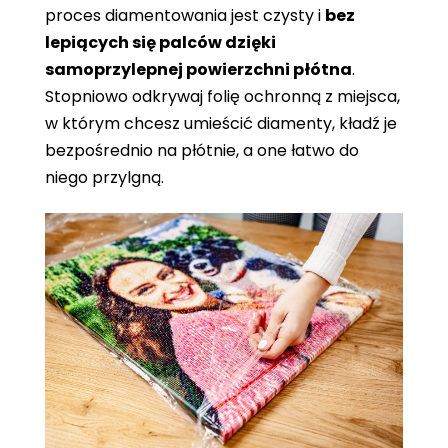
proces diamentowania jest czysty i
bez
lepiących się palców dzięki
samoprzylepnej powierzchni płótna
.
Stopniowo odkrywaj folię ochronną z miejsca,
w którym chcesz umieścić diamenty, kładź je
bezpośrednio na płótnie, a one łatwo do
niego przylgną.