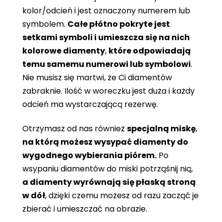
kolor/odcień i jest oznaczony numerem lub
symbolem.
Całe płótno pokryte jest
setkami symboli i umieszcza się na nich
kolorowe diamenty
,
które odpowiadają
temu samemu numerowi lub symbolowi
.
Nie musisz się martwi, że Ci diamentów
zabraknie. Ilość w woreczku jest duża i każdy
odcień ma wystarczającą rezerwę.
Otrzymasz od nas również
specjalną miskę
,
na którą możesz wysypać diamenty do
wygodnego wybierania piórem.
Po
wsypaniu diamentów do miski potrząśnij nią,
a diamenty wyrównają się płaską stroną
w dół
, dzięki czemu możesz od razu zacząć je
zbierać i umieszczać na obrazie.