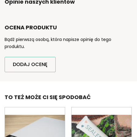
Opinie naszych klientów
OCENA PRODUKTU
Bądź pierwszą osobą, która napisze opinię do tego
produktu.
DODAJ OCENĘ
TO TEŻ MOŻE CI SIĘ SPODOBAĆ