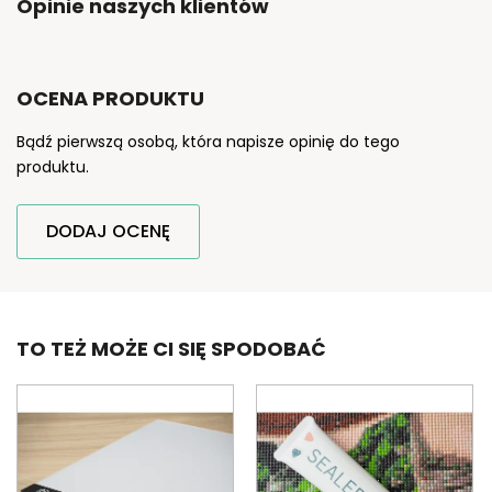
Opinie naszych klientów
OCENA PRODUKTU
Bądź pierwszą osobą, która napisze opinię do tego
produktu.
DODAJ OCENĘ
TO TEŻ MOŻE CI SIĘ SPODOBAĆ