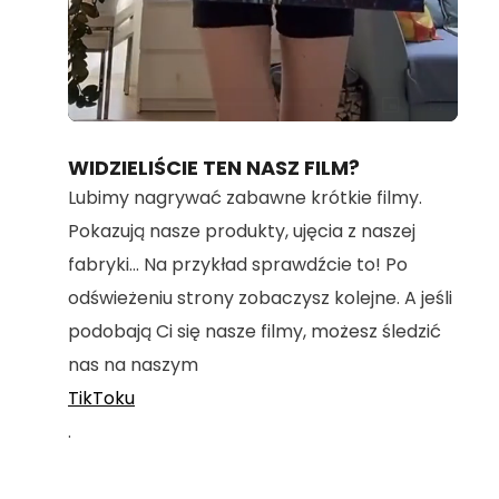
Loaded
:
Unmute
100.00%
WIDZIELIŚCIE TEN NASZ FILM?
Lubimy nagrywać zabawne krótkie filmy.
Pokazują nasze produkty, ujęcia z naszej
fabryki... Na przykład sprawdźcie to! Po
odświeżeniu strony zobaczysz kolejne. A jeśli
podobają Ci się nasze filmy, możesz śledzić
nas na naszym
TikToku
.