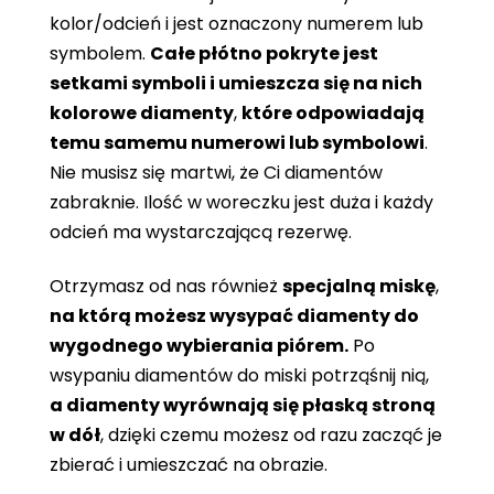
kolor/odcień i jest oznaczony numerem lub
symbolem.
Całe płótno pokryte jest
setkami symboli i umieszcza się na nich
kolorowe diamenty
,
które odpowiadają
temu samemu numerowi lub symbolowi
.
Nie musisz się martwi, że Ci diamentów
zabraknie. Ilość w woreczku jest duża i każdy
odcień ma wystarczającą rezerwę.
Otrzymasz od nas również
specjalną miskę
,
na którą możesz wysypać diamenty do
wygodnego wybierania piórem.
Po
wsypaniu diamentów do miski potrząśnij nią,
a diamenty wyrównają się płaską stroną
w dół
, dzięki czemu możesz od razu zacząć je
zbierać i umieszczać na obrazie.