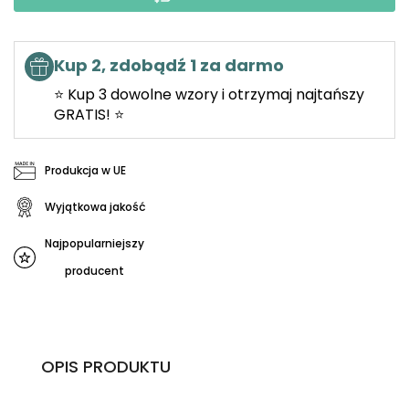
Kup 2, zdobądź 1 za darmo
⭐ Kup 3 dowolne wzory i otrzymaj najtańszy
GRATIS! ⭐
Produkcja w UE
Wyjątkowa jakość
Najpopularniejszy
producent
OPIS PRODUKTU