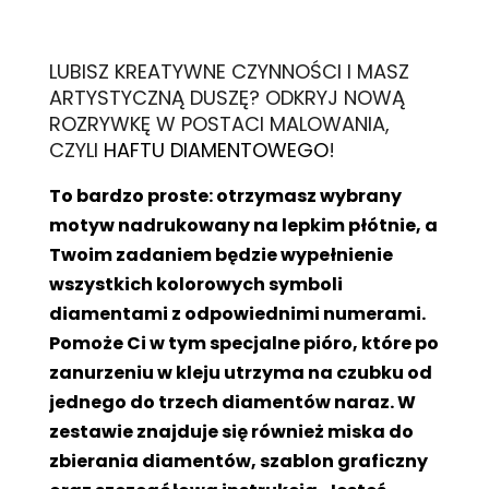
L
UBISZ KREATYWNE CZYNNOŚCI I MASZ
ARTYSTYCZNĄ DUSZĘ? ODKRYJ NOWĄ
ROZRYWKĘ W POSTACI MALOWANIA,
CZYLI
HAFTU DIAMENTOWEGO
!
To bardzo proste: otrzymasz wybrany
motyw nadrukowany na lepkim płótnie, a
Twoim zadaniem będzie wypełnienie
wszystkich kolorowych symboli
diamentami z odpowiednimi numerami.
Pomoże Ci w tym specjalne pióro, które po
zanurzeniu w kleju utrzyma na czubku od
jednego do trzech diamentów naraz. W
zestawie znajduje się również miska do
zbierania diamentów, szablon graficzny