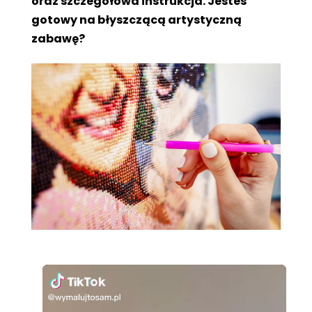
oraz szczegółowa instrukcja. Jesteś
gotowy na błyszczącą artystyczną
zabawę?