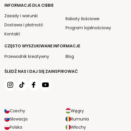
INFORMACJE DLA CIEBIE
Zasady i warunki
Rabaty ilościowe
Dostawa i płatność
Program lojalnościowy
Kontakt
CZĘSTO WYSZUKIWANE INFORMACJE
Przewodnik kreatywny
Blog
ŚLEDŹ NAS I DAJ SIĘ ZAINSPIROWAĆ
Czechy
Węgry
Słowacja
Rumunia
Polska
Włochy