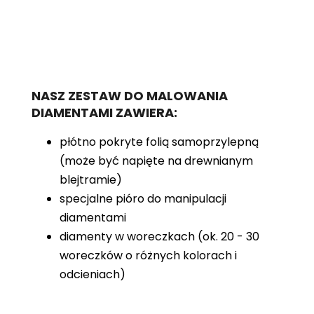
NASZ ZESTAW DO MALOWANIA
DIAMENTAMI ZAWIERA:
płótno pokryte folią samoprzylepną
(może być napięte na drewnianym
blejtramie)
specjalne pióro do manipulacji
diamentami
diamenty w woreczkach (ok. 20 - 30
woreczków o różnych kolorach i
odcieniach)