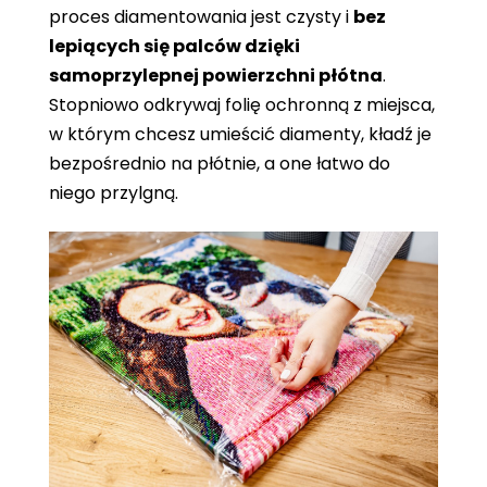
proces diamentowania jest czysty i
bez
lepiących się palców dzięki
samoprzylepnej powierzchni płótna
.
Stopniowo odkrywaj folię ochronną z miejsca,
w którym chcesz umieścić diamenty, kładź je
bezpośrednio na płótnie, a one łatwo do
niego przylgną.