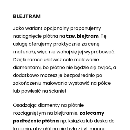
BLEJTRAM
Jako wariant opcjonalny proponujemy
naciągnięcie płótna
na
tzw. blejtram
. Tę
usługę oferujemy praktycznie za cenę
materiału, więc nie wahaj się jej wypróbować.
Dzięki ramce ułatwisz całe malowanie
diamentami, bo płótno nie będzie się zwijać, a
dodatkowo możesz je bezpośrednio po
zakończeniu malowania wystawić na półce
lub powiesić na ścianie!
Osadzając diamenty na płótnie
rozciągniętym na blejtramie,
zalecamy
podłożenie płótna
np. książką lub deską do
krojenia, aby płótno nie było zbyt mocno