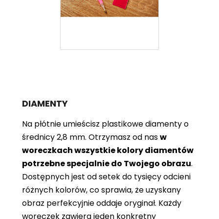
DIAMENTY
Na płótnie umieścisz plastikowe diamenty o
średnicy 2,8 mm. Otrzymasz od nas
w
woreczkach wszystkie kolory diamentów
potrzebne specjalnie do Twojego obrazu
.
Dostępnych jest od setek do tysięcy odcieni
różnych kolorów, co sprawia, że ​​uzyskany
obraz perfekcyjnie oddaje oryginał. Każdy
woreczek zawiera jeden konkretny