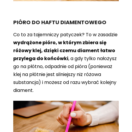
PIÓRO DO HAFTU DIAMENTOWEGO
Co to za tajemniczy patyczek? To w zasadzie
wydrążone pióro, w którym zbiera się
różowy klej, dzięki czemu diament łatwo
przylega do końcówki
, a gdy tylko nałożysz
go na płótno, odpadnie od pióra (ponieważ
klej na płótnie jest silniejszy niż różowa
substancja) i możesz od razu wybrać kolejny
diament.