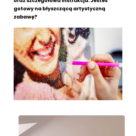
oraz szczegółowa instrukcja. Jesteś
gotowy na błyszczącą artystyczną
zabawę?