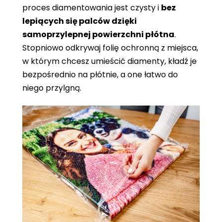
proces diamentowania jest czysty i
bez
lepiących się palców dzięki
samoprzylepnej powierzchni płótna
.
Stopniowo odkrywaj folię ochronną z miejsca,
w którym chcesz umieścić diamenty, kładź je
bezpośrednio na płótnie, a one łatwo do
niego przylgną.