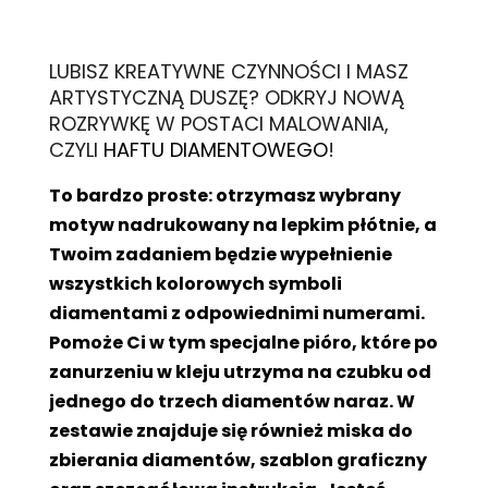
L
UBISZ KREATYWNE CZYNNOŚCI I MASZ
ARTYSTYCZNĄ DUSZĘ? ODKRYJ NOWĄ
ROZRYWKĘ W POSTACI MALOWANIA,
CZYLI
HAFTU DIAMENTOWEGO
!
To bardzo proste: otrzymasz wybrany
motyw nadrukowany na lepkim płótnie, a
Twoim zadaniem będzie wypełnienie
wszystkich kolorowych symboli
diamentami z odpowiednimi numerami.
Pomoże Ci w tym specjalne pióro, które po
zanurzeniu w kleju utrzyma na czubku od
jednego do trzech diamentów naraz. W
zestawie znajduje się również miska do
zbierania diamentów, szablon graficzny