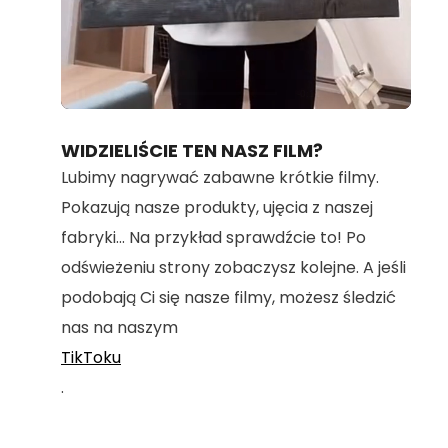
Loaded
:
Unmute
100.00%
WIDZIELIŚCIE TEN NASZ FILM?
Lubimy nagrywać zabawne krótkie filmy.
Pokazują nasze produkty, ujęcia z naszej
fabryki... Na przykład sprawdźcie to! Po
odświeżeniu strony zobaczysz kolejne. A jeśli
podobają Ci się nasze filmy, możesz śledzić
nas na naszym
TikToku
.