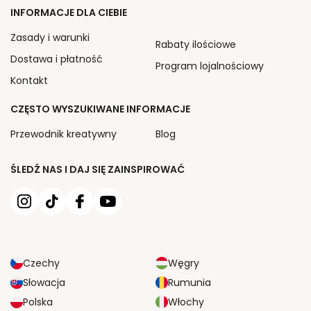
INFORMACJE DLA CIEBIE
Zasady i warunki
Rabaty ilościowe
Dostawa i płatność
Program lojalnościowy
Kontakt
CZĘSTO WYSZUKIWANE INFORMACJE
Przewodnik kreatywny
Blog
ŚLEDŹ NAS I DAJ SIĘ ZAINSPIROWAĆ
Czechy
Węgry
Słowacja
Rumunia
Polska
Włochy