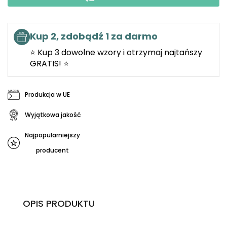
Kup 2, zdobądź 1 za darmo
⭐ Kup 3 dowolne wzory i otrzymaj najtańszy
GRATIS! ⭐
Produkcja w UE
Wyjątkowa jakość
Najpopularniejszy
producent
OPIS PRODUKTU