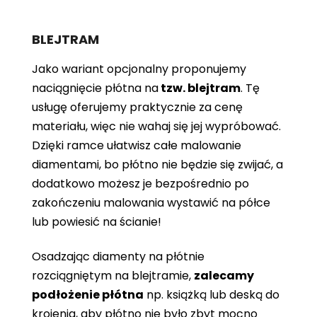
BLEJTRAM
Jako wariant opcjonalny proponujemy
naciągnięcie płótna
na
tzw. blejtram
. Tę
usługę oferujemy praktycznie za cenę
materiału, więc nie wahaj się jej wypróbować.
Dzięki ramce ułatwisz całe malowanie
diamentami, bo płótno nie będzie się zwijać, a
dodatkowo możesz je bezpośrednio po
zakończeniu malowania wystawić na półce
lub powiesić na ścianie!
Osadzając diamenty na płótnie
rozciągniętym na blejtramie,
zalecamy
podłożenie płótna
np. książką lub deską do
krojenia, aby płótno nie było zbyt mocno