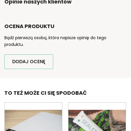
Opinie naszych klientów
OCENA PRODUKTU
Bądź pierwszą osobą, która napisze opinię do tego
produktu.
DODAJ OCENĘ
TO TEŻ MOŻE CI SIĘ SPODOBAĆ