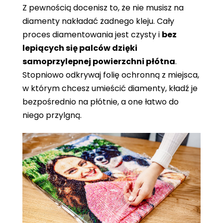
Z pewnością docenisz to, że nie musisz na
diamenty nakładać żadnego kleju. Cały
proces diamentowania jest czysty i
bez
lepiących się palców dzięki
samoprzylepnej powierzchni płótna
.
Stopniowo odkrywaj folię ochronną z miejsca,
w którym chcesz umieścić diamenty, kładź je
bezpośrednio na płótnie, a one łatwo do
niego przylgną.