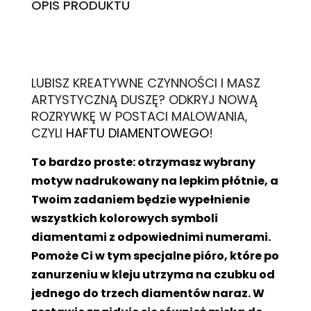
OPIS PRODUKTU
L
UBISZ KREATYWNE CZYNNOŚCI I MASZ
ARTYSTYCZNĄ DUSZĘ? ODKRYJ NOWĄ
ROZRYWKĘ W POSTACI MALOWANIA,
CZYLI
HAFTU DIAMENTOWEGO
!
To bardzo proste: otrzymasz wybrany
motyw nadrukowany na lepkim płótnie, a
Twoim zadaniem będzie wypełnienie
wszystkich kolorowych symboli
diamentami z odpowiednimi numerami.
Pomoże Ci w tym specjalne pióro, które po
zanurzeniu w kleju utrzyma na czubku od
jednego do trzech diamentów naraz. W