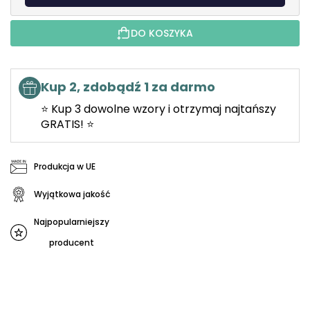
DO KOSZYKA
Kup 2, zdobądź 1 za darmo
⭐ Kup 3 dowolne wzory i otrzymaj najtańszy
GRATIS! ⭐
Produkcja w UE
Wyjątkowa jakość
Najpopularniejszy
producent