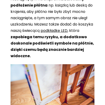
podłożenie płótna
np. książką lub deską do
krojenia, aby płótno nie było zbyt mocno
naciągnięte, a tym samym obraz nie uległ
uszkodzeniu. Możesz także dodać do koszyka
naszą świecącą
podkładkę LED
, która
zapobiega temu ryzyku, a dodatkowo
doskonale podświetli symbole na płótnie,
dzięki czemu będą znacznie bardziej
widoczne.