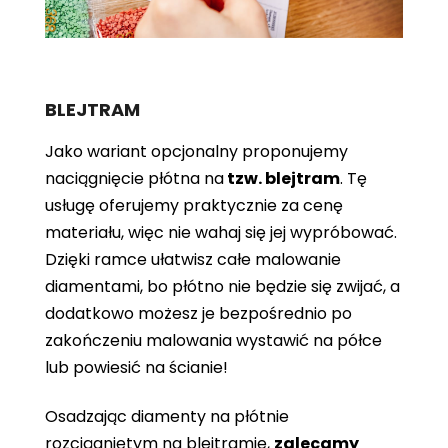
BLEJTRAM
Jako wariant opcjonalny proponujemy
naciągnięcie płótna
na
tzw. blejtram
. Tę
usługę oferujemy praktycznie za cenę
materiału, więc nie wahaj się jej wypróbować.
Dzięki ramce ułatwisz całe malowanie
diamentami, bo płótno nie będzie się zwijać, a
dodatkowo możesz je bezpośrednio po
zakończeniu malowania wystawić na półce
lub powiesić na ścianie!
Osadzając diamenty na płótnie
rozciągniętym na blejtramie,
zalecamy