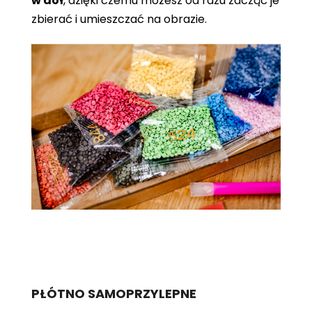
w dół
, dzięki czemu możesz od razu zacząć je
zbierać i umieszczać na obrazie.
PŁÓTNO SAMOPRZYLEPNE