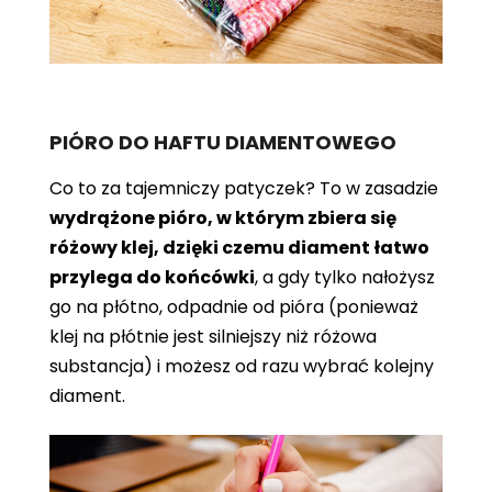
PIÓRO DO HAFTU DIAMENTOWEGO
Co to za tajemniczy patyczek? To w zasadzie
wydrążone pióro, w którym zbiera się
różowy klej, dzięki czemu diament łatwo
przylega do końcówki
, a gdy tylko nałożysz
go na płótno, odpadnie od pióra (ponieważ
klej na płótnie jest silniejszy niż różowa
substancja) i możesz od razu wybrać kolejny
diament.