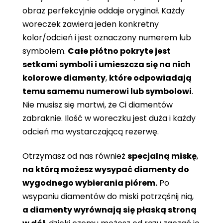
obraz perfekcyjnie oddaje oryginał. Każdy
woreczek zawiera jeden konkretny
kolor/odcień i jest oznaczony numerem lub
symbolem.
Całe płótno pokryte jest
setkami symboli i umieszcza się na nich
kolorowe diamenty
,
które odpowiadają
temu samemu numerowi lub symbolowi
.
Nie musisz się martwi, że Ci diamentów
zabraknie. Ilość w woreczku jest duża i każdy
odcień ma wystarczającą rezerwę.
Otrzymasz od nas również
specjalną miskę
,
na którą możesz wysypać diamenty do
wygodnego wybierania piórem.
Po
wsypaniu diamentów do miski potrząśnij nią,
a diamenty wyrównają się płaską stroną