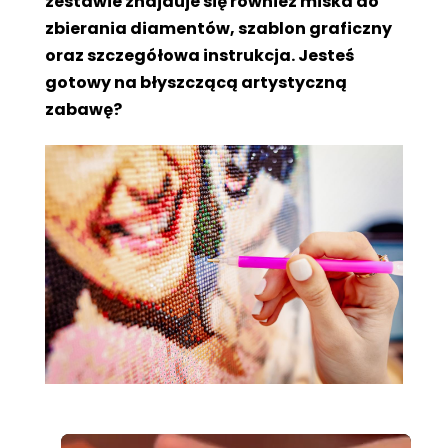
zestawie znajduje się również miska do
zbierania diamentów, szablon graficzny
oraz szczegółowa instrukcja. Jesteś
gotowy na błyszczącą artystyczną
zabawę?