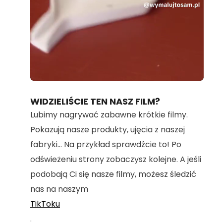
Loaded
:
Unmute
100.00%
WIDZIELIŚCIE TEN NASZ FILM?
Lubimy nagrywać zabawne krótkie filmy.
Pokazują nasze produkty, ujęcia z naszej
fabryki... Na przykład sprawdźcie to! Po
odświeżeniu strony zobaczysz kolejne. A jeśli
podobają Ci się nasze filmy, możesz śledzić
nas na naszym
TikToku
.