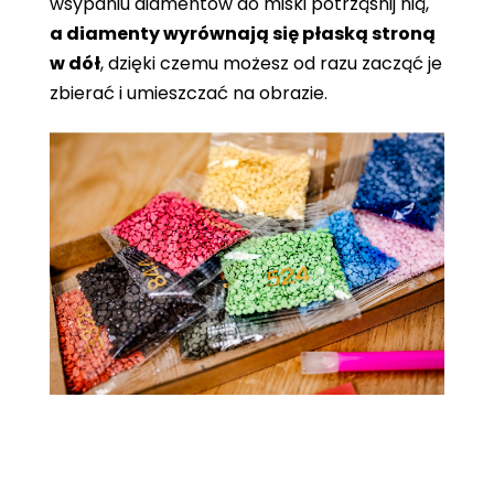
wsypaniu diamentów do miski potrząśnij nią,
a diamenty wyrównają się płaską stroną
w dół
, dzięki czemu możesz od razu zacząć je
zbierać i umieszczać na obrazie.