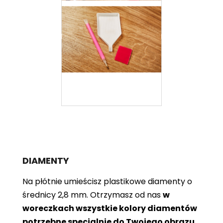
DIAMENTY
Na płótnie umieścisz plastikowe diamenty o
średnicy 2,8 mm. Otrzymasz od nas
w
woreczkach wszystkie kolory diamentów
potrzebne specjalnie do Twojego obrazu
.