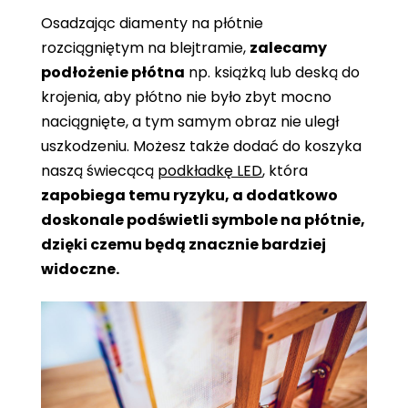
Osadzając diamenty na płótnie
rozciągniętym na blejtramie,
zalecamy
podłożenie płótna
np. książką lub deską do
krojenia, aby płótno nie było zbyt mocno
naciągnięte, a tym samym obraz nie uległ
uszkodzeniu. Możesz także dodać do koszyka
naszą świecącą
podkładkę LED
, która
zapobiega temu ryzyku, a dodatkowo
doskonale podświetli symbole na płótnie,
dzięki czemu będą znacznie bardziej
widoczne.