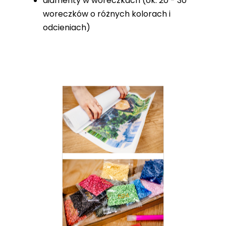
diamenty w woreczkach (ok. 20 - 30
woreczków o różnych kolorach i
odcieniach)