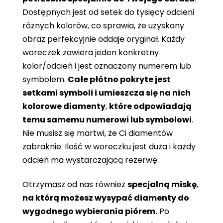
Dostępnych jest od setek do tysięcy odcieni
różnych kolorów, co sprawia, że ​​uzyskany
obraz perfekcyjnie oddaje oryginał. Każdy
woreczek zawiera jeden konkretny
kolor/odcień i jest oznaczony numerem lub
symbolem.
Całe płótno pokryte jest
setkami symboli i umieszcza się na nich
kolorowe diamenty
,
które odpowiadają
temu samemu numerowi lub symbolowi
.
Nie musisz się martwi, że Ci diamentów
zabraknie. Ilość w woreczku jest duża i każdy
odcień ma wystarczającą rezerwę.
Otrzymasz od nas również
specjalną miskę
,
na którą możesz wysypać diamenty do
wygodnego wybierania piórem.
Po