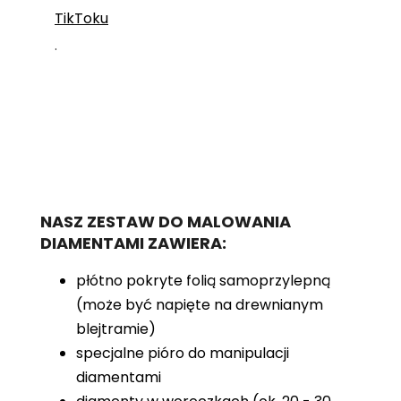
TikToku
.
NASZ ZESTAW DO MALOWANIA
DIAMENTAMI ZAWIERA:
płótno pokryte folią samoprzylepną
(może być napięte na drewnianym
blejtramie)
specjalne pióro do manipulacji
diamentami