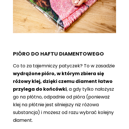
PIÓRO DO HAFTU DIAMENTOWEGO
Co to za tajemniczy patyczek? To w zasadzie
wydrążone pióro, w którym zbiera się
różowy klej, dzięki czemu diament łatwo
przylega do końcówki
, a gdy tylko nałożysz
go na płótno, odpadnie od pióra (ponieważ
klej na płótnie jest silniejszy niż różowa
substancja) i możesz od razu wybrać kolejny
diament.