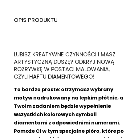
OPIS PRODUKTU
L
UBISZ KREATYWNE CZYNNOŚCI I MASZ
ARTYSTYCZNĄ DUSZĘ? ODKRYJ NOWĄ
ROZRYWKĘ W POSTACI MALOWANIA,
CZYLI
HAFTU DIAMENTOWEGO
!
To bardzo proste: otrzymasz wybrany
motyw nadrukowany na lepkim płótnie, a
Twoim zadaniem będzie wypełnienie
wszystkich kolorowych symboli
diamentami z odpowiednimi numerami.
Pomoże Ci w tym specjalne pióro, które po