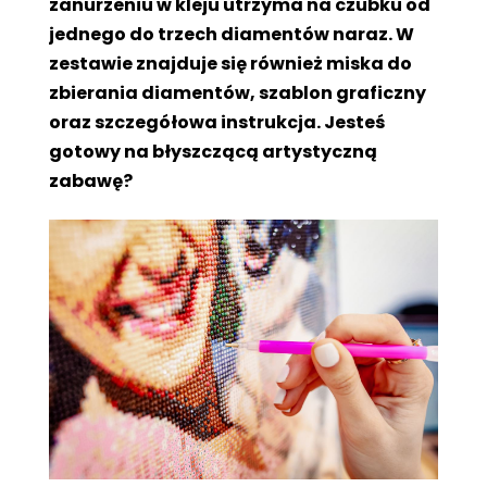
zanurzeniu w kleju utrzyma na czubku od
jednego do trzech diamentów naraz. W
zestawie znajduje się również miska do
zbierania diamentów, szablon graficzny
oraz szczegółowa instrukcja. Jesteś
gotowy na błyszczącą artystyczną
zabawę?