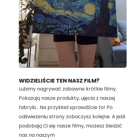
Loaded
:
Unmute
100.00%
WIDZIELIŚCIE TEN NASZ FILM?
Lubimy nagrywać zabawne krótkie filmy.
Pokazują nasze produkty, ujęcia z naszej
fabryki... Na przykład sprawdźcie to! Po
odświeżeniu strony zobaczysz kolejne. A jeśli
podobają Ci się nasze filmy, możesz śledzić
nas na naszym