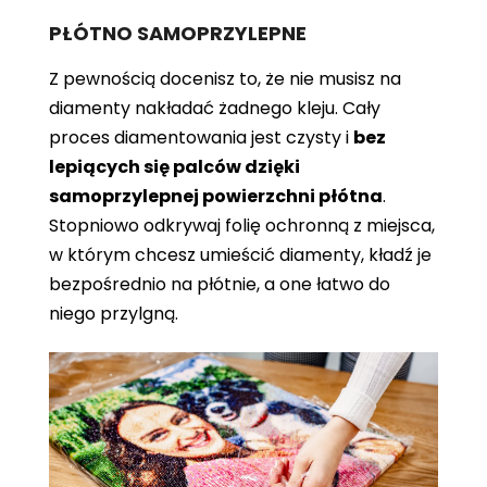
PŁÓTNO SAMOPRZYLEPNE
Z pewnością docenisz to, że nie musisz na
diamenty nakładać żadnego kleju. Cały
proces diamentowania jest czysty i
bez
lepiących się palców dzięki
samoprzylepnej powierzchni płótna
.
Stopniowo odkrywaj folię ochronną z miejsca,
w którym chcesz umieścić diamenty, kładź je
bezpośrednio na płótnie, a one łatwo do
niego przylgną.