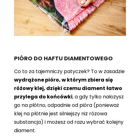
PIÓRO DO HAFTU DIAMENTOWEGO
Co to za tajemniczy patyczek? To w zasadzie
wydrążone pióro, w którym zbiera się
różowy klej, dzięki czemu diament łatwo
przylega do końcówki
, a gdy tylko nałożysz
go na płótno, odpadnie od pióra (ponieważ
klej na płótnie jest silniejszy niż różowa
substancja) i możesz od razu wybrać kolejny
diament.