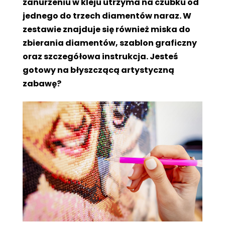
zanurzeniu w kleju utrzyma na czubku od
jednego do trzech diamentów naraz. W
zestawie znajduje się również miska do
zbierania diamentów, szablon graficzny
oraz szczegółowa instrukcja. Jesteś
gotowy na błyszczącą artystyczną
zabawę?