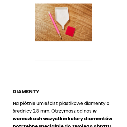
DIAMENTY
Na płótnie umieścisz plastikowe diamenty o
średnicy 2,8 mm. Otrzymasz od nas
w
woreczkach wszystkie kolory diamentów
potrzebne specjalnie do Twojego obrazu
.