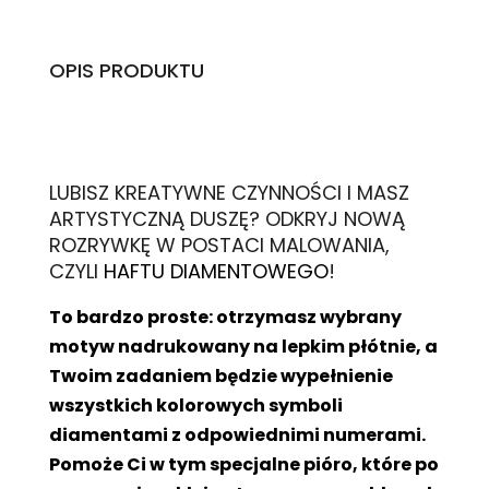
OPIS PRODUKTU
L
UBISZ KREATYWNE CZYNNOŚCI I MASZ
ARTYSTYCZNĄ DUSZĘ? ODKRYJ NOWĄ
ROZRYWKĘ W POSTACI MALOWANIA,
CZYLI
HAFTU DIAMENTOWEGO
!
To bardzo proste: otrzymasz wybrany
motyw nadrukowany na lepkim płótnie, a
Twoim zadaniem będzie wypełnienie
wszystkich kolorowych symboli
diamentami z odpowiednimi numerami.
Pomoże Ci w tym specjalne pióro, które po