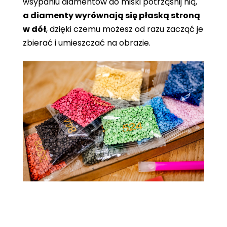
wsypaniu diamentów do miski potrząśnij nią,
a diamenty wyrównają się płaską stroną
w dół
, dzięki czemu możesz od razu zacząć je
zbierać i umieszczać na obrazie.