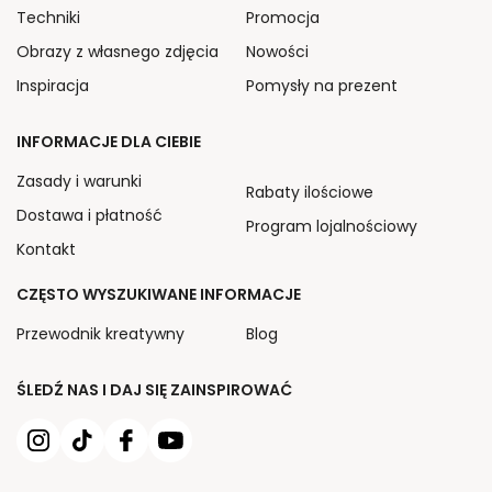
Techniki
Promocja
Obrazy z własnego zdjęcia
Nowości
Inspiracja
Pomysły na prezent
INFORMACJE DLA CIEBIE
Zasady i warunki
Rabaty ilościowe
Dostawa i płatność
Program lojalnościowy
Kontakt
CZĘSTO WYSZUKIWANE INFORMACJE
Przewodnik kreatywny
Blog
ŚLEDŹ NAS I DAJ SIĘ ZAINSPIROWAĆ