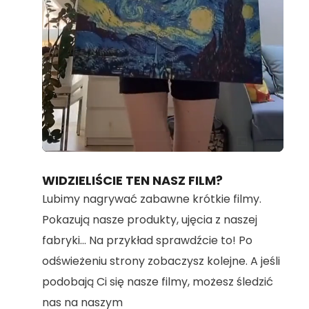
Loaded
:
Unmute
100.00%
WIDZIELIŚCIE TEN NASZ FILM?
Lubimy nagrywać zabawne krótkie filmy.
Pokazują nasze produkty, ujęcia z naszej
fabryki... Na przykład sprawdźcie to! Po
odświeżeniu strony zobaczysz kolejne. A jeśli
podobają Ci się nasze filmy, możesz śledzić
nas na naszym