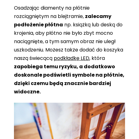
Osadzając diamenty na płótnie
rozciągniętym na blejtramie,
zalecamy
podłożenie płótna
np. książką lub deską do
krojenia, aby płótno nie było zbyt mocno
naciągnięte, a tym samym obraz nie uległ
uszkodzeniu. Możesz także dodać do koszyka
naszą świecącą
podkładkę LED
, która
zapobiega temu ryzyku, a dodatkowo
doskonale podświetli symbole na płótnie,
dzięki czemu będą znacznie bardziej
widoczne.