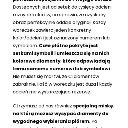
Dostępnych jest od setek do tysięcy odcieni
różnych kolorów, co sprawia, że ​​uzyskany
obraz perfekcyjnie oddaje oryginał. Każdy
woreczek zawiera jeden konkretny
kolor/odcień i jest oznaczony numerem lub
symbolem.
Całe płótno pokryte jest
setkami symboli i umieszcza się na nich
kolorowe diamenty
,
które odpowiadają
temu samemu numerowi lub symbolowi
.
Nie musisz się martwi, że Ci diamentów
zabraknie. Ilość w woreczku jest duża i każdy
odcień ma wystarczającą rezerwę.
Otrzymasz od nas również
specjalną miskę
,
na którą możesz wysypać diamenty do
wygodnego wybierania piórem.
Po