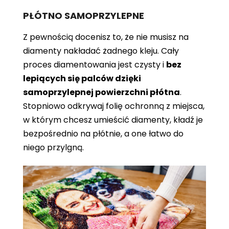
PŁÓTNO SAMOPRZYLEPNE
Z pewnością docenisz to, że nie musisz na
diamenty nakładać żadnego kleju. Cały
proces diamentowania jest czysty i
bez
lepiących się palców dzięki
samoprzylepnej powierzchni płótna
.
Stopniowo odkrywaj folię ochronną z miejsca,
w którym chcesz umieścić diamenty, kładź je
bezpośrednio na płótnie, a one łatwo do
niego przylgną.