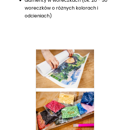
diamenty w woreczkach (ok. 20 - 30
woreczków o różnych kolorach i
odcieniach)