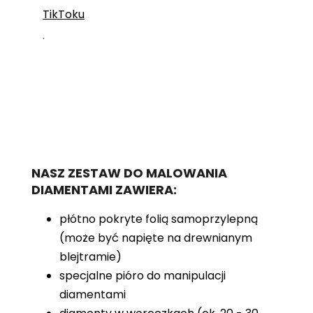
TikToku
.
NASZ ZESTAW DO MALOWANIA
DIAMENTAMI ZAWIERA:
płótno pokryte folią samoprzylepną
(może być napięte na drewnianym
blejtramie)
specjalne pióro do manipulacji
diamentami