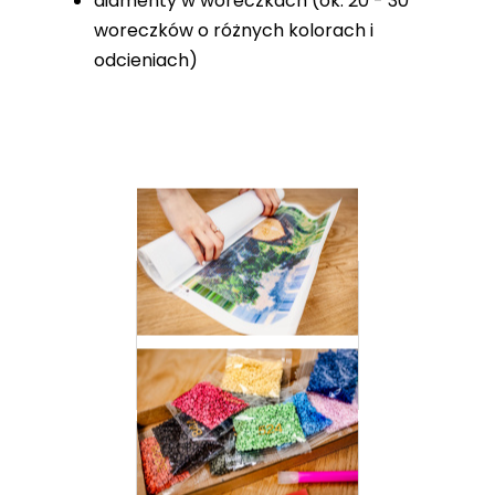
diamenty w woreczkach (ok. 20 - 30
woreczków o różnych kolorach i
odcieniach)