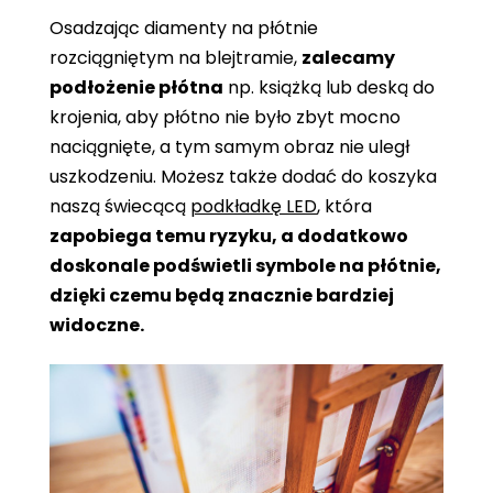
Osadzając diamenty na płótnie
rozciągniętym na blejtramie,
zalecamy
podłożenie płótna
np. książką lub deską do
krojenia, aby płótno nie było zbyt mocno
naciągnięte, a tym samym obraz nie uległ
uszkodzeniu. Możesz także dodać do koszyka
naszą świecącą
podkładkę LED
, która
zapobiega temu ryzyku, a dodatkowo
doskonale podświetli symbole na płótnie,
dzięki czemu będą znacznie bardziej
widoczne.