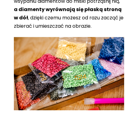
wsypaniu diamentów do miski potrząśnij nią,
a diamenty wyrównają się płaską stroną
w dół
, dzięki czemu możesz od razu zacząć je
zbierać i umieszczać na obrazie.