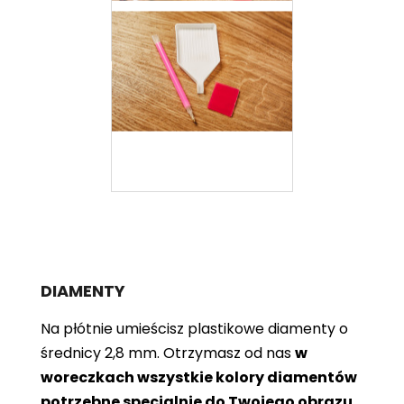
DIAMENTY
Na płótnie umieścisz plastikowe diamenty o
średnicy 2,8 mm. Otrzymasz od nas
w
woreczkach wszystkie kolory diamentów
potrzebne specjalnie do Twojego obrazu
.