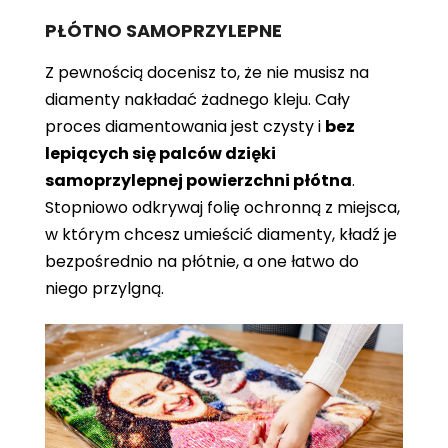
PŁÓTNO SAMOPRZYLEPNE
Z pewnością docenisz to, że nie musisz na
diamenty nakładać żadnego kleju. Cały
proces diamentowania jest czysty i
bez
lepiących się palców dzięki
samoprzylepnej powierzchni płótna
.
Stopniowo odkrywaj folię ochronną z miejsca,
w którym chcesz umieścić diamenty, kładź je
bezpośrednio na płótnie, a one łatwo do
niego przylgną.