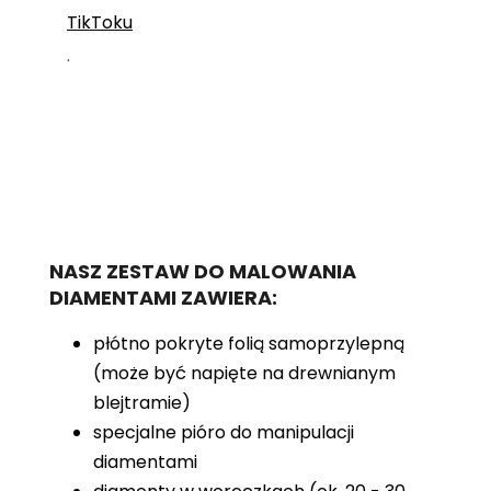
TikToku
.
NASZ ZESTAW DO MALOWANIA
DIAMENTAMI ZAWIERA:
płótno pokryte folią samoprzylepną
(może być napięte na drewnianym
blejtramie)
specjalne pióro do manipulacji
diamentami