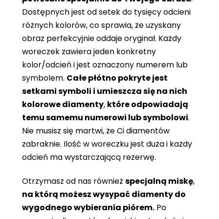
Dostępnych jest od setek do tysięcy odcieni
różnych kolorów, co sprawia, że ​​uzyskany
obraz perfekcyjnie oddaje oryginał. Każdy
woreczek zawiera jeden konkretny
kolor/odcień i jest oznaczony numerem lub
symbolem.
Całe płótno pokryte jest
setkami symboli i umieszcza się na nich
kolorowe diamenty
,
które odpowiadają
temu samemu numerowi lub symbolowi
.
Nie musisz się martwi, że Ci diamentów
zabraknie. Ilość w woreczku jest duża i każdy
odcień ma wystarczającą rezerwę.
Otrzymasz od nas również
specjalną miskę
,
na którą możesz wysypać diamenty do
wygodnego wybierania piórem.
Po