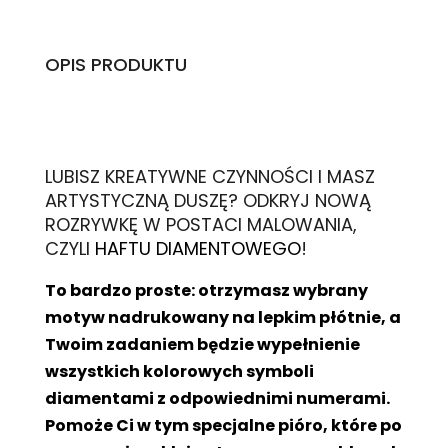
OPIS PRODUKTU
L
UBISZ KREATYWNE CZYNNOŚCI I MASZ
ARTYSTYCZNĄ DUSZĘ? ODKRYJ NOWĄ
ROZRYWKĘ W POSTACI MALOWANIA,
CZYLI
HAFTU DIAMENTOWEGO
!
To bardzo proste: otrzymasz wybrany
motyw nadrukowany na lepkim płótnie, a
Twoim zadaniem będzie wypełnienie
wszystkich kolorowych symboli
diamentami z odpowiednimi numerami.
Pomoże Ci w tym specjalne pióro, które po