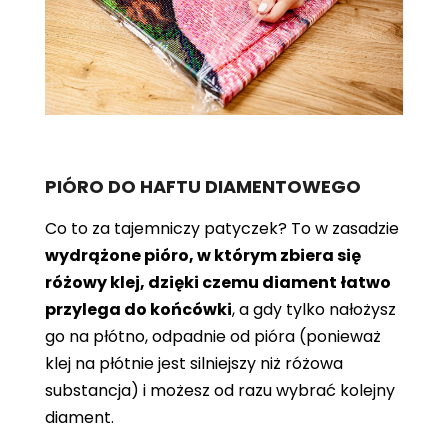
PIÓRO DO HAFTU DIAMENTOWEGO
Co to za tajemniczy patyczek? To w zasadzie
wydrążone pióro, w którym zbiera się
różowy klej, dzięki czemu diament łatwo
przylega do końcówki
, a gdy tylko nałożysz
go na płótno, odpadnie od pióra (ponieważ
klej na płótnie jest silniejszy niż różowa
substancja) i możesz od razu wybrać kolejny
diament.