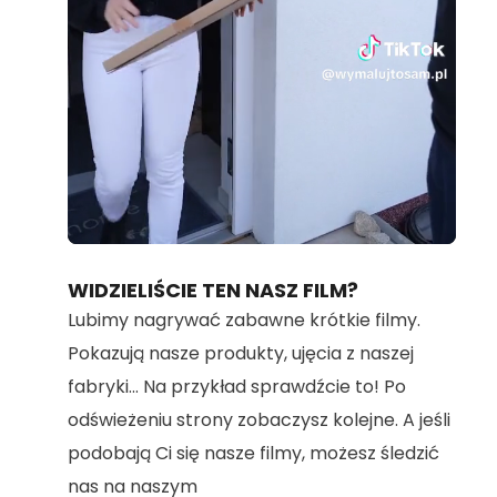
Loaded
:
Unmute
100.00%
WIDZIELIŚCIE TEN NASZ FILM?
Lubimy nagrywać zabawne krótkie filmy.
Pokazują nasze produkty, ujęcia z naszej
fabryki... Na przykład sprawdźcie to! Po
odświeżeniu strony zobaczysz kolejne. A jeśli
podobają Ci się nasze filmy, możesz śledzić
nas na naszym