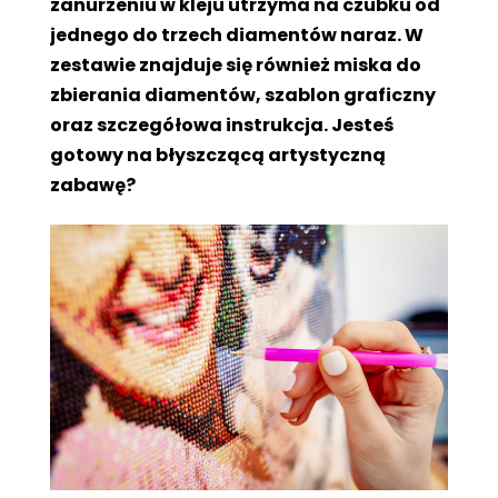
zanurzeniu w kleju utrzyma na czubku od
jednego do trzech diamentów naraz. W
zestawie znajduje się również miska do
zbierania diamentów, szablon graficzny
oraz szczegółowa instrukcja. Jesteś
gotowy na błyszczącą artystyczną
zabawę?