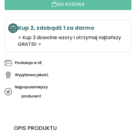
DO KOSZYKA
Kup 2, zdobądź 1 za darmo
⭐ Kup 3 dowolne wzory i otrzymaj najtańszy
GRATIS! ⭐
Produkcja w UE
Wyjątkowa jakość
Najpopularniejszy
producent
OPIS PRODUKTU