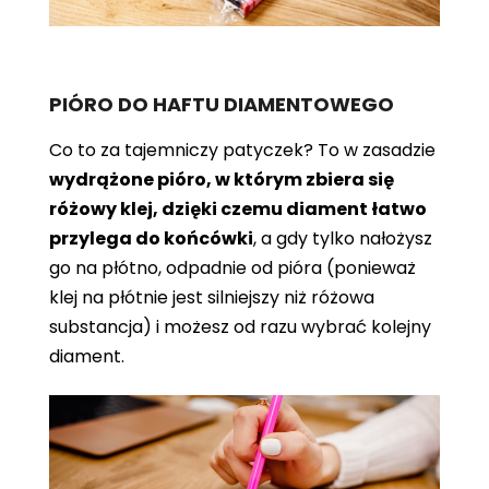
PIÓRO DO HAFTU DIAMENTOWEGO
Co to za tajemniczy patyczek? To w zasadzie
wydrążone pióro, w którym zbiera się
różowy klej, dzięki czemu diament łatwo
przylega do końcówki
, a gdy tylko nałożysz
go na płótno, odpadnie od pióra (ponieważ
klej na płótnie jest silniejszy niż różowa
substancja) i możesz od razu wybrać kolejny
diament.