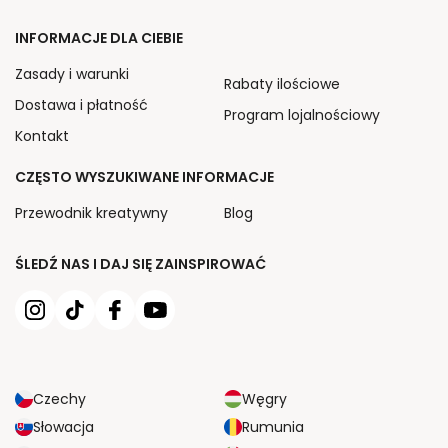
INFORMACJE DLA CIEBIE
Zasady i warunki
Rabaty ilościowe
Dostawa i płatność
Program lojalnościowy
Kontakt
CZĘSTO WYSZUKIWANE INFORMACJE
Przewodnik kreatywny
Blog
ŚLEDŹ NAS I DAJ SIĘ ZAINSPIROWAĆ
Czechy
Węgry
Słowacja
Rumunia