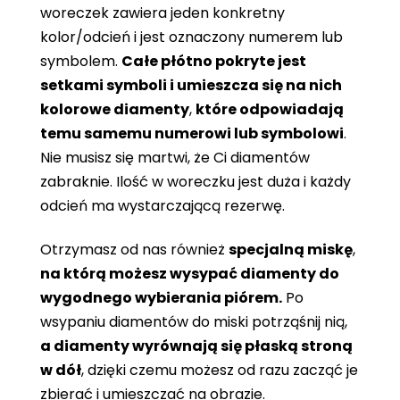
woreczek zawiera jeden konkretny
kolor/odcień i jest oznaczony numerem lub
symbolem.
Całe płótno pokryte jest
setkami symboli i umieszcza się na nich
kolorowe diamenty
,
które odpowiadają
temu samemu numerowi lub symbolowi
.
Nie musisz się martwi, że Ci diamentów
zabraknie. Ilość w woreczku jest duża i każdy
odcień ma wystarczającą rezerwę.
Otrzymasz od nas również
specjalną miskę
,
na którą możesz wysypać diamenty do
wygodnego wybierania piórem.
Po
wsypaniu diamentów do miski potrząśnij nią,
a diamenty wyrównają się płaską stroną
w dół
, dzięki czemu możesz od razu zacząć je
zbierać i umieszczać na obrazie.