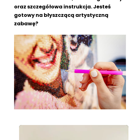
oraz szczegółowa instrukcja. Jesteś
gotowy na błyszczącą artystyczną
zabawę?