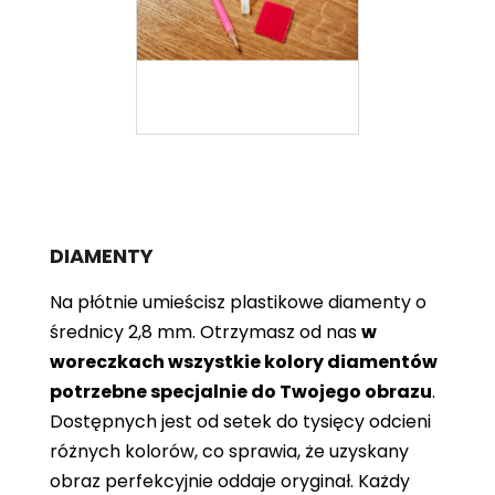
DIAMENTY
Na płótnie umieścisz plastikowe diamenty o
średnicy 2,8 mm. Otrzymasz od nas
w
woreczkach wszystkie kolory diamentów
potrzebne specjalnie do Twojego obrazu
.
Dostępnych jest od setek do tysięcy odcieni
różnych kolorów, co sprawia, że ​​uzyskany
obraz perfekcyjnie oddaje oryginał. Każdy