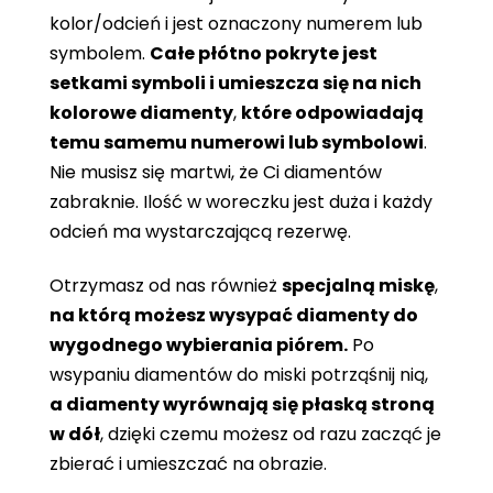
kolor/odcień i jest oznaczony numerem lub
symbolem.
Całe płótno pokryte jest
setkami symboli i umieszcza się na nich
kolorowe diamenty
,
które odpowiadają
temu samemu numerowi lub symbolowi
.
Nie musisz się martwi, że Ci diamentów
zabraknie. Ilość w woreczku jest duża i każdy
odcień ma wystarczającą rezerwę.
Otrzymasz od nas również
specjalną miskę
,
na którą możesz wysypać diamenty do
wygodnego wybierania piórem.
Po
wsypaniu diamentów do miski potrząśnij nią,
a diamenty wyrównają się płaską stroną
w dół
, dzięki czemu możesz od razu zacząć je
zbierać i umieszczać na obrazie.