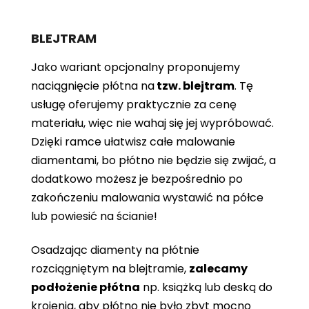
BLEJTRAM
Jako wariant opcjonalny proponujemy
naciągnięcie płótna
na
tzw. blejtram
. Tę
usługę oferujemy praktycznie za cenę
materiału, więc nie wahaj się jej wypróbować.
Dzięki ramce ułatwisz całe malowanie
diamentami, bo płótno nie będzie się zwijać, a
dodatkowo możesz je bezpośrednio po
zakończeniu malowania wystawić na półce
lub powiesić na ścianie!
Osadzając diamenty na płótnie
rozciągniętym na blejtramie,
zalecamy
podłożenie płótna
np. książką lub deską do
krojenia, aby płótno nie było zbyt mocno