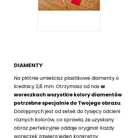
DIAMENTY
Na płótnie umieścisz plastikowe diamenty o
średnicy 2,8 mm. Otrzymasz od nas
w
woreczkach wszystkie kolory diamentów
potrzebne specjalnie do Twojego obrazu
.
Dostępnych jest od setek do tysięcy odcieni
różnych kolorów, co sprawia, że ​​uzyskany
obraz perfekcyjnie oddaje oryginał. Każdy
woreczek zawiera jeden konkretny