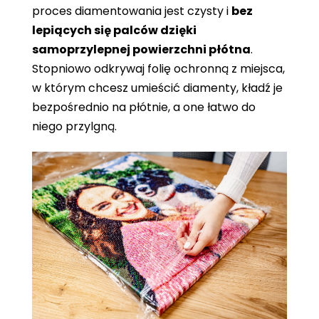
proces diamentowania jest czysty i
bez
lepiących się palców dzięki
samoprzylepnej powierzchni płótna
.
Stopniowo odkrywaj folię ochronną z miejsca,
w którym chcesz umieścić diamenty, kładź je
bezpośrednio na płótnie, a one łatwo do
niego przylgną.