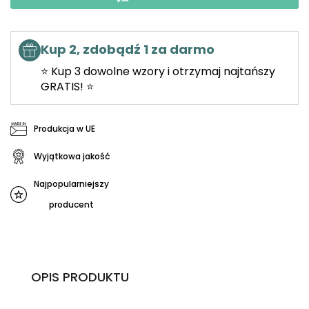
Kup 2, zdobądź 1 za darmo
⭐ Kup 3 dowolne wzory i otrzymaj najtańszy
GRATIS! ⭐
Produkcja w UE
Wyjątkowa jakość
Najpopularniejszy
producent
OPIS PRODUKTU