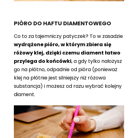
PIÓRO DO HAFTU DIAMENTOWEGO
Co to za tajemniczy patyczek? To w zasadzie
wydrążone pióro, w którym zbiera się
różowy klej, dzięki czemu diament łatwo
przylega do końcówki
, a gdy tylko nałożysz
go na płótno, odpadnie od pióra (ponieważ
klej na płótnie jest silniejszy niż różowa
substancja) i możesz od razu wybrać kolejny
diament.