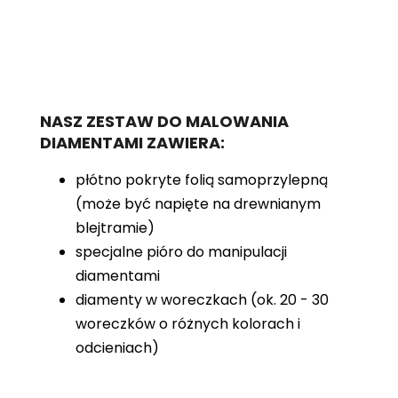
NASZ ZESTAW DO MALOWANIA
DIAMENTAMI ZAWIERA:
płótno pokryte folią samoprzylepną
(może być napięte na drewnianym
blejtramie)
specjalne pióro do manipulacji
diamentami
diamenty w woreczkach (ok. 20 - 30
woreczków o różnych kolorach i
odcieniach)