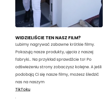
Loaded
:
Unmute
100.00%
WIDZIELIŚCIE TEN NASZ FILM?
Lubimy nagrywać zabawne krótkie filmy.
Pokazują nasze produkty, ujęcia z naszej
fabryki... Na przykład sprawdźcie to! Po
odświeżeniu strony zobaczysz kolejne. A jeśli
podobają Ci się nasze filmy, możesz śledzić
nas na naszym
TikToku
.