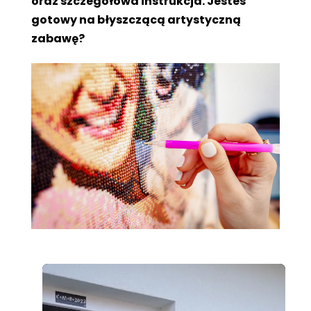
oraz szczegółowa instrukcja. Jesteś
gotowy na błyszczącą artystyczną
zabawę?