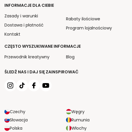
INFORMACJE DLA CIEBIE
Zasady i warunki
Rabaty ilościowe
Dostawa i płatność
Program lojalnościowy
Kontakt
CZĘSTO WYSZUKIWANE INFORMACJE
Przewodnik kreatywny
Blog
ŚLEDŹ NAS I DAJ SIĘ ZAINSPIROWAĆ
Czechy
Węgry
Słowacja
Rumunia
Polska
Włochy