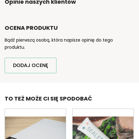
Opinie naszych klientów
OCENA PRODUKTU
Bądź pierwszą osobą, która napisze opinię do tego
produktu.
DODAJ OCENĘ
TO TEŻ MOŻE CI SIĘ SPODOBAĆ