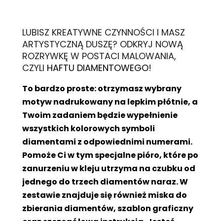
L
UBISZ KREATYWNE CZYNNOŚCI I MASZ
ARTYSTYCZNĄ DUSZĘ? ODKRYJ NOWĄ
ROZRYWKĘ W POSTACI MALOWANIA,
CZYLI
HAFTU DIAMENTOWEGO
!
To bardzo proste: otrzymasz wybrany
motyw nadrukowany na lepkim płótnie, a
Twoim zadaniem będzie wypełnienie
wszystkich kolorowych symboli
diamentami z odpowiednimi numerami.
Pomoże Ci w tym specjalne pióro, które po
zanurzeniu w kleju utrzyma na czubku od
jednego do trzech diamentów naraz. W
zestawie znajduje się również miska do
zbierania diamentów, szablon graficzny