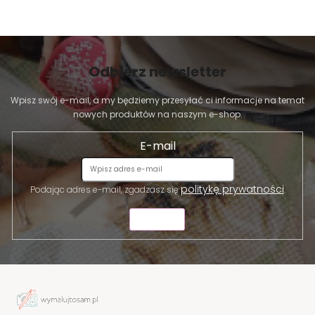
Odbierz newsletter
Wpisz swój e-mail, a my będziemy przesyłać ci informacje na temat
nowych produktów na naszym e-shop.
E-mail
politykę prywatności
Podając adres e-mail, zgadzasz się
.
WYŚLIJ