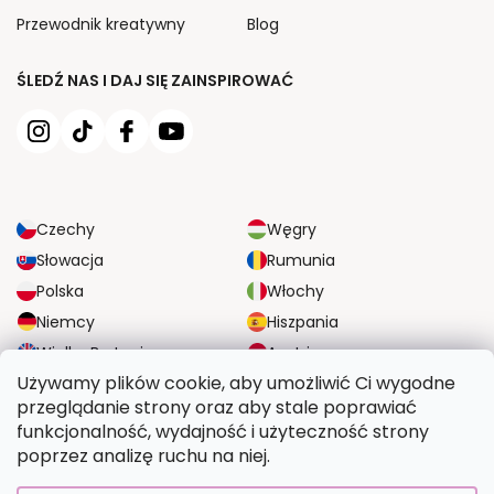
Przewodnik kreatywny
Blog
ŚLEDŹ NAS I DAJ SIĘ ZAINSPIROWAĆ
Czechy
Węgry
Słowacja
Rumunia
Polska
Włochy
Niemcy
Hiszpania
Wielka Brytania
Austria
Używamy plików cookie, aby umożliwić Ci wygodne
przeglądanie strony oraz aby stale poprawiać
NIEZAWODNE OPCJE DOSTAWY
funkcjonalność, wydajność i użyteczność strony
poprzez analizę ruchu na niej.