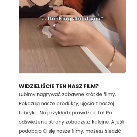
Loaded
:
Unmute
100.00%
WIDZIELIŚCIE TEN NASZ FILM?
Lubimy nagrywać zabawne krótkie filmy.
Pokazują nasze produkty, ujęcia z naszej
fabryki... Na przykład sprawdźcie to! Po
odświeżeniu strony zobaczysz kolejne. A jeśli
podobają Ci się nasze filmy, możesz śledzić