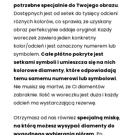
potrzebne specjalnie do Twojego obrazu
.
Dostępnych jest od setek do tysięcy odcieni
różnych kolorów, co sprawia, że ​​uzyskany
obraz perfekcyjnie oddaje oryginał. Każdy
woreczek zawiera jeden konkretny
kolor/odcień i jest oznaczony numerem lub
symbolem.
Całe płótno pokryte jest
setkami symboli i umieszcza się na nich
kolorowe diamenty
,
które odpowiadają
temu samemu numerowi lub symbolowi
.
Nie musisz się martwi, że Ci diamentów
zabraknie. Ilość w woreczku jest duża i każdy
odcień ma wystarczającą rezerwę.
Otrzymasz od nas również
specjalną miskę
,
na którą możesz wysypać diamenty do
wygodnego wybierania piórem.
Po