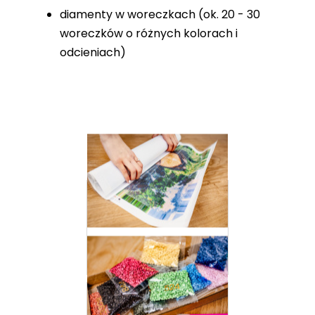
diamenty w woreczkach (ok. 20 - 30
woreczków o różnych kolorach i
odcieniach)