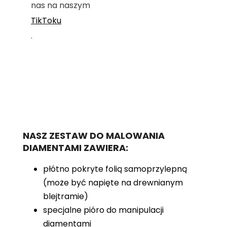
nas na naszym
TikToku
.
NASZ ZESTAW DO MALOWANIA
DIAMENTAMI ZAWIERA:
płótno pokryte folią samoprzylepną
(może być napięte na drewnianym
blejtramie)
specjalne pióro do manipulacji
diamentami