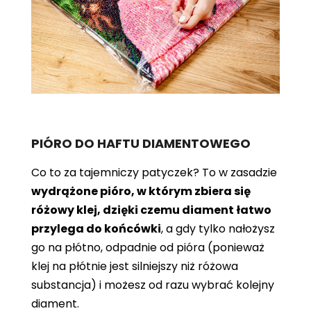
PIÓRO DO HAFTU DIAMENTOWEGO
Co to za tajemniczy patyczek? To w zasadzie
wydrążone pióro, w którym zbiera się
różowy klej, dzięki czemu diament łatwo
przylega do końcówki
, a gdy tylko nałożysz
go na płótno, odpadnie od pióra (ponieważ
klej na płótnie jest silniejszy niż różowa
substancja) i możesz od razu wybrać kolejny
diament.