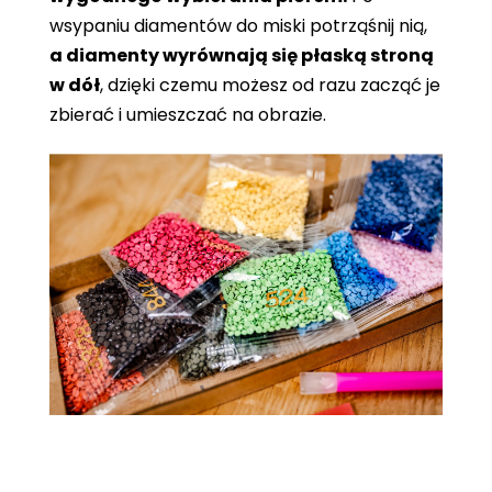
wsypaniu diamentów do miski potrząśnij nią,
a diamenty wyrównają się płaską stroną
w dół
, dzięki czemu możesz od razu zacząć je
zbierać i umieszczać na obrazie.