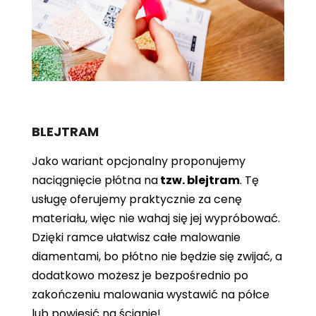
BLEJTRAM
Jako wariant opcjonalny proponujemy
naciągnięcie płótna
na
tzw. blejtram
. Tę
usługę oferujemy praktycznie za cenę
materiału, więc nie wahaj się jej wypróbować.
Dzięki ramce ułatwisz całe malowanie
diamentami, bo płótno nie będzie się zwijać, a
dodatkowo możesz je bezpośrednio po
zakończeniu malowania wystawić na półce
lub powiesić na ścianie!