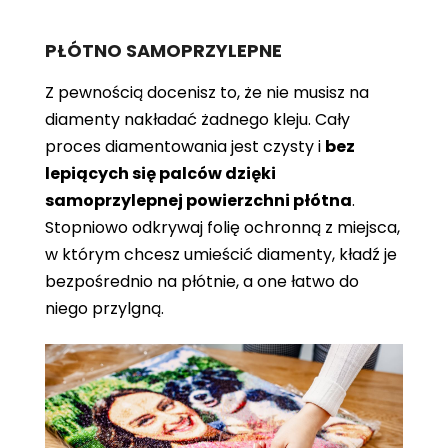
PŁÓTNO SAMOPRZYLEPNE
Z pewnością docenisz to, że nie musisz na
diamenty nakładać żadnego kleju. Cały
proces diamentowania jest czysty i
bez
lepiących się palców dzięki
samoprzylepnej powierzchni płótna
.
Stopniowo odkrywaj folię ochronną z miejsca,
w którym chcesz umieścić diamenty, kładź je
bezpośrednio na płótnie, a one łatwo do
niego przylgną.