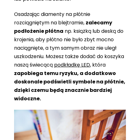
Osadzając diamenty na płótnie
rozciągniętym na blejtramie,
zalecamy
podłożenie płótna
np. książką lub deską do
krojenia, aby płótno nie było zbyt mocno
naciągnięte, a tym samym obraz nie uległ
uszkodzeniu. Możesz także dodać do koszyka
naszą świecącą
podkładkę LED
, która
zapobiega temu ryzyku, a dodatkowo
doskonale podświetli symbole na płótnie,
dzięki czemu będą znacznie bardziej
widoczne.