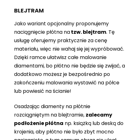
BLEJTRAM
Jako wariant opcjonalny proponujemy
naciągnięcie płótna
na
tzw. blejtram
. Tę
usługę oferujemy praktycznie za cenę
materiału, więc nie wahaj się jej wypróbować.
Dzięki ramce ułatwisz całe malowanie
diamentami, bo płótno nie będzie się zwijać, a
dodatkowo możesz je bezpośrednio po
zakończeniu malowania wystawić na półce
lub powiesić na ścianie!
Osadzając diamenty na płótnie
rozciągniętym na blejtramie,
zalecamy
podłożenie płótna
np. książką lub deską do
krojenia, aby płótno nie było zbyt mocno