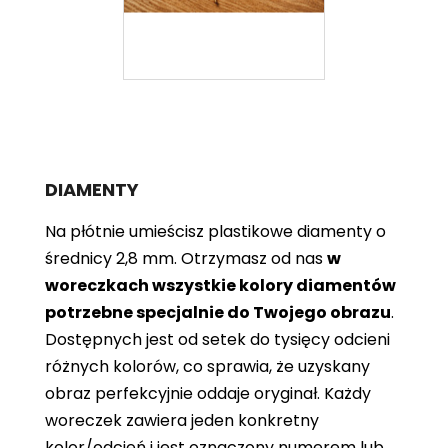
DIAMENTY
Na płótnie umieścisz plastikowe diamenty o
średnicy 2,8 mm. Otrzymasz od nas
w
woreczkach wszystkie kolory diamentów
potrzebne specjalnie do Twojego obrazu
.
Dostępnych jest od setek do tysięcy odcieni
różnych kolorów, co sprawia, że ​​uzyskany
obraz perfekcyjnie oddaje oryginał. Każdy
woreczek zawiera jeden konkretny
kolor/odcień i jest oznaczony numerem lub