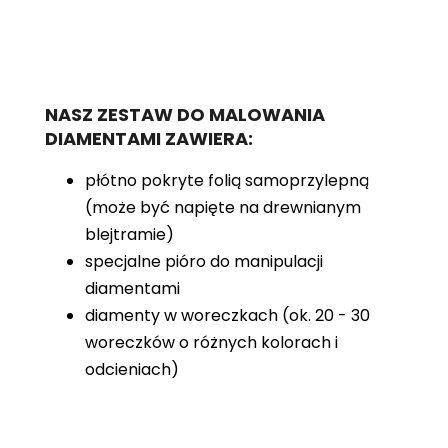
NASZ ZESTAW DO MALOWANIA
DIAMENTAMI ZAWIERA:
płótno pokryte folią samoprzylepną
(może być napięte na drewnianym
blejtramie)
specjalne pióro do manipulacji
diamentami
diamenty w woreczkach (ok. 20 - 30
woreczków o różnych kolorach i
odcieniach)