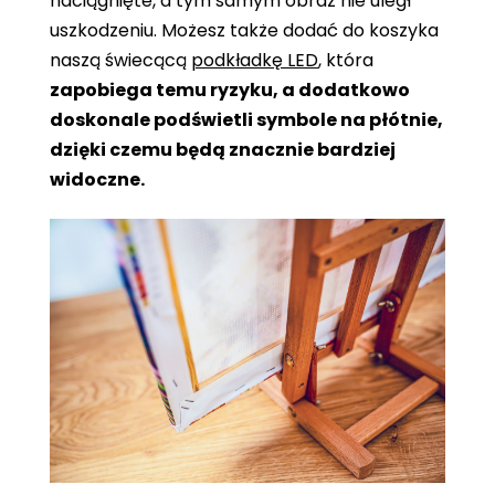
naciągnięte, a tym samym obraz nie uległ
uszkodzeniu. Możesz także dodać do koszyka
naszą świecącą
podkładkę LED
, która
zapobiega temu ryzyku, a dodatkowo
doskonale podświetli symbole na płótnie,
dzięki czemu będą znacznie bardziej
widoczne.