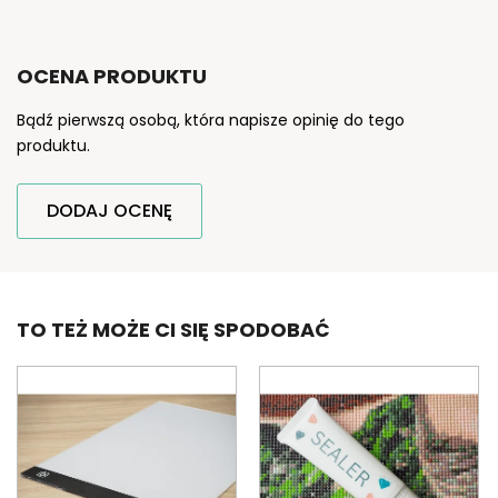
OCENA PRODUKTU
Bądź pierwszą osobą, która napisze opinię do tego
produktu.
DODAJ OCENĘ
TO TEŻ MOŻE CI SIĘ SPODOBAĆ