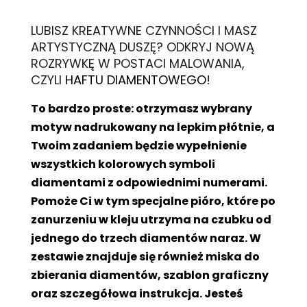
L
UBISZ KREATYWNE CZYNNOŚCI I MASZ
ARTYSTYCZNĄ DUSZĘ? ODKRYJ NOWĄ
ROZRYWKĘ W POSTACI MALOWANIA,
CZYLI
HAFTU DIAMENTOWEGO
!
To bardzo proste: otrzymasz wybrany
motyw nadrukowany na lepkim płótnie, a
Twoim zadaniem będzie wypełnienie
wszystkich kolorowych symboli
diamentami z odpowiednimi numerami.
Pomoże Ci w tym specjalne pióro, które po
zanurzeniu w kleju utrzyma na czubku od
jednego do trzech diamentów naraz. W
zestawie znajduje się również miska do
zbierania diamentów, szablon graficzny
oraz szczegółowa instrukcja. Jesteś