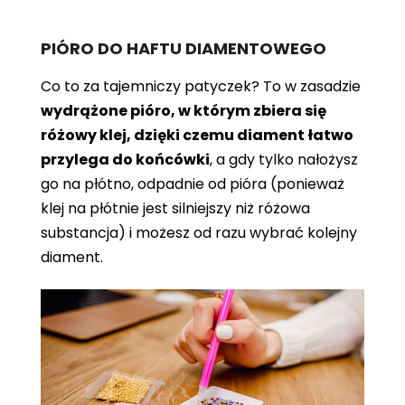
PIÓRO DO HAFTU DIAMENTOWEGO
Co to za tajemniczy patyczek? To w zasadzie
wydrążone pióro, w którym zbiera się
różowy klej, dzięki czemu diament łatwo
przylega do końcówki
, a gdy tylko nałożysz
go na płótno, odpadnie od pióra (ponieważ
klej na płótnie jest silniejszy niż różowa
substancja) i możesz od razu wybrać kolejny
diament.