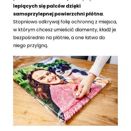
lepiących się palców dzięki
samoprzylepnej powierzchni płótna
.
Stopniowo odkrywaj folię ochronną z miejsca,
w którym chcesz umieścić diamenty, kładź je
bezpośrednio na płótnie, a one łatwo do
niego przylgną.