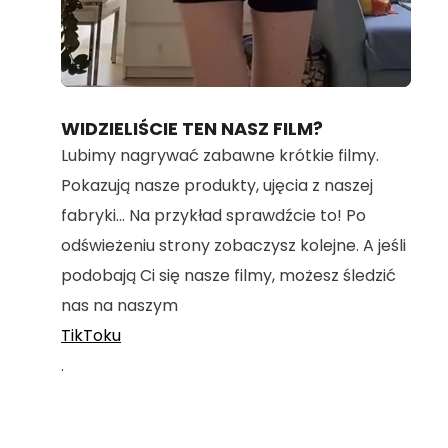
Loaded
:
Unmute
100.00%
WIDZIELIŚCIE TEN NASZ FILM?
Lubimy nagrywać zabawne krótkie filmy.
Pokazują nasze produkty, ujęcia z naszej
fabryki... Na przykład sprawdźcie to! Po
odświeżeniu strony zobaczysz kolejne. A jeśli
podobają Ci się nasze filmy, możesz śledzić
nas na naszym
TikToku
.