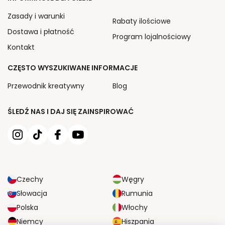
Zasady i warunki
Rabaty ilościowe
Dostawa i płatność
Program lojalnościowy
Kontakt
CZĘSTO WYSZUKIWANE INFORMACJE
Przewodnik kreatywny
Blog
ŚLEDŹ NAS I DAJ SIĘ ZAINSPIROWAĆ
Czechy
Węgry
Słowacja
Rumunia
Polska
Włochy
Niemcy
Hiszpania