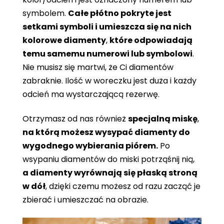
symbolem.
Całe płótno pokryte jest
setkami symboli i umieszcza się na nich
kolorowe diamenty
,
które odpowiadają
temu samemu numerowi lub symbolowi
.
Nie musisz się martwi, że Ci diamentów
zabraknie. Ilość w woreczku jest duża i każdy
odcień ma wystarczającą rezerwę.
Otrzymasz od nas również
specjalną miskę
,
na którą możesz wysypać diamenty do
wygodnego wybierania piórem.
Po
wsypaniu diamentów do miski potrząśnij nią,
a diamenty wyrównają się płaską stroną
w dół
, dzięki czemu możesz od razu zacząć je
zbierać i umieszczać na obrazie.