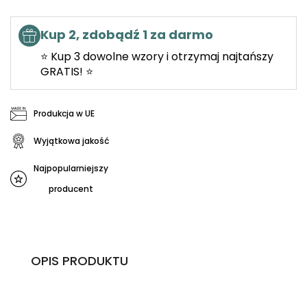
Kup 2, zdobądź 1 za darmo
⭐ Kup 3 dowolne wzory i otrzymaj najtańszy
GRATIS! ⭐
Produkcja w UE
Wyjątkowa jakość
Najpopularniejszy
producent
OPIS PRODUKTU