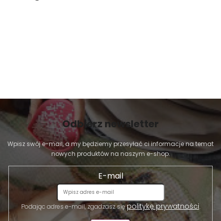
Odbierz newsletter
Wpisz swój e-mail, a my będziemy przesyłać ci informacje na temat
nowych produktów na naszym e-shop.
E-mail
politykę prywatności
Podając adres e-mail, zgadzasz się
.