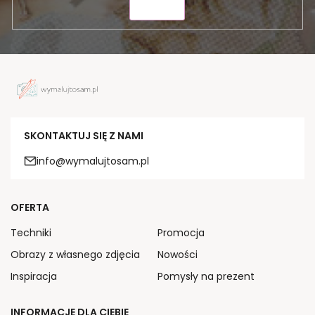
WYŚLIJ
SKONTAKTUJ SIĘ Z NAMI
info@wymalujtosam.pl
OFERTA
Techniki
Promocja
Obrazy z własnego zdjęcia
Nowości
Inspiracja
Pomysły na prezent
INFORMACJE DLA CIEBIE