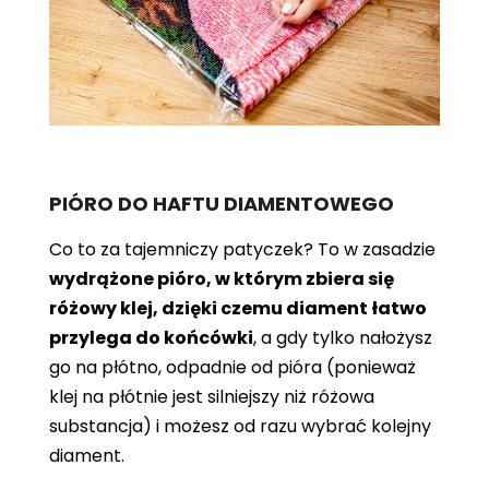
PIÓRO DO HAFTU DIAMENTOWEGO
Co to za tajemniczy patyczek? To w zasadzie
wydrążone pióro, w którym zbiera się
różowy klej, dzięki czemu diament łatwo
przylega do końcówki
, a gdy tylko nałożysz
go na płótno, odpadnie od pióra (ponieważ
klej na płótnie jest silniejszy niż różowa
substancja) i możesz od razu wybrać kolejny
diament.