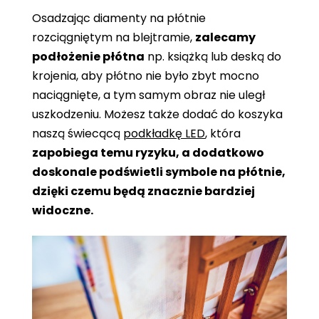
Osadzając diamenty na płótnie
rozciągniętym na blejtramie,
zalecamy
podłożenie płótna
np. książką lub deską do
krojenia, aby płótno nie było zbyt mocno
naciągnięte, a tym samym obraz nie uległ
uszkodzeniu. Możesz także dodać do koszyka
naszą świecącą
podkładkę LED
, która
zapobiega temu ryzyku, a dodatkowo
doskonale podświetli symbole na płótnie,
dzięki czemu będą znacznie bardziej
widoczne.