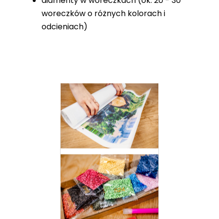
diamenty w woreczkach (ok. 20 - 30
woreczków o różnych kolorach i
odcieniach)