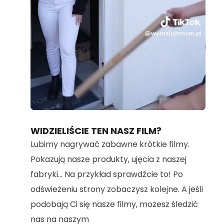
Loaded
:
Unmute
100.00%
WIDZIELIŚCIE TEN NASZ FILM?
Lubimy nagrywać zabawne krótkie filmy.
Pokazują nasze produkty, ujęcia z naszej
fabryki... Na przykład sprawdźcie to! Po
odświeżeniu strony zobaczysz kolejne. A jeśli
podobają Ci się nasze filmy, możesz śledzić
nas na naszym