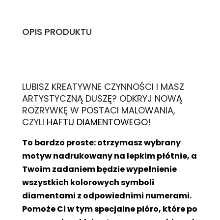
OPIS PRODUKTU
L
UBISZ KREATYWNE CZYNNOŚCI I MASZ
ARTYSTYCZNĄ DUSZĘ? ODKRYJ NOWĄ
ROZRYWKĘ W POSTACI MALOWANIA,
CZYLI
HAFTU DIAMENTOWEGO
!
To bardzo proste: otrzymasz wybrany
motyw nadrukowany na lepkim płótnie, a
Twoim zadaniem będzie wypełnienie
wszystkich kolorowych symboli
diamentami z odpowiednimi numerami.
Pomoże Ci w tym specjalne pióro, które po