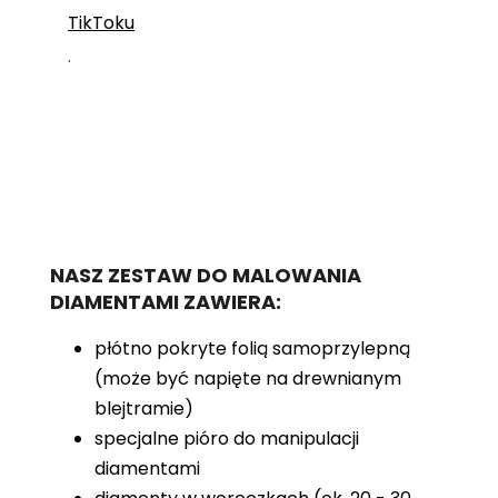
TikToku
.
NASZ ZESTAW DO MALOWANIA
DIAMENTAMI ZAWIERA:
płótno pokryte folią samoprzylepną
(może być napięte na drewnianym
blejtramie)
specjalne pióro do manipulacji
diamentami