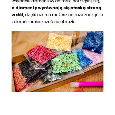
wsypaniu diamentów do miski potrząśnij nią,
a diamenty wyrównają się płaską stroną
w dół
, dzięki czemu możesz od razu zacząć je
zbierać i umieszczać na obrazie.