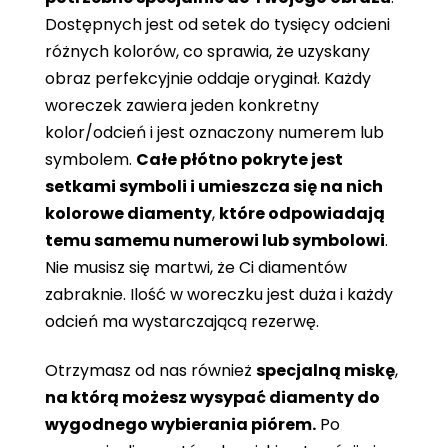
Dostępnych jest od setek do tysięcy odcieni
różnych kolorów, co sprawia, że ​​uzyskany
obraz perfekcyjnie oddaje oryginał. Każdy
woreczek zawiera jeden konkretny
kolor/odcień i jest oznaczony numerem lub
symbolem.
Całe płótno pokryte jest
setkami symboli i umieszcza się na nich
kolorowe diamenty
,
które odpowiadają
temu samemu numerowi lub symbolowi
.
Nie musisz się martwi, że Ci diamentów
zabraknie. Ilość w woreczku jest duża i każdy
odcień ma wystarczającą rezerwę.
Otrzymasz od nas również
specjalną miskę
,
na którą możesz wysypać diamenty do
wygodnego wybierania piórem.
Po