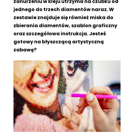
zanurzeniu w kleju utrzyma na czubku od
jednego do trzech diamentów naraz. W
zestawie znajduje się również miska do
zbierania diamentów, szablon graficzny
oraz szczegółowa instrukcja. Jesteś
gotowy na błyszczącą artystyczną
zabawę?