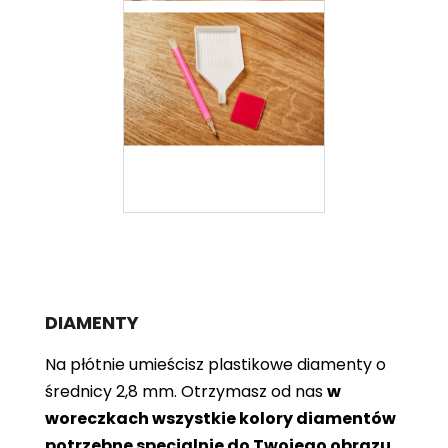
DIAMENTY
Na płótnie umieścisz plastikowe diamenty o
średnicy 2,8 mm. Otrzymasz od nas
w
woreczkach wszystkie kolory diamentów
potrzebne specjalnie do Twojego obrazu
.