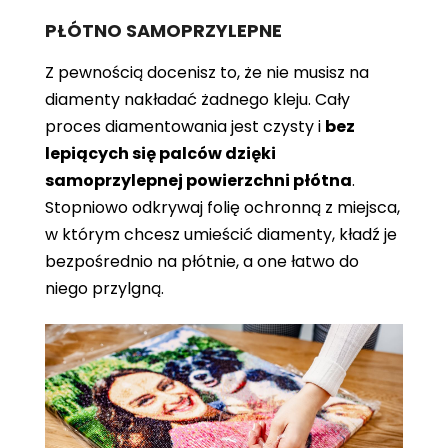
PŁÓTNO SAMOPRZYLEPNE
Z pewnością docenisz to, że nie musisz na
diamenty nakładać żadnego kleju. Cały
proces diamentowania jest czysty i
bez
lepiących się palców dzięki
samoprzylepnej powierzchni płótna
.
Stopniowo odkrywaj folię ochronną z miejsca,
w którym chcesz umieścić diamenty, kładź je
bezpośrednio na płótnie, a one łatwo do
niego przylgną.