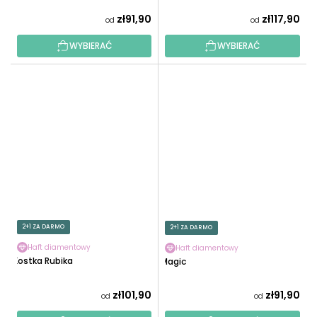
zł91,90
zł117,90
od
od
WYBIERAĆ
WYBIERAĆ
2+1 ZA DARMO
2+1 ZA DARMO
Haft diamentowy
Haft diamentowy
Kostka Rubika
Magic
zł101,90
zł91,90
od
od