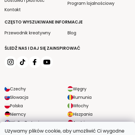
Dostawa i płatność
Program lojalnościowy
Kontakt
CZĘSTO WYSZUKIWANE INFORMACJE
Przewodnik kreatywny
Blog
ŚLEDŹ NAS I DAJ SIĘ ZAINSPIROWAĆ
Czechy
Węgry
Słowacja
Rumunia
Polska
Włochy
Niemcy
Hiszpania
Wielka Brytania
Austria
Używamy plików cookie, aby umożliwić Ci wygodne