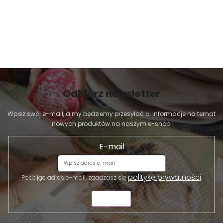
Odbierz newsletter
Wpisz swój e-mail, a my będziemy przesyłać ci informacje na temat
nowych produktów na naszym e-shop.
E-mail
politykę prywatności
Podając adres e-mail, zgadzasz się
.
WYŚLIJ