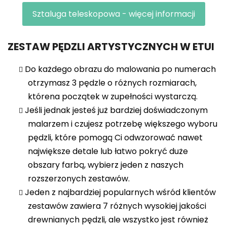
Sztaluga teleskopowa - więcej informacji
ZESTAW PĘDZLI ARTYSTYCZNYCH W ETUI
Do każdego obrazu do malowania po numerach
otrzymasz 3 pędzle o różnych rozmiarach,
które
na początek w zupełności wystarczą.
Jeśli jednak jesteś już bardziej doświadczonym
malarzem i czujesz potrzebę większego wyboru
pędzli, które pomogą Ci odwzorować nawet
największe detale lub łatwo pokryć duże
obszary farbą, wybierz jeden z naszych
rozszerzonych zestawów.
Jeden z najbardziej popularnych wśród klientów
zestawów zawiera 7 różnych wysokiej jakości
drewnianych pędzli, ale wszystko jest również