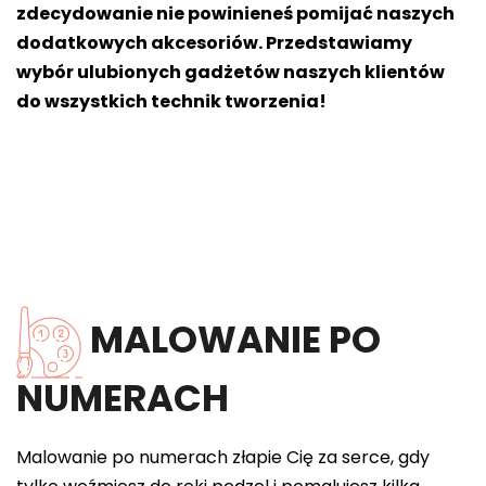
zdecydowanie nie powinieneś pomijać naszych
dodatkowych akcesoriów. Przedstawiamy
wybór ulubionych gadżetów naszych klientów
do wszystkich technik tworzenia!
MALOWANIE PO
NUMERACH
Malowanie po numerach złapie Cię za serce, gdy