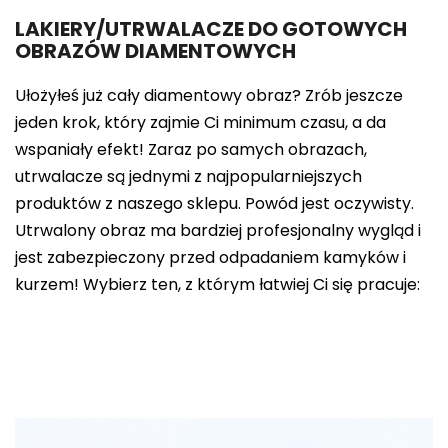
LAKIERY/UTRWALACZE DO GOTOWYCH
OBRAZÓW DIAMENTOWYCH
Ułożyłeś już cały diamentowy obraz? Zrób jeszcze
jeden krok, który zajmie Ci minimum czasu, a da
wspaniały efekt! Zaraz po samych obrazach,
utrwalacze są jednymi z najpopularniejszych
produktów z naszego sklepu. Powód jest oczywisty.
Utrwalony obraz ma bardziej profesjonalny wygląd i
jest zabezpieczony przed odpadaniem kamyków i
kurzem! Wybierz ten, z którym łatwiej Ci się pracuje: