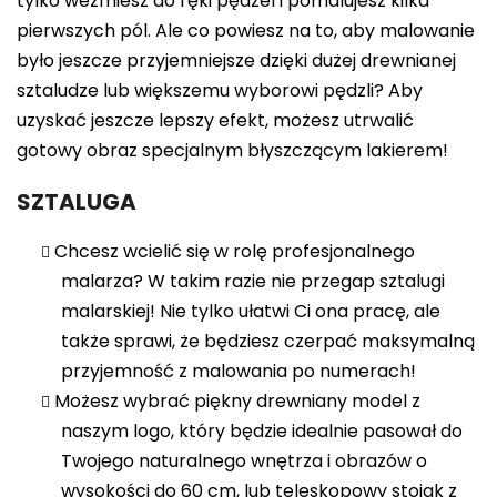
tylko weźmiesz do ręki pędzel i pomalujesz kilka
pierwszych pól. Ale co powiesz na to, aby malowanie
było jeszcze przyjemniejsze dzięki dużej drewnianej
sztaludze lub większemu wyborowi pędzli? Aby
uzyskać jeszcze lepszy efekt, możesz utrwalić
gotowy obraz specjalnym błyszczącym lakierem!
SZTALUGA
Chcesz wcielić się w rolę profesjonalnego
malarza? W takim razie nie przegap sztalugi
malarskiej! Nie tylko ułatwi Ci ona pracę, ale
także sprawi, że będziesz czerpać maksymalną
przyjemność z malowania po numerach!
Możesz wybrać piękny drewniany model z
naszym logo, który będzie idealnie pasował do
Twojego naturalnego wnętrza i obrazów o
wysokości do 60 cm, lub teleskopowy stojak z