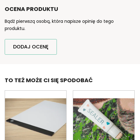
OCENA PRODUKTU
Bądź pierwszą osobą, która napisze opinię do tego
produktu.
DODAJ OCENĘ
TO TEŻ MOŻE CI SIĘ SPODOBAĆ