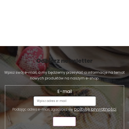
Odbierz newsletter
Wpisz swój e-mail, a my będziemy przesyłać ci informacje na temat
nowych produktów na naszym e-shop.
E-mail
politykę prywatności
Podając adres e-mail, zgadzasz się
.
WYŚLIJ