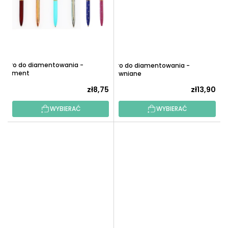
Pióro do diamentowania -
Pióro do diamentowania -
Diament
Drewniane
zł8,75
zł13,90
WYBIERAĆ
WYBIERAĆ