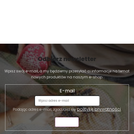
Odbierz newsletter
Wpisz swój e-mail, a my będziemy przesyłać ci informacje na temat
nowych produktów na naszym e-shop.
E-mail
politykę prywatności
Podając adres e-mail, zgadzasz się
.
WYŚLIJ