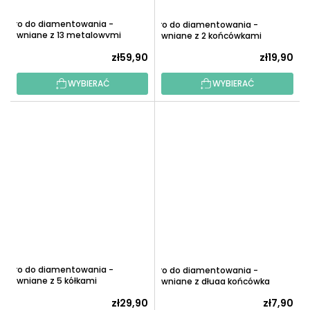
Pióro do diamentowania -
Pióro do diamentowania -
Drewniane z 13 metalowymi
Drewniane z 2 końcówkami
końcówkami
zł59,90
zł19,90
WYBIERAĆ
WYBIERAĆ
Pióro do diamentowania -
Pióro do diamentowania -
Drewniane z 5 kółkami
Drewniane z długą końcówką
zł29,90
zł7,90