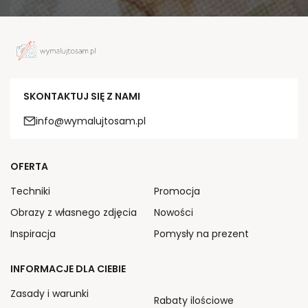
SKONTAKTUJ SIĘ Z NAMI
info@wymalujtosam.pl
OFERTA
Techniki
Promocja
Obrazy z własnego zdjęcia
Nowości
Inspiracja
Pomysły na prezent
INFORMACJE DLA CIEBIE
Zasady i warunki
Rabaty ilościowe