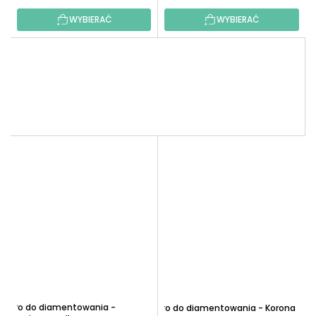
WYBIERAĆ
WYBIERAĆ
Pióro do diamentowania -
Pióro do diamentowania - Korona