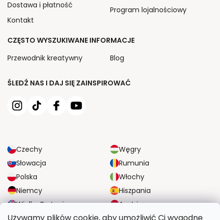
Dostawa i płatność
Program lojalnościowy
Kontakt
CZĘSTO WYSZUKIWANE INFORMACJE
Przewodnik kreatywny
Blog
ŚLEDŹ NAS I DAJ SIĘ ZAINSPIROWAĆ
Czechy
Węgry
Słowacja
Rumunia
Polska
Włochy
Niemcy
Hiszpania
Wielka Brytania
Austria
Używamy plików cookie, aby umożliwić Ci wygodne