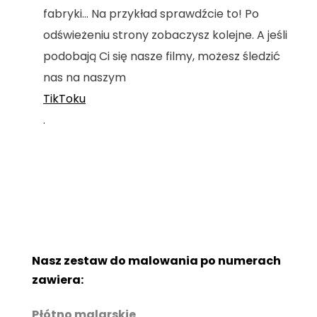
fabryki... Na przykład sprawdźcie to! Po
odświeżeniu strony zobaczysz kolejne. A jeśli
podobają Ci się nasze filmy, możesz śledzić
nas na naszym
TikToku
.
Nasz zestaw do malowania po numerach
zawiera:
Płótno malarskie