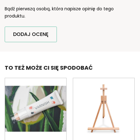
Bądź pierwszą osobą, która napisze opinię do tego
produktu.
DODAJ OCENĘ
TO TEŻ MOŻE CI SIĘ SPODOBAĆ