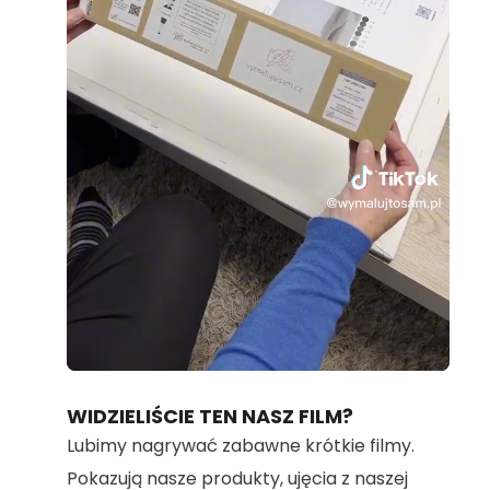
Loaded
:
Unmute
70.36%
WIDZIELIŚCIE TEN NASZ FILM?
Lubimy nagrywać zabawne krótkie filmy.
Pokazują nasze produkty, ujęcia z naszej