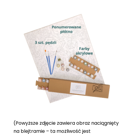
(Powyższe zdjęcie zawiera obraz naciągnięty
na blejtramie – ta możliwość jest