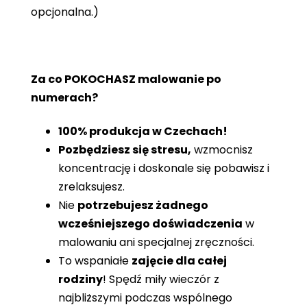
opcjonalna.)
Za co POKOCHASZ malowanie po
numerach?
100% produkcja w Czechach!
Pozbędziesz się stresu,
wzmocnisz
koncentrację i doskonale się pobawisz i
zrelaksujesz.
Nie
potrzebujesz żadnego
wcześniejszego doświadczenia
w
malowaniu ani specjalnej zręczności.
To wspaniałe
zajęcie dla całej
rodziny
! Spędź miły wieczór z
najbliższymi podczas wspólnego