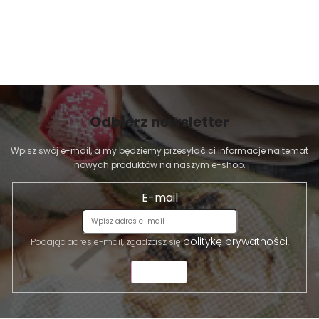
Odbierz newsletter
Wpisz swój e-mail, a my będziemy przesyłać ci informacje na temat
nowych produktów na naszym e-shop.
E-mail
politykę prywatności
Podając adres e-mail, zgadzasz się
.
WYŚLIJ