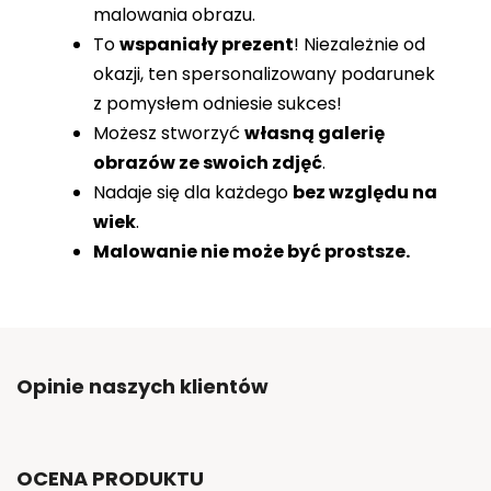
malowania obrazu.
To
wspaniały prezent
! Niezależnie od
okazji, ten spersonalizowany podarunek
z pomysłem odniesie sukces!
Możesz stworzyć
własną galerię
obrazów ze swoich zdjęć
.
Nadaje się dla każdego
bez względu na
wiek
.
Malowanie nie może być prostsze.
Opinie naszych klientów
OCENA PRODUKTU