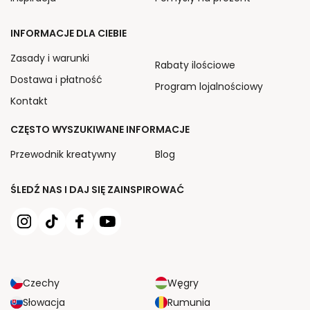
INFORMACJE DLA CIEBIE
Zasady i warunki
Rabaty ilościowe
Dostawa i płatność
Program lojalnościowy
Kontakt
CZĘSTO WYSZUKIWANE INFORMACJE
Przewodnik kreatywny
Blog
ŚLEDŹ NAS I DAJ SIĘ ZAINSPIROWAĆ
Czechy
Węgry
Słowacja
Rumunia