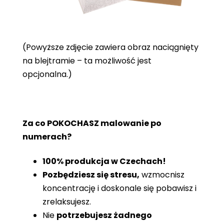
(Powyższe zdjęcie zawiera obraz naciągnięty
na blejtramie – ta możliwość jest
opcjonalna.)
Za co POKOCHASZ malowanie po
numerach?
100% produkcja w Czechach!
Pozbędziesz się stresu,
wzmocnisz
koncentrację i doskonale się pobawisz i
zrelaksujesz.
Nie
potrzebujesz żadnego