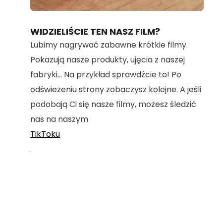
Loaded
:
Unmute
100.00%
WIDZIELIŚCIE TEN NASZ FILM?
Lubimy nagrywać zabawne krótkie filmy.
Pokazują nasze produkty, ujęcia z naszej
fabryki... Na przykład sprawdźcie to! Po
odświeżeniu strony zobaczysz kolejne. A jeśli
podobają Ci się nasze filmy, możesz śledzić
nas na naszym
TikToku
.