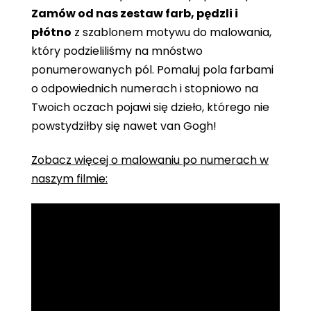
Zamów od nas zestaw farb, pędzli i
płótno
z szablonem motywu do malowania,
który podzieliliśmy na mnóstwo
ponumerowanych pól. Pomaluj pola farbami
o odpowiednich numerach i stopniowo na
Twoich oczach pojawi się dzieło, którego nie
powstydziłby się nawet van Gogh!
Zobacz więcej o malowaniu po numerach w
naszym filmie: