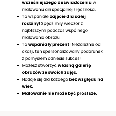
wcześniejszego doświadczenia
w
malowaniu ani specjalnej zręczności.
To wspaniałe
zajęcie dla całej
rodziny
! Spędź miły wieczór z
najbliższymi podczas wspólnego
malowania obrazu.
To
wspaniały prezent
! Niezależnie od
okazji, ten spersonalizowany podarunek
z pomysłem odniesie sukces!
Możesz stworzyć
własną galerię
obrazów ze swoich zdjęć
.
Nadaje się dla każdego
bez względu na
wiek
.
Malowanie nie może być prostsze.