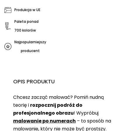
Produkcja w UE
Paleta ponad
700 kolorów
Najpopularniejszy
producent
OPIS PRODUKTU
Chcesz zacząć malować? Pomiń nudną
teorię i
rozpocznij podróż do
profesjonalnego obrazu
! Wypróbuj
malowanie po numerach
– to sposób na
malowanie, który nie może być prostszy.