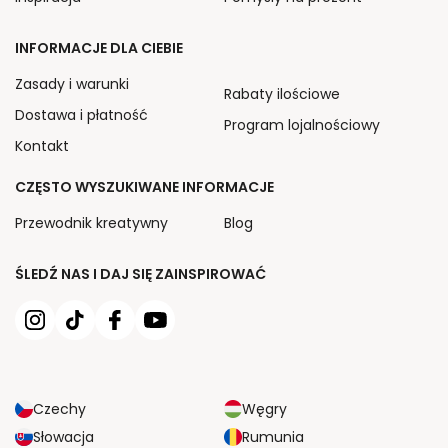
INFORMACJE DLA CIEBIE
Zasady i warunki
Rabaty ilościowe
Dostawa i płatność
Program lojalnościowy
Kontakt
CZĘSTO WYSZUKIWANE INFORMACJE
Przewodnik kreatywny
Blog
ŚLEDŹ NAS I DAJ SIĘ ZAINSPIROWAĆ
Czechy
Węgry
Słowacja
Rumunia