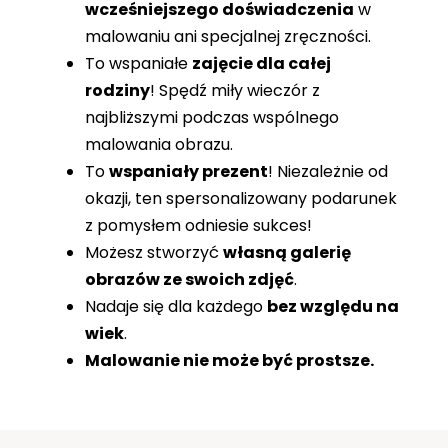
wcześniejszego doświadczenia
w
malowaniu ani specjalnej zręczności.
To wspaniałe
zajęcie dla całej
rodziny
! Spędź miły wieczór z
najbliższymi podczas wspólnego
malowania obrazu.
To
wspaniały prezent
! Niezależnie od
okazji, ten spersonalizowany podarunek
z pomysłem odniesie sukces!
Możesz stworzyć
własną galerię
obrazów ze swoich zdjęć
.
Nadaje się dla każdego
bez względu na
wiek
.
Malowanie nie może być prostsze.