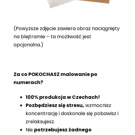
(Powyższe zdjęcie zawiera obraz naciągnięty
na blejtramie – ta możliwość jest
opcjonalna.)
Za co POKOCHASZ malowanie po
numerach?
100% produkcja w Czechach!
Pozbędziesz się stresu,
wzmocnisz
koncentrację i doskonale się pobawisz i
zrelaksujesz.
Nie
potrzebujesz żadnego