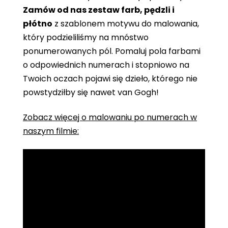
Zamów od nas zestaw farb, pędzli i
płótno
z szablonem motywu do malowania,
który podzieliliśmy na mnóstwo
ponumerowanych pól. Pomaluj pola farbami
o odpowiednich numerach i stopniowo na
Twoich oczach pojawi się dzieło, którego nie
powstydziłby się nawet van Gogh!
Zobacz więcej o malowaniu po numerach w
naszym filmie: