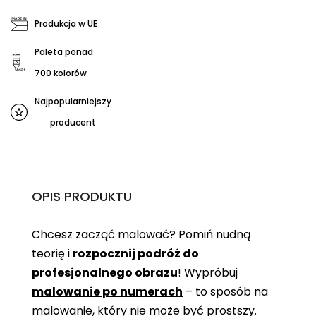
Produkcja w UE
Paleta ponad
700 kolorów
Najpopularniejszy
producent
OPIS PRODUKTU
Chcesz zacząć malować? Pomiń nudną
teorię i
rozpocznij podróż do
profesjonalnego obrazu
! Wypróbuj
malowanie po numerach
– to sposób na
malowanie, który nie może być prostszy.