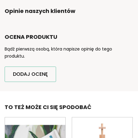
Opinie naszych klientów
OCENA PRODUKTU
Bądź pierwszą osobą, która napisze opinię do tego
produktu.
DODAJ OCENĘ
TO TEŻ MOŻE CI SIĘ SPODOBAĆ