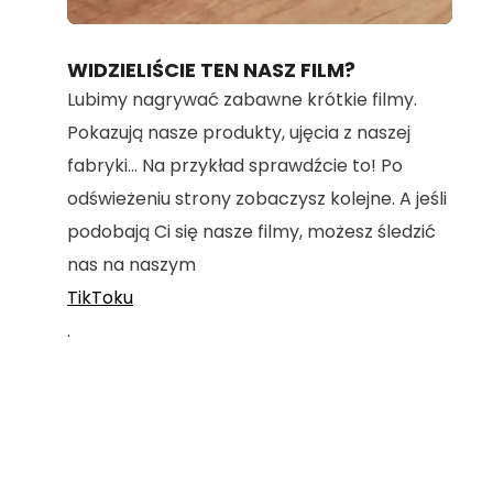
Loaded
:
Unmute
100.00%
WIDZIELIŚCIE TEN NASZ FILM?
Lubimy nagrywać zabawne krótkie filmy.
Pokazują nasze produkty, ujęcia z naszej
fabryki... Na przykład sprawdźcie to! Po
odświeżeniu strony zobaczysz kolejne. A jeśli
podobają Ci się nasze filmy, możesz śledzić
nas na naszym
TikToku
.